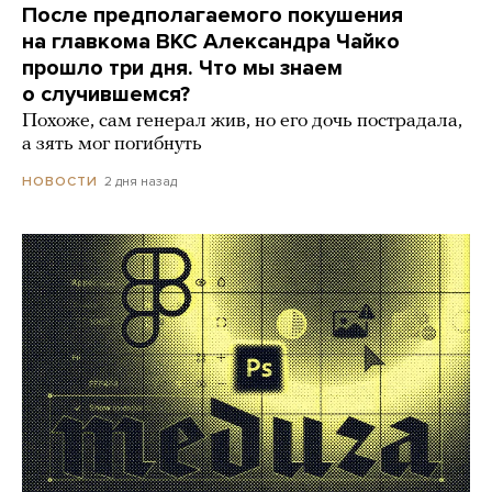
После предполагаемого покушения
на главкома ВКС Александра Чайко
прошло три дня. Что мы знаем
о случившемся?
Похоже, сам генерал жив, но его дочь пострадала,
а зять мог погибнуть
2 дня назад
НОВОСТИ