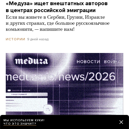
«Медуза» ищет внештатных авторов
в центрах российской эмиграции
Если вы живете в Сербии, Грузии, Израиле
и других странах, где большое русскоязычное
комьюнити, — напишите нам!
9 дней назад
ИСТОРИИ
МЫ ИСПОЛЬЗУЕМ КУКИ!
ЧТО ЭТО ЗНАЧИТ?