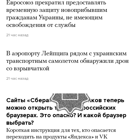
Евросоюз прекратил предоставлять
временную защиту новоприбывшим
гражданам Украины, не имеющим
освобождения от службы
21 час назад
В аэропорту Лейпцига рядом с украинским
транспортным самолетом обнаружили дрон
со взрывчаткой
21 час назад
Сайты «Сбера» и других банков теперь
можно открыть только в российских
браузерах. Это опасно? И какой браузер
выбрать?
Короткая инструкция для тех, кто опасается
переходить на продукты «Яндекса» и VK