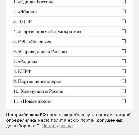
Центризбирком РФ провел жеребьевку, по итогам которой
определились места политических партий, допущенных
до выборов в Г…
Читать дальше