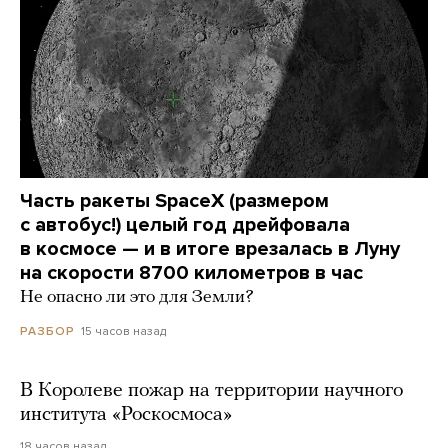
Часть ракеты SpaceX (размером
с автобус!) целый год дрейфовала
в космосе — и в итоге врезалась в Луну
на скорости 8700 километров в час
Не опасно ли это для Земли?
15 часов назад
РАЗБОР
В Королеве пожар на территории научного
института «Роскосмоса»
18 часов назад