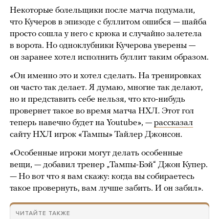
Некоторые болельщики после матча подумали,
что Кучеров в эпизоде с буллитом ошибся — шайба
просто сошла у него с крюка и случайно залетела
в ворота. Но одноклубники Кучерова уверены —
он заранее хотел исполнить буллит таким образом.
«Он именно это и хотел сделать. На тренировках
он часто так делает. Я думаю, многие так делают,
но и представить себе нельзя, что кто-нибудь
провернет такое во время матча НХЛ. Этот гол
теперь навечно будет на Youtube», —
рассказал
сайту НХЛ игрок «Тампы» Тайлер Джонсон.
«Особенные игроки могут делать особенные
вещи, — добавил тренер „Тампы-Бэй“ Джон Купер.
— Но вот что я вам скажу: когда вы собираетесь
такое провернуть, вам лучше забить. И он забил».
ЧИТАЙТЕ ТАКЖЕ