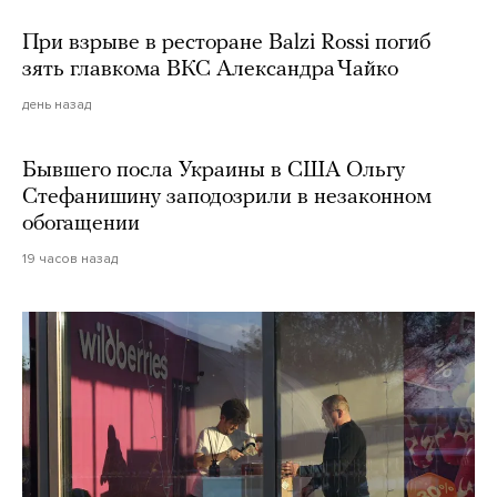
При взрыве в ресторане Balzi Rossi погиб
зять главкома ВКС Александра Чайко
день назад
Бывшего посла Украины в США Ольгу
Стефанишину заподозрили в незаконном
обогащении
19 часов назад