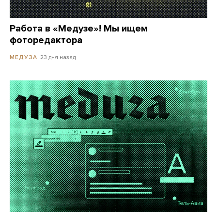
Работа в «Медузе»! Мы ищем
фоторедактора
23 дня назад
МЕДУЗА