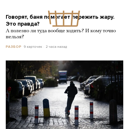
Говорят, баня помогает пережить жару.
Это правда?
А полезно ли туда вообще ходить? И кому точно
нельзя?
9 карточек
2 часа назад
РАЗБОР