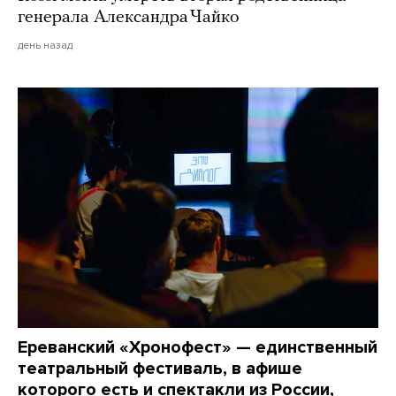
генерала Александра Чайко
день назад
Ереванский «Хронофест» — единственный
театральный фестиваль, в афише
которого есть и спектакли из России,