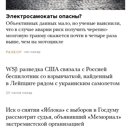
Электросамокаты опасны?
Объективных данных мало, но ученые выяснили,
что в случае аварии риск получить черепно-
мозговую травму окажется почти в четыре раза
выше, чем на мотоцикле
час назад
РАЗБОР
WSJ: разведка США связала с Россией
беспилотник со взрывчаткой, найденный
в Лейпциге рядом с украинским самолетом
20 часов назад
Иск о снятии «Яблока» с выборов в Госдуму
рассмотрит судья, объявивший «Мемориал»
экстремистской организацией