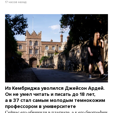
17 часов назад
Из Кембриджа уволился Джейсон Ардей.
Он не умел читать и писать до 18 лет,
а в 37 стал самым молодым темнокожим
профессором в университете
Сейчас его обвинили в плагиате, а к его биографии