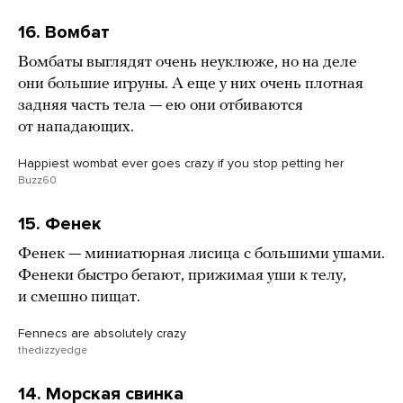
16. Вомбат
Вомбаты выглядят очень неуклюже, но на деле
они большие игруны. А еще у них очень плотная
задняя часть тела — ею они отбиваются
от нападающих.
Happiest wombat ever goes crazy if you stop petting her
Buzz60
15. Фенек
Фенек — миниатюрная лисица с большими ушами.
Фенеки быстро бегают, прижимая уши к телу,
и смешно пищат.
Fennecs are absolutely crazy
thedizzyedge
14. Морская свинка