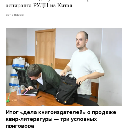
аспиранта РУДН из Китая
день назад
Итог «дела книгоиздателей» о продаже
квир-литературы — три условных
приговора