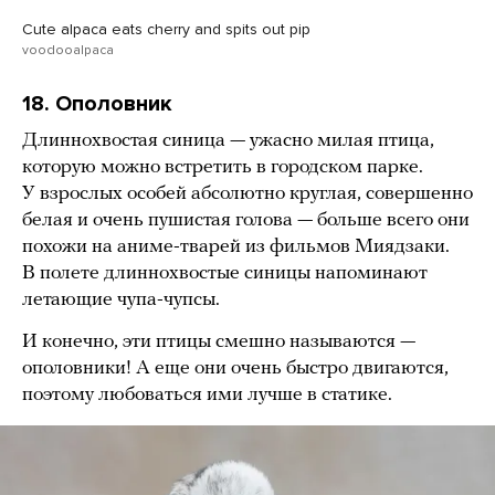
Cute alpaca eats cherry and spits out pip
voodooalpaca
18. Ополовник
Длиннохвостая синица — ужасно милая птица,
которую можно встретить в городском парке.
У взрослых особей абсолютно круглая, совершенно
белая и очень пушистая голова — больше всего они
похожи на аниме-тварей из фильмов Миядзаки.
В полете длиннохвостые синицы напоминают
летающие чупа-чупсы.
И конечно, эти птицы смешно называются —
ополовники! А еще они очень быстро двигаются,
поэтому любоваться ими лучше в статике.