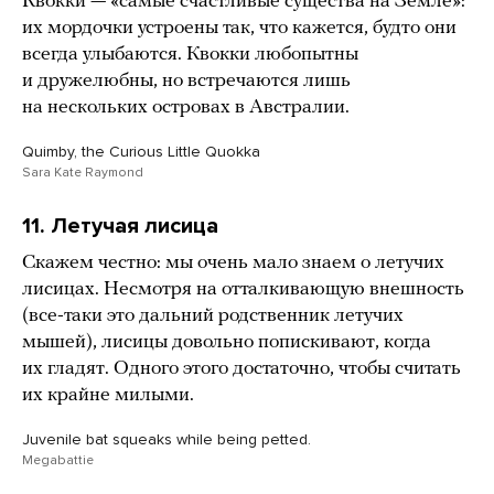
Квокки — «самые счастливые существа на Земле»:
их мордочки устроены так, что кажется, будто они
всегда улыбаются. Квокки любопытны
и дружелюбны, но встречаются лишь
на нескольких островах в Австралии.
Quimby, the Curious Little Quokka
Sara Kate Raymond
11. Летучая лисица
Скажем честно: мы очень мало знаем о летучих
лисицах. Несмотря на отталкивающую внешность
(все-таки это дальний родственник летучих
мышей), лисицы довольно попискивают, когда
их гладят. Одного этого достаточно, чтобы считать
их крайне милыми.
Juvenile bat squeaks while being petted.
Megabattie