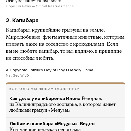
ONE year later!!! Please share.
Hope For Paws — Official Rescue Channel
2. Капибара
Капибары, крупнейшие грызуны на земле.
Миролюбивые, флегматичные животные, которым
плевать даже на соседство с крокодилами. Если
вы не любите капибар, то вы, видимо, в принципе
не способны любить.
A Capybara Familyʼs Day at Play | Deadly Game
Nat Geo WILD
КОЕ-КОГО МЫ ЛЮБИМ ОСОБЕННО:
Как дела у капибаренка Илона
Репортаж
из Калининградского зоопарка, в котором живет
любимый грызун «Медузы»
Любимая капибара «Медузы». Видео
Кратчайший пересказ репортажа