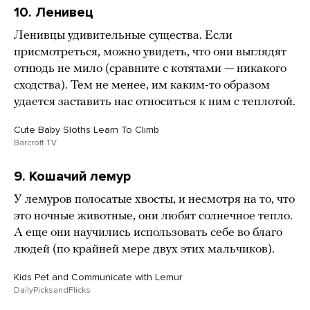
10. Ленивец
Ленивцы удивительные существа. Если
присмотреться, можно увидеть, что они выглядят
отнюдь не мило (сравните с котятами — никакого
сходства). Тем не менее, им каким-то образом
удается заставить нас относиться к ним с теплотой.
Cute Baby Sloths Learn To Climb
Barcroft TV
9. Кошачий лемур
У лемуров полосатые хвосты, и несмотря на то, что
это ночные животные, они любят солнечное тепло.
А еще они научились использовать себе во благо
людей (по крайней мере двух этих мальчиков).
Kids Pet and Communicate with Lemur
DailyPicksandFlicks