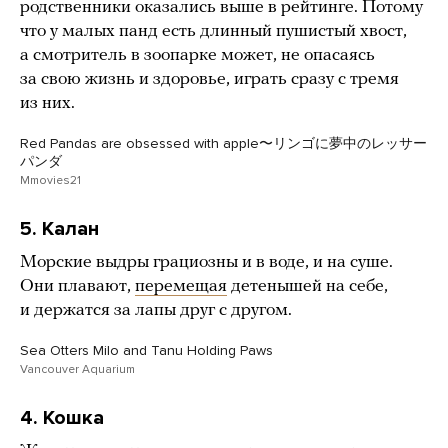
родственники оказались выше в рейтинге. Потому
что у малых панд есть длинный пушистый хвост,
а смотритель в зоопарке может, не опасаясь
за свою жизнь и здоровье, играть сразу с тремя
из них.
Red Pandas are obsessed with apple〜リンゴに夢中のレッサー
パンダ
Mmovies21
5. Калан
Морские выдры грациозны и в воде, и на суше.
Они плавают,
перемещая
детенышей на себе,
и держатся за лапы друг с другом.
Sea Otters Milo and Tanu Holding Paws
Vancouver Aquarium
4. Кошка