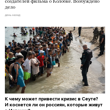
создателей фильма о Колобке. Возбуждено
дело
день назад
К чему может привести кризис в Сеуте?
И коснется ли он россиян, которые живут