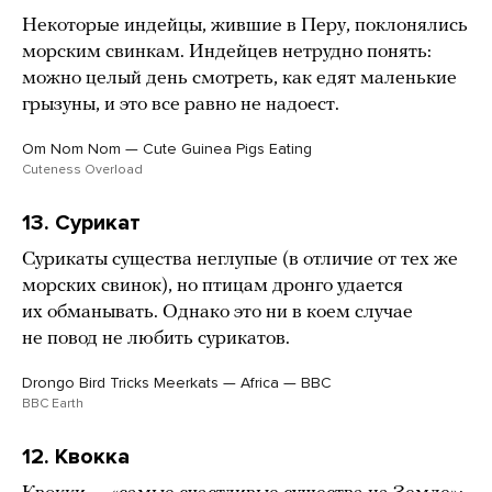
Некоторые индейцы, жившие в Перу, поклонялись
морским свинкам. Индейцев нетрудно понять:
можно целый день смотреть, как едят маленькие
грызуны, и это все равно не надоест.
Om Nom Nom — Cute Guinea Pigs Eating
Cuteness Overload
13. Сурикат
Сурикаты существа неглупые (в отличие от тех же
морских свинок), но птицам дронго удается
их обманывать. Однако это ни в коем случае
не повод не любить сурикатов.
Drongo Bird Tricks Meerkats — Africa — BBC
BBC Earth
12. Квокка