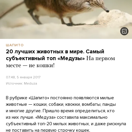
ШАПИТО
20 лучших животных в мире. Самый
субъективный топ «Медузы»
На первом
месте — не кошки!
07:48, 5 января 2017
Источник:
Meduza
В рубрике «Шапито» постоянно появляются милые
животные — кошки, собаки, квокки, вомбаты, панды
и многие другие. Пришло время определиться, кто
из них лучше. «Медуза» составила максимально
субъективный топ-20 милых животных, и даже рискнула
не поставить на первую строчку кошек.