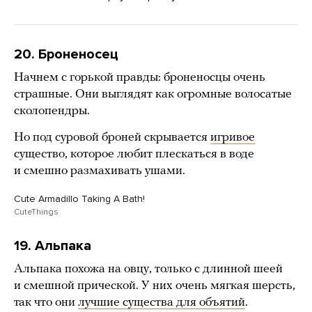
20. Броненосец
Начнем с горькой правды: броненосцы очень
страшные. Они выглядят как огромные волосатые
сколопендры.
Но под суровой броней скрывается
игривое
существо, которое любит плескаться в воде
и смешно размахивать ушами.
Cute Armadillo Taking A Bath!
CuteThings
19. Альпака
Альпака похожа на овцу, только с длинной шеей
и смешной прической. У них очень мягкая шерсть,
так что они
лучшие существа для объятий
.