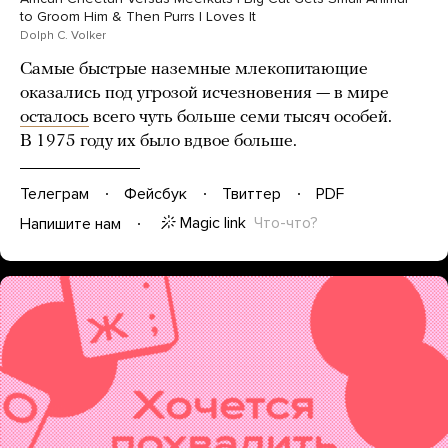
to Groom Him & Then Purrs | Loves It
Dolph C. Volker
Самые быстрые наземные млекопитающие
оказались под угрозой исчезновения — в мире
осталось
всего чуть больше семи тысяч особей.
В 1975 году их было вдвое больше.
Телеграм
Фейсбук
Твиттер
PDF
Magic link
Что-что?
Напишите нам