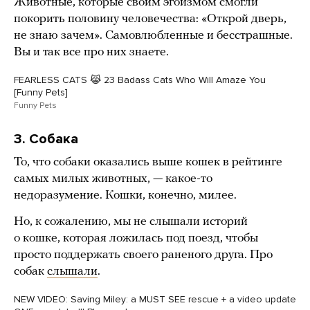
Животные, которые своим эгоизмом смогли
покорить половину человечества: «Открой дверь,
не знаю зачем». Самовлюбленные и бесстрашные.
Вы и так все про них знаете.
FEARLESS CATS 😹 23 Badass Cats Who Will Amaze You
[Funny Pets]
Funny Pets
3. Собака
То, что собаки оказались выше кошек в рейтинге
самых милых животных, — какое-то
недоразумение. Кошки, конечно, милее.
Но, к сожалению, мы не слышали историй
о кошке, которая ложилась под поезд, чтобы
просто поддержать своего раненого друга. Про
собак
слышали
.
NEW VIDEO: Saving Miley: a MUST SEE rescue + a video update