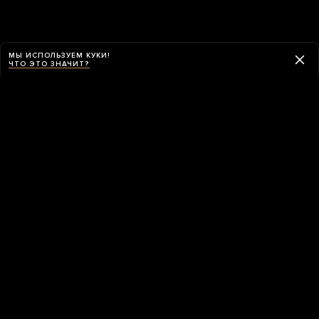
МЫ ИСПОЛЬЗУЕМ КУКИ!
ЧТО ЭТО ЗНАЧИТ?