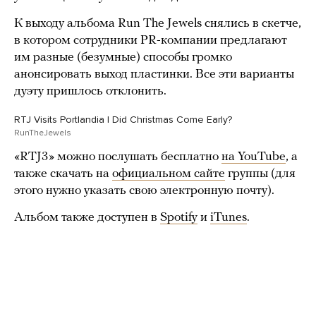
К выходу альбома Run The Jewels снялись в скетче,
в котором сотрудники PR-компании предлагают
им разные (безумные) способы громко
анонсировать выход пластинки. Все эти варианты
дуэту пришлось отклонить.
RTJ Visits Portlandia | Did Christmas Come Early?
RunTheJewels
«RTJ3» можно послушать бесплатно
на YouTube
, а
также скачать на
официальном сайте
группы (для
этого нужно указать свою электронную почту).
Альбом также доступен в
Spotify
и
iTunes
.