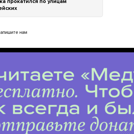
а прокатился по улицам
ейских
апишите нам