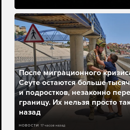
После миграционного кризис
Сеуте остаются больше тысяч
и подростков, незаконно пер
границу. Их нельзя просто та
назад
17 часов назад
НОВОСТИ