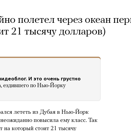
йно полетел через океан пе
ит 21 тысячу долларов)
идеоблог. И это очень грустно
, ездившего по Нью-Йорку
ался лететь из Дубая в Нью-Йорк
 неожиданно повысила ему класс. Так
ет на который стоит 21 тысячу