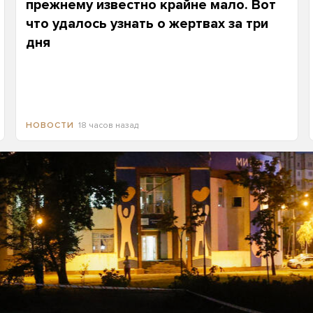
прежнему известно крайне мало. Вот
что удалось узнать о жертвах за три
дня
18 часов назад
НОВОСТИ