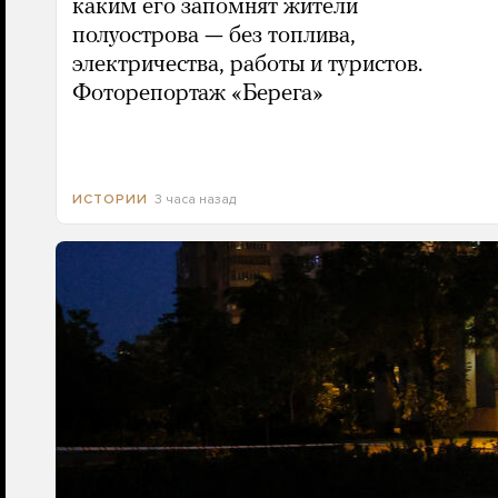
каким его запомнят жители
полуострова — без топлива,
электричества, работы и туристов.
Фоторепортаж «Берега»
3 часа назад
ИСТОРИИ