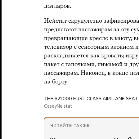
долларов.
Нейстат скрупулезно зафиксирова
предлагают пассажирам за эту с
превращающие кресло в каюту; в
телевизор с сенсорным экраном и 
раскладывается как кровать; икру
пакет с тапочками, пижамой и др
пассажирам. Наконец, в конце по
на борту.
THE $21,000 FIRST CLASS AIRPLANE SEAT
CaseyNeistat
ЧИТАЙТЕ ТАКЖЕ