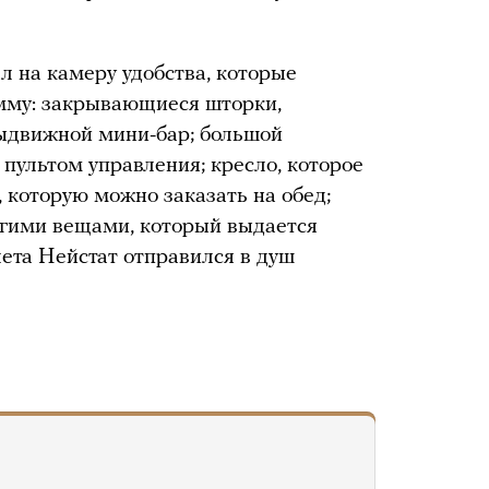
л на камеру удобства, которые
умму: закрывающиеся шторки,
ыдвижной мини-бар; большой
пультом управления; кресло, которое
, которую можно заказать на обед;
угими вещами, который выдается
лета Нейстат отправился в душ