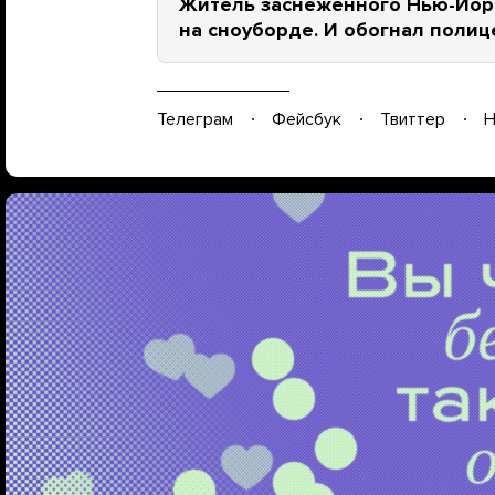
Житель заснеженного Нью-Йорк
на сноуборде. И обогнал полиц
Телеграм
Фейсбук
Твиттер
Н