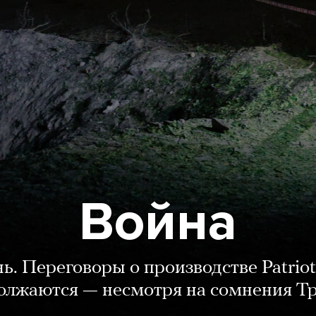
Война
нь. Переговоры о производстве Patriot
олжаются — несмотря на сомнения Т