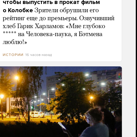
чтобы выпустить в прокат фильм
о Колобке
Зрители обрушили его
рейтинг еще до премьеры. Озвучивший
хлеб Гарик Харламов: «Мне глубоко
***** на Человека-паука, я Бэтмена
люблю!»
16 часов назад
ИСТОРИИ