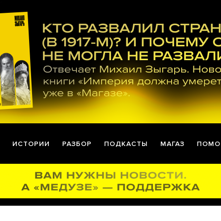
ИСТОРИИ
РАЗБОР
ПОДКАСТЫ
МАГАЗ
ПОМО