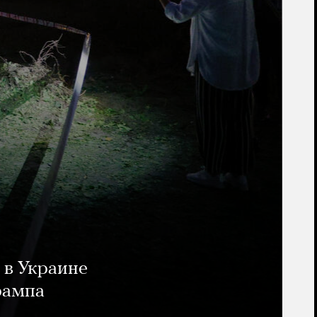
 в Украине
рампа