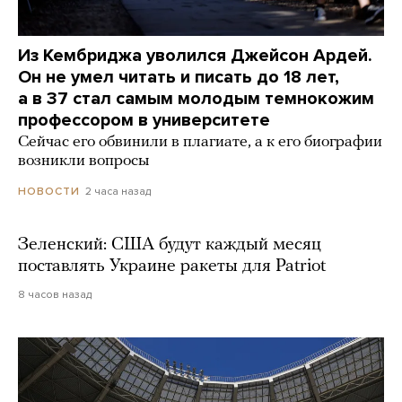
Из Кембриджа уволился Джейсон Ардей.
Он не умел читать и писать до 18 лет,
а в 37 стал самым молодым темнокожим
профессором в университете
Сейчас его обвинили в плагиате, а к его биографии
возникли вопросы
2 часа назад
НОВОСТИ
Зеленский: США будут каждый месяц
поставлять Украине ракеты для Patriot
8 часов назад