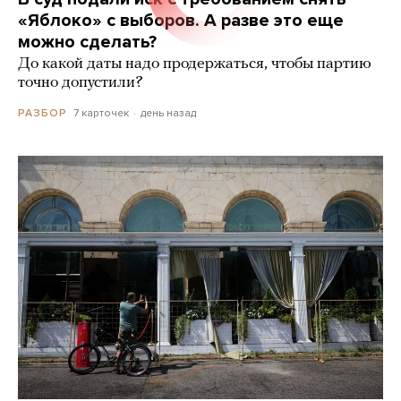
«Яблоко» с выборов. А разве это еще
можно сделать?
До какой даты надо продержаться, чтобы партию
точно допустили?
7 карточек
день назад
РАЗБОР