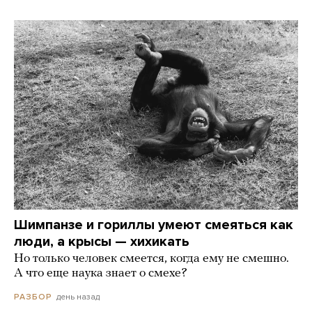
Шимпанзе и гориллы умеют смеяться как
люди, а крысы — хихикать
Но только человек смеется, когда ему не смешно.
А что еще наука знает о смехе?
день назад
РАЗБОР