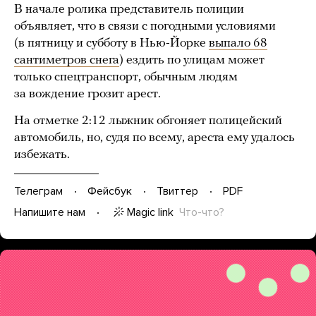
В начале ролика представитель полиции
объявляет, что в связи с погодными условиями
(в пятницу и субботу в Нью-Йорке
выпало 68
сантиметров снега
) ездить по улицам может
только спецтранспорт, обычным людям
за вождение грозит арест.
На отметке 2:12 лыжник обгоняет полицейский
автомобиль, но, судя по всему, ареста ему удалось
избежать.
Телеграм
Фейсбук
Твиттер
PDF
Magic link
Что-что?
Напишите нам