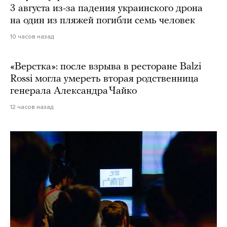
3 августа из-за падения украинского дрона
на один из пляжей погибли семь человек
10 часов назад
«Верстка»: после взрыва в ресторане Balzi
Rossi могла умереть вторая родственница
генерала Александра Чайко
12 часов назад