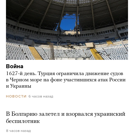
Война
1627-й день. Турция ограничила движение судов
в Черном море на фоне участившихся атак России
и Украины
6 часов назад
НОВОСТИ
В Болгарию залетел и взорвался украинский
беспилотник
8 часов назад