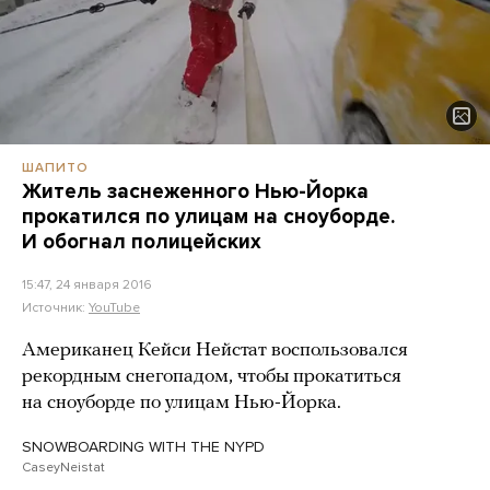
ШАПИТО
Житель заснеженного Нью-Йорка
прокатился по улицам на сноуборде.
И обогнал полицейских
15:47, 24 января 2016
Источник:
YouTube
Американец Кейси Нейстат воспользовался
рекордным снегопадом, чтобы прокатиться
на сноуборде по улицам Нью-Йорка.
SNOWBOARDING WITH THE NYPD
CaseyNeistat