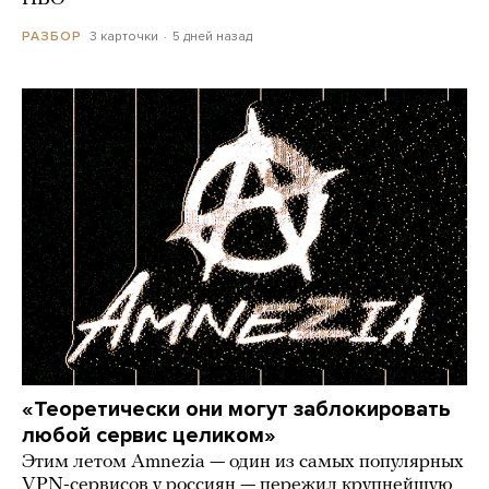
3 карточки
5 дней назад
РАЗБОР
«Теоретически они могут заблокировать
любой сервис целиком»
Этим летом Amnezia — один из самых популярных
VPN-сервисов у россиян — пережил крупнейшую