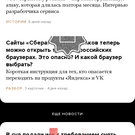
атаку, которая длилась полтора месяца. Интервью
разработчика сервиса
6 дней назад
ИСТОРИИ
Сайты «Сбера» и других банков теперь
можно открыть только в российских
браузерах. Это опасно? И какой браузер
выбрать?
Короткая инструкция для тех, кто опасается
переходить на продукты «Яндекса» и VK
3 карточки
4 дня назад
РАЗБОР
ЕЩЕ НОВОСТИ
В суд подали иск с требованием снять