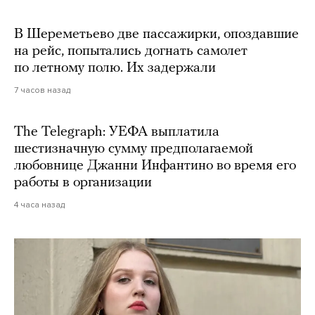
В Шереметьево две пассажирки, опоздавшие
на рейс, попытались догнать самолет
по летному полю. Их задержали
7 часов назад
The Telegraph: УЕФА выплатила
шестизначную сумму предполагаемой
любовнице Джанни Инфантино во время его
работы в организации
4 часа назад