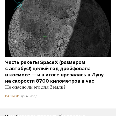
Часть ракеты SpaceX (размером
с автобус!) целый год дрейфовала
в космосе — и в итоге врезалась в Луну
на скорости 8700 километров в час
Не опасно ли это для Земли?
день назад
РАЗБОР