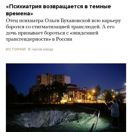
«Психиатрия возвращается в темные
времена»
Отец психиатра Ольги Бухановской всю карьеру
боролся со стигматизацией транслюдей. А его
дочь призывает бороться с «эпидемией
трансгендерности» в России
15 часов назад
ИСТОРИИ