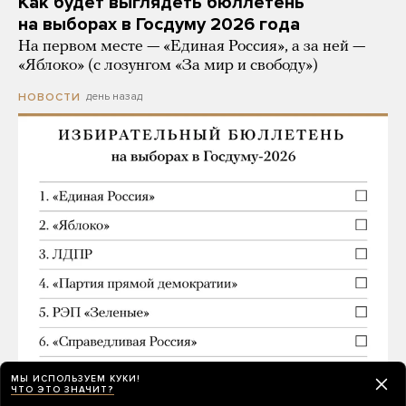
Как будет выглядеть бюллетень
на выборах в Госдуму 2026 года
На первом месте — «Единая Россия», а за ней —
«Яблоко» (с лозунгом «За мир и свободу»)
день назад
НОВОСТИ
МЫ ИСПОЛЬЗУЕМ КУКИ!
ЧТО ЭТО ЗНАЧИТ?