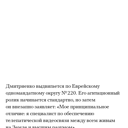
Дмитриенко выдвигается по Еврейскому
одномандатному округу № 220. Его агитационный
ролик начинается стандартно, но затем
он внезапно заявляет: «Мое принципиальное
отличие: я специалист по обеспечению
телепатической видеосвязи между всем живым
на Земле и высшим разумом».