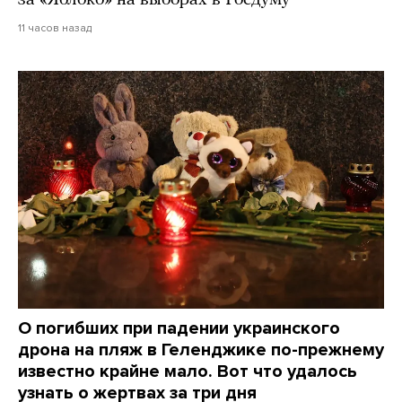
за «Яблоко» на выборах в Госдуму
11 часов назад
О погибших при падении украинского
дрона на пляж в Геленджике по-прежнему
известно крайне мало. Вот что удалось
узнать о жертвах за три дня