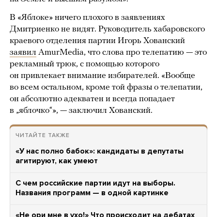
В «Яблоке» ничего плохого в заявлениях
Дмитриенко не видят. Руководитель хабаровского
краевого отделения партии Игорь Хованский
заявил
AmurMedia, что слова про телепатию — это
рекламный трюк, с помощью которого
он привлекает внимание избирателей. «Вообще
во всем остальном, кроме той фразы о телепатии,
он абсолютно адекватен и всегда попадает
в „яблочко“», — заключил Хованский.
ЧИТАЙТЕ ТАКЖЕ
«У нас полно бабок»: кандидаты в депутаты
агитируют, как умеют
С чем российские партии идут на выборы.
Названия программ — в одной картинке
«Не ори мне в ухо!» Что происходит на дебатах