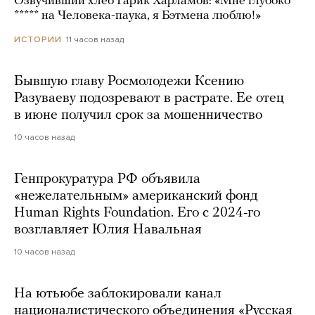
Озвучивший хлеб Гарик Харламов: «Мне глубоко
***** на Человека-паука, я Бэтмена люблю!»
11 часов назад
ИСТОРИИ
Бывшую главу Росмолодежи Ксению
Разуваеву подозревают в растрате. Ее отец
в июне получил срок за мошенничество
10 часов назад
Генпрокуратура РФ объявила
«нежелательным» американский фонд
Human Rights Foundation. Его с 2024-го
возглавляет Юлия Навальная
10 часов назад
На ютьюбе заблокировали канал
националистического объединения «Русская