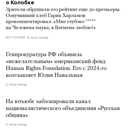
о Колобке
Зрители обрушили его рейтинг еще до премьеры.
Озвучивший хлеб Гарик Харламов
прокомментировал: «Мне глубоко *****
на Человека-паука, я Бэтмена люблю!»
4 часа назад
ИСТОРИИ
Генпрокуратура РФ объявила
«нежелательным» американский фонд
Human Rights Foundation. Его с 2024-го
возглавляет Юлия Навальная
2 часа назад
На ютьюбе заблокировали канал
националистического объединения «Русская
община»
3 часа назад