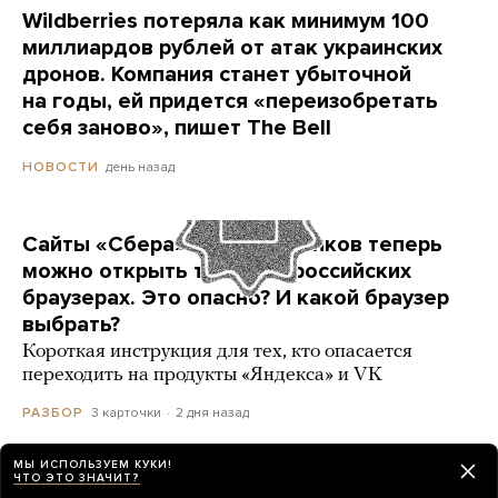
Wildberries потеряла как минимум 100
миллиардов рублей от атак украинских
дронов. Компания станет убыточной
на годы, ей придется «переизобретать
себя заново», пишет The Bell
день назад
НОВОСТИ
Сайты «Сбера» и других банков теперь
можно открыть только в российских
браузерах. Это опасно? И какой браузер
выбрать?
Короткая инструкция для тех, кто опасается
переходить на продукты «Яндекса» и VK
3 карточки
2 дня назад
РАЗБОР
МЫ ИСПОЛЬЗУЕМ КУКИ!
ЧТО ЭТО ЗНАЧИТ?