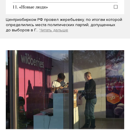
Центризбирком РФ провел жеребьевку, по итогам которой
определились места политических партий, допущенных
до выборов в Г…
Читать дальше