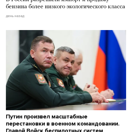
бензина более низкого экологического класса
день назад
Путин произвел масштабные
перестановки в военном командовании.
Главой Войск беспилотных систем