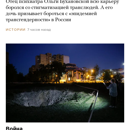
Отец психиатра Ольги Бухановской всю карьеру
боролся со стигматизацией транслюдей. А его
дочь призывает бороться с «эпидемией
трансгендерности» в России
7 часов назад
ИСТОРИИ
Война