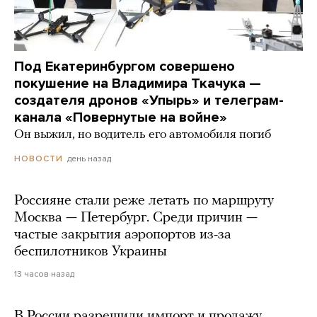
Под Екатеринбургом совершено
покушение на Владимира Ткачука —
создателя дронов «Упырь» и телеграм-
канала «Повернутые на войне»
Он выжил, но водитель его автомобиля погиб
день назад
НОВОСТИ
Россияне стали реже летать по маршруту
Москва — Петербург. Среди причин —
частые закрытия аэропортов из-за
беспилотников Украины
13 часов назад
В России разрешили импорт и продажу