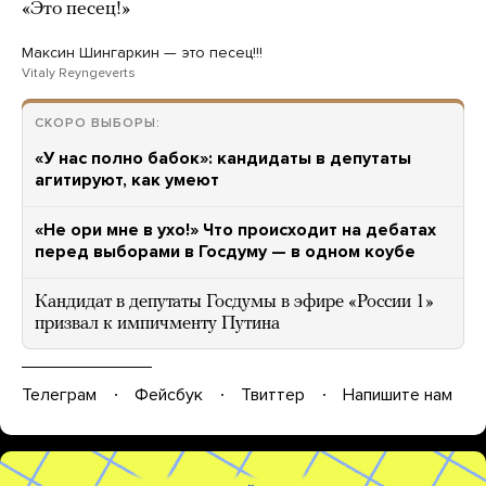
«Это песец!»
Максин Шингаркин — это песец!!!
Vitaly Reyngeverts
СКОРО ВЫБОРЫ:
«У нас полно бабок»: кандидаты в депутаты
агитируют, как умеют
«Не ори мне в ухо!» Что происходит на дебатах
перед выборами в Госдуму — в одном коубе
Кандидат в депутаты Госдумы в эфире «России 1»
призвал к импичменту Путина
Телеграм
Фейсбук
Твиттер
Напишите нам