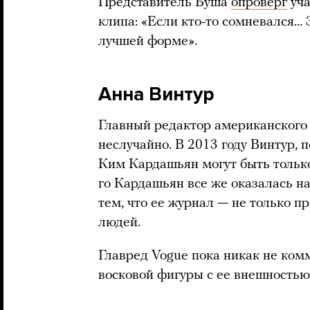
Представитель Буша
опроверг
уча
клипа: «Если кто-то сомневался… 
лучшей форме».
Анна Винтур
Главный редактор американского 
неслучайно. В 2013 году Винтур, п
Ким Кардашьян могут быть только
го Кардашьян все же оказалась на
тем, что ее журнал — не только пр
людей.
Главред Vogue пока никак не ком
восковой фигуры с ее внешностью