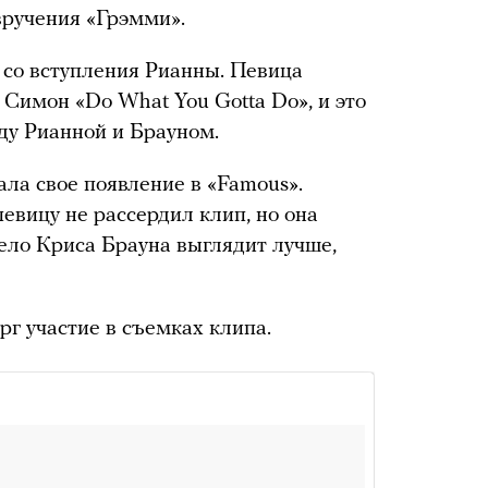
вручения «Грэмми».
 со вступления Рианны. Певица
 Симон «Do What You Gotta Do», и это
ду Рианной и Брауном.
ла свое появление в «Famous».
 певицу не рассердил клип, но она
тело Криса Брауна выглядит лучше,
рг участие в съемках клипа.