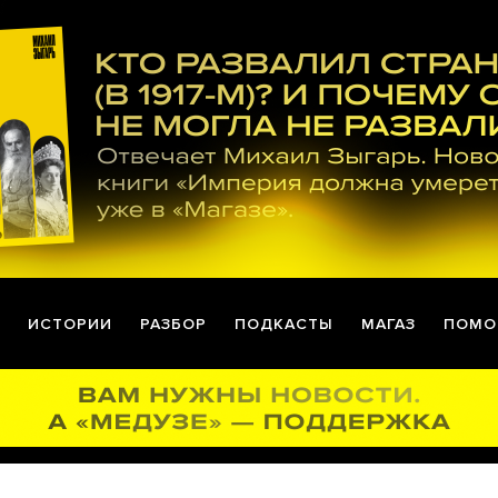
ИСТОРИИ
РАЗБОР
ПОДКАСТЫ
МАГАЗ
ПОМО