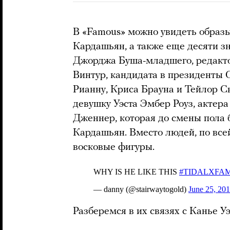
В «Famous» можно увидеть образы
Кардашьян, а также еще десяти з
Джорджа Буша-младшего, редакто
Винтур, кандидата в президенты
Рианну, Криса Брауна и Тейлор С
девушку Уэста Эмбер Роуз, актера
Дженнер, которая до смены пола 
Кардашьян. Вместо людей, по все
восковые фигуры.
Разберемся в их связях с Канье У