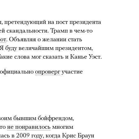
 претендующий на пост президента
ей скандальности. Трамп в чем-то
ют
. Объявляя о желании стать
 «Я буду величайшим президентом,
акие слова мог сказать и Канье Уэст.
 официально
опроверг
участие
своим бывшим бойфрендом,
это
не понравилось
многим
сь в 2009 году, когда Крис Браун