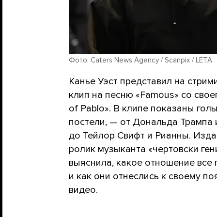
Фото: Caters News Agency / Scanpix / LETA
Канье Уэст представил на стрим
клип на песню «Famous» со свое
of Pablo». В клипе показаны го
постели, — от Дональда Трампа
до Тейлор Свифт и Рианны. Изда
ролик музыканта «чертовски ге
выяснила, какое отношение все 
и как они отнеслись к своему п
видео.