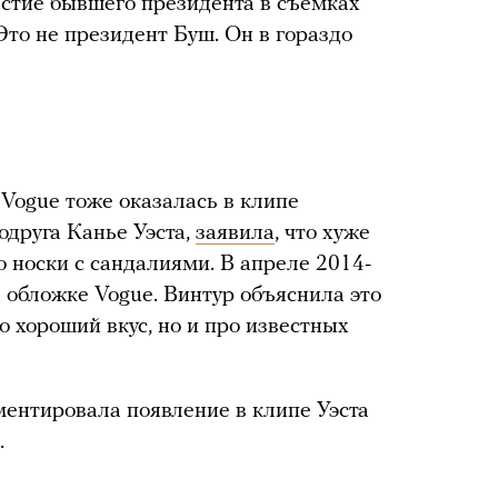
стие бывшего президента в съемках
Это не президент Буш. Он в гораздо
Vogue тоже оказалась в клипе
одруга Канье Уэста,
заявила
, что хуже
 носки с сандалиями. В апреле 2014-
 обложке Vogue. Винтур объяснила это
о хороший вкус, но и про известных
ментировала появление в клипе Уэста
.