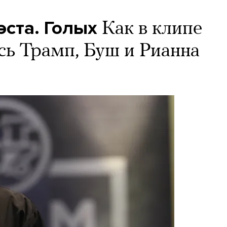
эста. Голых
Как в клипе
сь Трамп, Буш и Рианна