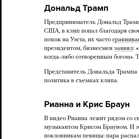
Дональд Трамп
Предприниматель Дональд Трамп,
США, в клип попал благодаря сво
похож на Уэста, их часто
сравнива
президентом, бизнесмен
заявил
:
когда-либо сотворенным богом». Т
Представитель Дональда Трампа
политика в съемках клипа.
Рианна и Крис Браун
В видео Рианна лежит рядом со 
музыкантом Крисом Брауном. И 
поклонникам певицы: пара распала