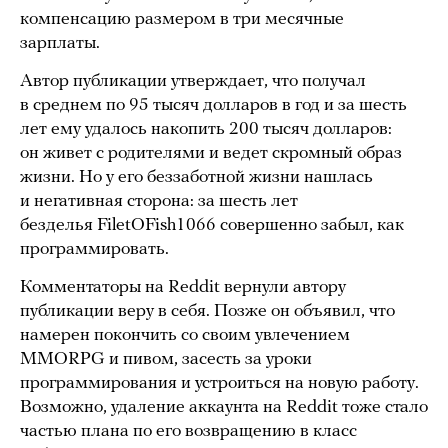
компенсацию размером в три месячные
зарплаты.
Автор публикации утверждает, что получал
в среднем по 95 тысяч долларов в год и за шесть
лет ему удалось накопить 200 тысяч долларов:
он живет с родителями и ведет скромный образ
жизни. Но у его беззаботной жизни нашлась
и негативная сторона: за шесть лет
безделья FiletOFish1066 совершенно забыл, как
программировать.
Комментаторы на Reddit вернули автору
публикации веру в себя. Позже он объявил, что
намерен покончить со своим увлечением
MMORPG и пивом, засесть за уроки
программирования и устроиться на новую работу.
Возможно, удаление аккаунта на Reddit тоже стало
частью плана по его возвращению в класс