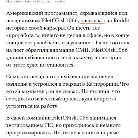
Источник:
Interesting Engineering
Американский программист, скрывающийся под
псевдонимом FiletOFish1066,
рассказал
на Reddit
историю своей карьеры. Он шесть лет
«проработал», ничего не делая в офисе, но в конце
концов его разоблачили и уволили. После того как
на пост
обратили
внимание СМИ, FiletOFish1066
удалил публикацию и свой аккаунт, но история
от этого хуже не становится.
Семь лет назад автор публикации закончил
колледж и устроился в стартап в Калифорнии. Что
это за компания, он не сказал. Но уточнил, что
сегодня это известный проект, куда непросто
устроиться на работу.
В своей компании FiletOFish1066 занимался
тестированием ПО, но приходилось и немного
программировать. Но это неважно: за первые