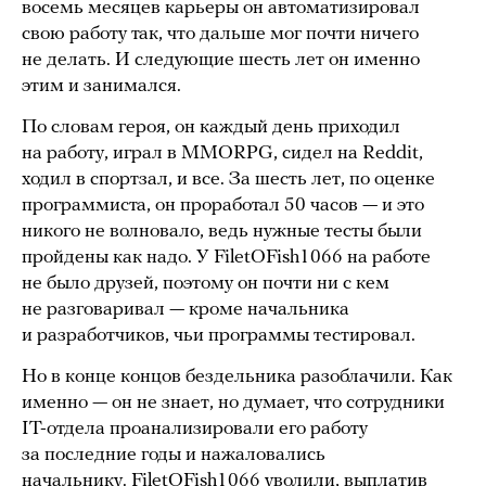
восемь месяцев карьеры он автоматизировал
свою работу так, что дальше мог почти ничего
не делать. И следующие шесть лет он именно
этим и занимался.
По словам героя, он каждый день приходил
на работу, играл в MMORPG, сидел на Reddit,
ходил в спортзал, и все. За шесть лет, по оценке
программиста, он проработал 50 часов — и это
никого не волновало, ведь нужные тесты были
пройдены как надо. У FiletOFish1066 на работе
не было друзей, поэтому он почти ни с кем
не разговаривал — кроме начальника
и разработчиков, чьи программы тестировал.
Но в конце концов бездельника разоблачили. Как
именно — он не знает, но думает, что сотрудники
IT-отдела проанализировали его работу
за последние годы и нажаловались
начальнику. FiletOFish1066 уволили, выплатив