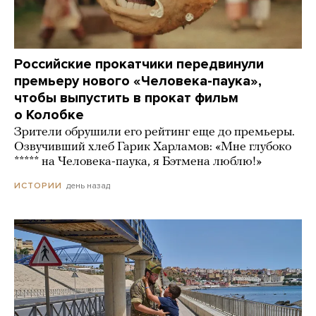
Российские прокатчики передвинули
премьеру нового «Человека-паука»,
чтобы выпустить в прокат фильм
о Колобке
Зрители обрушили его рейтинг еще до премьеры.
Озвучивший хлеб Гарик Харламов: «Мне глубоко
***** на Человека-паука, я Бэтмена люблю!»
день назад
ИСТОРИИ