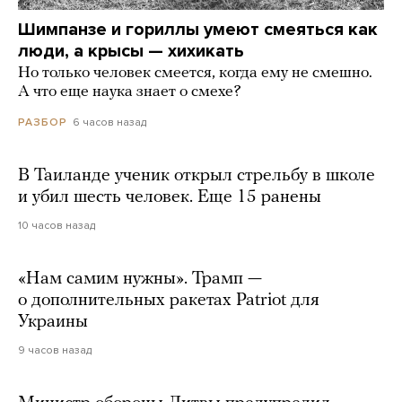
Шимпанзе и гориллы умеют смеяться как
люди, а крысы — хихикать
Но только человек смеется, когда ему не смешно.
А что еще наука знает о смехе?
6 часов назад
РАЗБОР
В Таиланде ученик открыл стрельбу в школе
и убил шесть человек. Еще 15 ранены
10 часов назад
«Нам самим нужны». Трамп —
о дополнительных ракетах Patriot для
Украины
9 часов назад