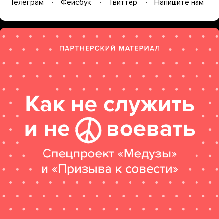
Телеграм
Фейсбук
Твиттер
Напишите нам