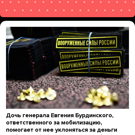
Дочь генерала Евгения Бурдинского,
ответственного за мобилизацию,
помогает от нее уклоняться за деньги