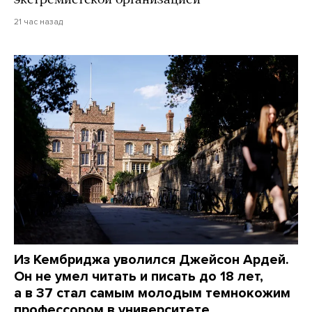
экстремистской организацией
21 час назад
Из Кембриджа уволился Джейсон Ардей.
Он не умел читать и писать до 18 лет,
а в 37 стал самым молодым темнокожим
профессором в университете