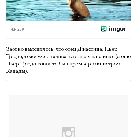
Заодно выяснилось, что отец Джастина, Пьер
Трюдо, тоже умел вставать в «позу павлина» (а еще
Пьер Трюдо когда-то был премьер-министром
Канады).