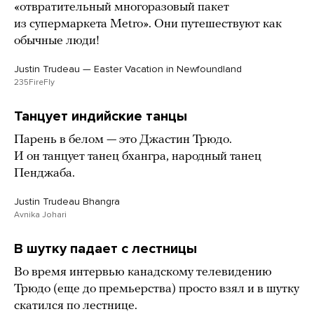
«отвратительный многоразовый пакет
из супермаркета Metro». Они путешествуют как
обычные люди!
Justin Trudeau — Easter Vacation in Newfoundland
235FireFly
Танцует индийские танцы
Парень в белом — это Джастин Трюдо.
И он танцует танец бхангра, народный танец
Пенджаба.
Justin Trudeau Bhangra
Avnika Johari
В шутку падает с лестницы
Во время интервью канадскому телевидению
Трюдо (еще до премьерства) просто взял и в шутку
скатился по лестнице.