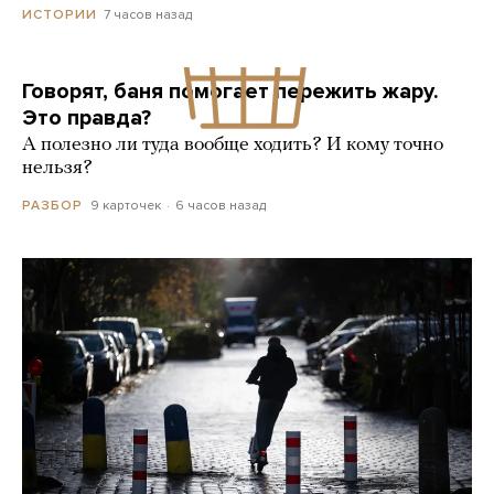
7 часов назад
ИСТОРИИ
Говорят, баня помогает пережить жару.
Это правда?
А полезно ли туда вообще ходить? И кому точно
нельзя?
9 карточек
6 часов назад
РАЗБОР