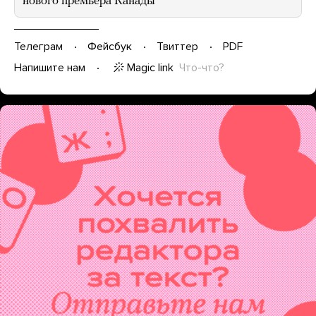
нового премьера Канады
Телеграм
Фейсбук
Твиттер
PDF
Magic link
Что-что?
Напишите нам