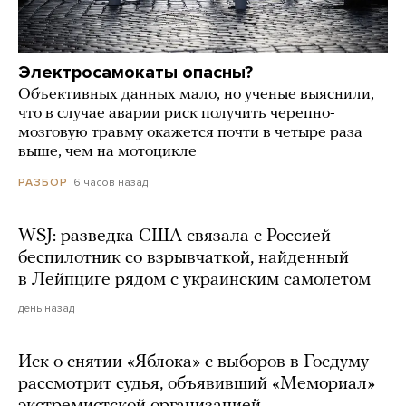
Электросамокаты опасны?
Объективных данных мало, но ученые выяснили,
что в случае аварии риск получить черепно-
мозговую травму окажется почти в четыре раза
выше, чем на мотоцикле
6 часов назад
РАЗБОР
WSJ: разведка США связала с Россией
беспилотник со взрывчаткой, найденный
в Лейпциге рядом с украинским самолетом
день назад
Иск о снятии «Яблока» с выборов в Госдуму
рассмотрит судья, объявивший «Мемориал»