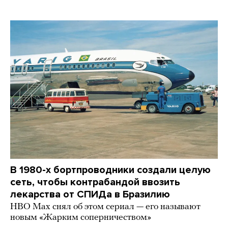
В 1980-х бортпроводники создали целую
сеть, чтобы контрабандой ввозить
лекарства от СПИДа в Бразилию
HBO Max снял об этом сериал — его называют
новым «Жарким соперничеством»