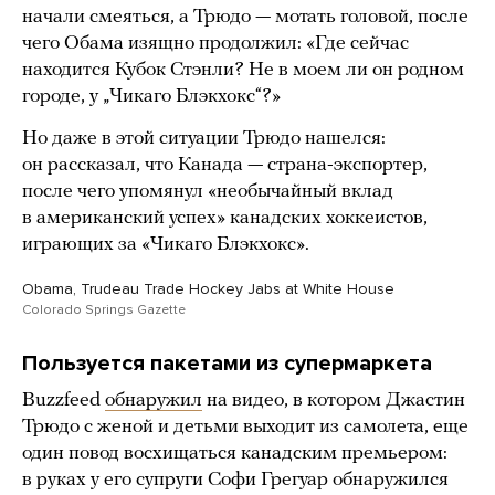
начали смеяться, а Трюдо — мотать головой, после
чего Обама изящно продолжил: «Где сейчас
находится Кубок Стэнли? Не в моем ли он родном
городе, у „Чикаго Блэкхокс“?»
Но даже в этой ситуации Трюдо нашелся:
он рассказал, что Канада — страна-экспортер,
после чего упомянул «необычайный вклад
в американский успех» канадских хоккеистов,
играющих за «Чикаго Блэкхокс».
Obama, Trudeau Trade Hockey Jabs at White House
Colorado Springs Gazette
Пользуется пакетами из супермаркета
Buzzfeed
обнаружил
на видео, в котором Джастин
Трюдо с женой и детьми выходит из самолета, еще
один повод восхищаться канадским премьером:
в руках у его супруги Софи Грегуар обнаружился