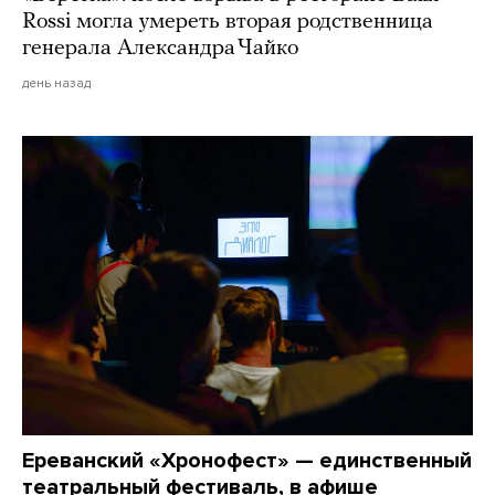
Rossi могла умереть вторая родственница
генерала Александра Чайко
день назад
Ереванский «Хронофест» — единственный
театральный фестиваль, в афише