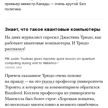
премьер-министр Канады — очень крутой. Без
политики.
Знает, что такое квантовые компьютеры
На днях журналист спросил Джастина Трюдо, как
работают квантовые компьютеры. И Трюдо
рассказал
!
PM Justin Trudeau gives reporter quick lesson on quantum
computing during visit to Waterloo !
GRAND GRV
Причем сказанное Трюдо очень похоже
на правду — на это
указал
профессор университета
Торонто, к которому за комментарием обратился
Buzzfeed. Коллега профессора из университета
Макгилла был более строг: «Хорошая попытка,
но несколько многословно и немного ошибочно».