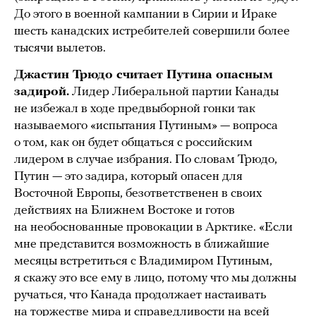
До этого в военной кампании в Сирии и Ираке
шесть канадских истребителей совершили более
тысячи вылетов.
Джастин Трюдо считает Путина опасным
задирой.
Лидер Либеральной партии Канады
не избежал в ходе предвыборной гонки так
называемого «испытания Путиным» — вопроса
о том, как он будет общаться с российским
лидером в случае избрания. По словам Трюдо,
Путин — это задира, который опасен для
Восточной Европы, безответственен в своих
действиях на Ближнем Востоке и готов
на необоснованные провокации в Арктике. «Если
мне представится возможность в ближайшие
месяцы встретиться с Владимиром Путиным,
я скажу это все ему в лицо, потому что мы должны
ручаться, что Канада продолжает настаивать
на торжестве мира и справедливости на всей