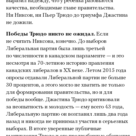
выразил надежду, что у ребенка разовьются
качества, необходимые главе правительства.
Ни Никсон, ни Пьер Трюдо до триумфа Джастина
не дожили.
Победы Трюдо никто не ожидал.
Если
не считать Никсона, конечно. До выборов
Либеральная партия была лишь третьей
по численности в канадском парламенте — и это
несмотря на 70-летнюю историю правления
канадских либералов в XX веке. Летом 2015 года
опросы отдавали Либеральной партии не больше
30 процентов, а этого могло не хватить не только
для формирования правительства, но и для
победы вообще. Джастина Трюдо критиковали
за неопытность и молодость — ему всего 43 года,
Либеральную партию он возглавил лишь два года
назад и никогда не принимал участия в серьезных
выборах. В итоге уверенные публичные