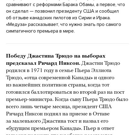
сравнивают с реформами Барака Обамы, а первое, что
он сделал — позвонил президенту США и сообщил
об отзыве канадских пилотов из Сирии и Ирака.
«Медуза» рассказывает, что нужно знать про самого
симпатичного премьера в мире.
Победу Джастина Трюдо на выборах
предсказал Ричард Никсон.
Джастин Трюдо
родился в 1971 году в семье Пьера Эллиота
Трюдо, «отца современной Канады» и одного
из важнейших политиков страны, когда тот
готовился баллотироваться во второй раз на пост
премьер-министра. Когда сыну Пьера Трюдо было
всего лишь четыре месяца, президент США
Ричард Никсон поднял на приеме в Оттаве
за маленького Джастина тост и назвал его
«будущим премьером Канады». Пьер в ответ