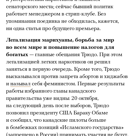
сенаторского места; сейчас бывший политик
работает менеджером в стрип-клубе. Без
упоминания поединка не обходилась, кажется,
ни одна статья про будущего премьера.
Легализация марихуаны, борьба за мир
во всем мире и повышение налогов для
богатых
— главные обещания Трюдо. При этом
легализацией легких наркотиков он решил
заняться в первую очередь. Кроме того, Трюдо
высказывался против запрета абортов и хиджабов
и
называл
себя феминистом. Первые результаты
работы избранного главы канадского
правительства уже видны: 20 октября,
на следующий день после выборов, Трюдо
позвонил президенту США Бараку Обаме
и сообщил, что канадские пилоты больше
в бомбежках позиций «Исламского государства»
(запрещено в России) принимать участия не будут.