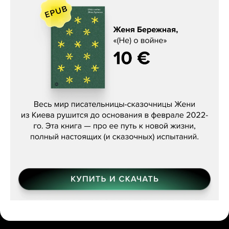
Женя Бережная, «(Не) о войне»