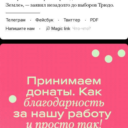
Земле», — заявил незадолго до выборов Трюдо.
Телеграм
Фейсбук
Твиттер
PDF
Magic link
Что-что?
Напишите нам