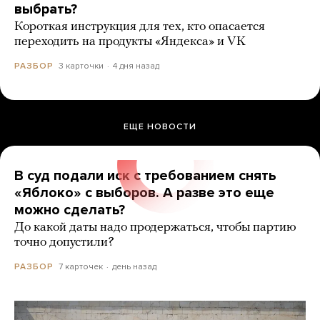
выбрать?
Короткая инструкция для тех, кто опасается
переходить на продукты «Яндекса» и VK
3 карточки
4 дня назад
РАЗБОР
ЕЩЕ НОВОСТИ
В суд подали иск с требованием снять
«Яблоко» с выборов. А разве это еще
можно сделать?
До какой даты надо продержаться, чтобы партию
точно допустили?
7 карточек
день назад
РАЗБОР