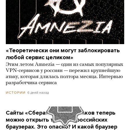
«Теоретически они могут заблокировать
любой сервис целиком»
Этим летом Amnezia — один из самых популярных
VPN-сервисов у россиян — пережил крупнейшую
атаку, которая длилась полтора месяца. Интервью
разработчика сервиса
6 дней назад
ИСТОРИИ
Сайты «Сбера» и других банков теперь
можно открыть только в российских
браузерах. Это опасно? И какой браузер