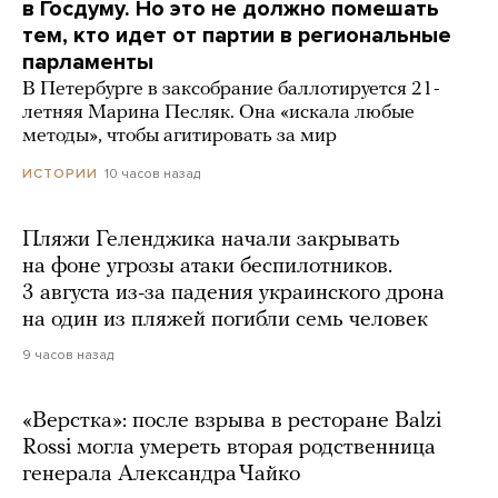
в Госдуму. Но это не должно помешать
тем, кто идет от партии в региональные
парламенты
В Петербурге в заксобрание баллотируется 21-
летняя Марина Песляк. Она «искала любые
методы», чтобы агитировать за мир
10 часов назад
ИСТОРИИ
Пляжи Геленджика начали закрывать
на фоне угрозы атаки беспилотников.
3 августа из-за падения украинского дрона
на один из пляжей погибли семь человек
9 часов назад
«Верстка»: после взрыва в ресторане Balzi
Rossi могла умереть вторая родственница
генерала Александра Чайко