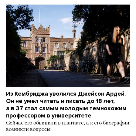
Из Кембриджа уволился Джейсон Ардей.
Он не умел читать и писать до 18 лет,
а в 37 стал самым молодым темнокожим
профессором в университете
Сейчас его обвинили в плагиате, а к его биографии
возникли вопросы