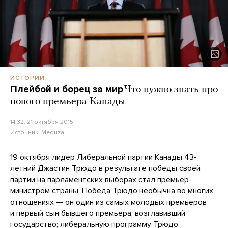
ИСТОРИИ
Плейбой и борец за мир
Что нужно знать про
нового премьера Канады
14:32, 21 октября 2015
Источник:
Meduza
19 октября лидер Либеральной партии Канады 43-
летний Джастин Трюдо в результате победы своей
партии на парламентских выборах стал премьер-
министром страны. Победа Трюдо необычна во многих
отношениях — он один из самых молодых премьеров
и первый сын бывшего премьера, возглавивший
государство; либеральную программу Трюдо