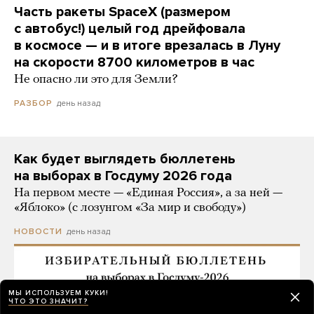
Часть ракеты SpaceX (размером
с автобус!) целый год дрейфовала
в космосе — и в итоге врезалась в Луну
на скорости 8700 километров в час
Не опасно ли это для Земли?
день назад
РАЗБОР
Как будет выглядеть бюллетень
на выборах в Госдуму 2026 года
На первом месте — «Единая Россия», а за ней —
«Яблоко» (с лозунгом «За мир и свободу»)
день назад
НОВОСТИ
МЫ ИСПОЛЬЗУЕМ КУКИ!
ЧТО ЭТО ЗНАЧИТ?