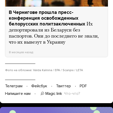
В Чернигове прошла пресс-
конференция освобожденных
белорусских политзаключенных
Их
депортировали из Беларуси без
паспортов. Они до последнего не знали,
что их вывезут в Украину
8 месяцев назад
Фото на обложке: Valda Kalnina / EPA / Scanpix / LETA
Телеграм
Фейсбук
Твиттер
PDF
Magic link
Что-что?
Напишите нам