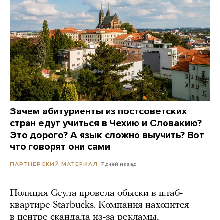
Зачем абитуриенты из постсоветских
стран едут учиться в Чехию и Словакию?
Это дорого? А язык сложно выучить? Вот
что говорят они сами
7 дней назад
ПАРТНЕРСКИЙ МАТЕРИАЛ
Полиция Сеула провела обыски в штаб-
квартире Starbucks. Компания находится
в центре скандала из-за рекламы,