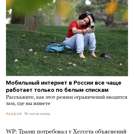
Мобильный интернет в России все чаще
работает только по белым спискам
Расскажите, как этот режим ограничений вводится
там, где вы живете
18 часов назад
РАЗБОР
WP: Трамп потребовал у Хегсета объяснений