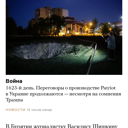
Война
1625-й день. Переговоры о производстве Patriot
в Украине продолжаются — несмотря на сомнения
Трампа
12 часов назад
НОВОСТИ
В Бурятии журналистку Василису Шишкину