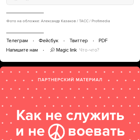
Фото на обложке: Александр Казаков / ТАСС / Profimedia
Телеграм
Фейсбук
Твиттер
PDF
Magic link
Что-что?
Напишите нам