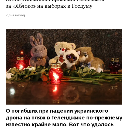
за «Яблоко» на выборах в Госдуму
2 дня назад
О погибших при падении украинского
дрона на пляж в Геленджике по-прежнему
известно крайне мало. Вот что удалось