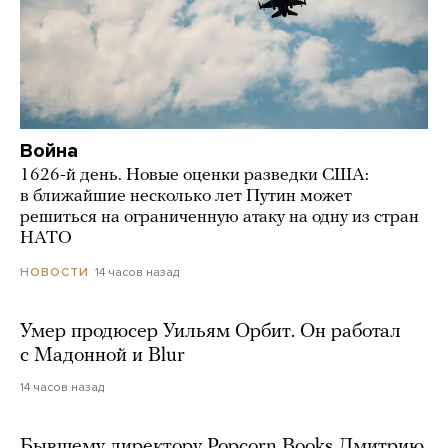
Война
1626-й день. Новые оценки разведки США:
в ближайшие несколько лет Путин может
решиться на ограниченную атаку на одну из стран
НАТО
14 часов назад
НОВОСТИ
Умер продюсер Уильям Орбит. Он работал
с Мадонной и Blur
14 часов назад
Бывшему директору Popcorn Books Дмитрию