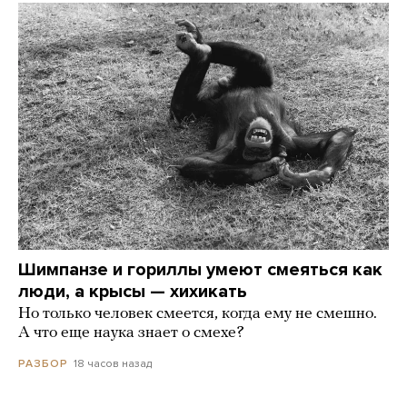
Шимпанзе и гориллы умеют смеяться как
люди, а крысы — хихикать
Но только человек смеется, когда ему не смешно.
А что еще наука знает о смехе?
18 часов назад
РАЗБОР