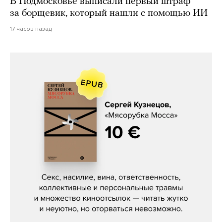
В Подмосковье выписали первый штраф
за борщевик, который нашли с помощью ИИ
17 часов назад
Сергей Кузнецов, «Мясорубка
Мосса»