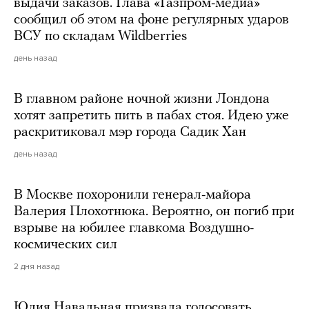
выдачи заказов. Глава «Газпром-медиа»
сообщил об этом на фоне регулярных ударов
ВСУ по складам Wildberries
день назад
В главном районе ночной жизни Лондона
хотят запретить пить в пабах стоя. Идею уже
раскритиковал мэр города Садик Хан
день назад
В Москве похоронили генерал-майора
Валерия Плохотнюка. Вероятно, он погиб при
взрыве на юбилее главкома Воздушно-
космических сил
2 дня назад
Юлия Навальная призвала голосовать