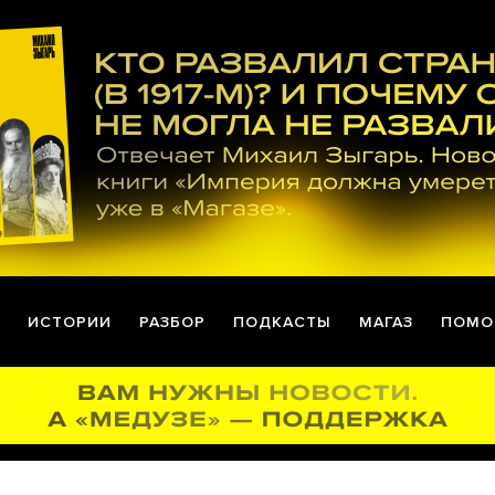
ИСТОРИИ
РАЗБОР
ПОДКАСТЫ
МАГАЗ
ПОМО