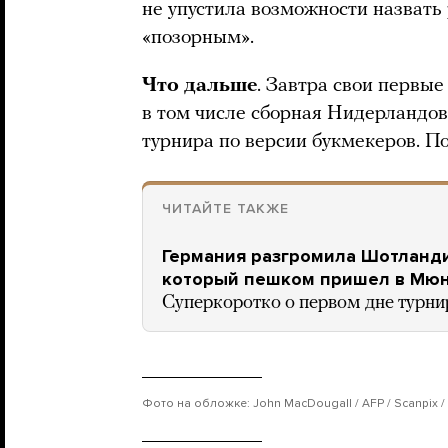
не упустила возможности назват
«позорным».
Что дальше
. Завтра свои первы
в том числе сборная Нидерландов
турнира по версии букмекеров. П
ЧИТАЙТЕ ТАКЖЕ
Германия разгромила Шотланди
который пешком пришел в Мюнх
Суперкоротко о первом дне турни
Фото на обложке: John MacDougall / AFP / Scanpix /