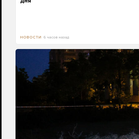
дня
6 часов назад
НОВОСТИ