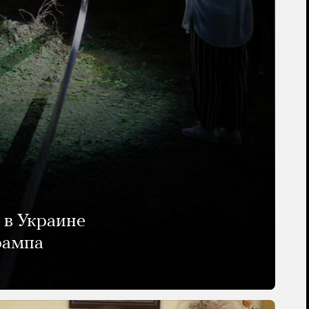
 в Украине
рампа