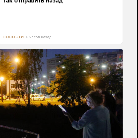
так отправить назад
6 часов назад
НОВОСТИ