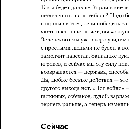
Так и будет дальше. Украинские в
оставленные на погибель? Надо б
сопротивляться, если победить за
часть населения печет для «окку
Зеленского мы уже скоро увидим 
с простыми людьми не будет, а во
замолчит навсегда. Западные кук
игроков, и сейчас мы эту силу пок
возвращается — держава, способ
Да, любые боевые действия — это 
другого выхода нет. «Нет войне» 
галкиных, собчаков, дудей, варл
терпеть раньше, а теперь изменн
Сейчас