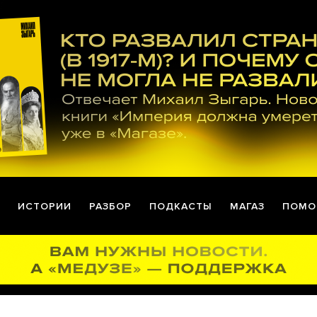
ИСТОРИИ
РАЗБОР
ПОДКАСТЫ
МАГАЗ
ПОМО