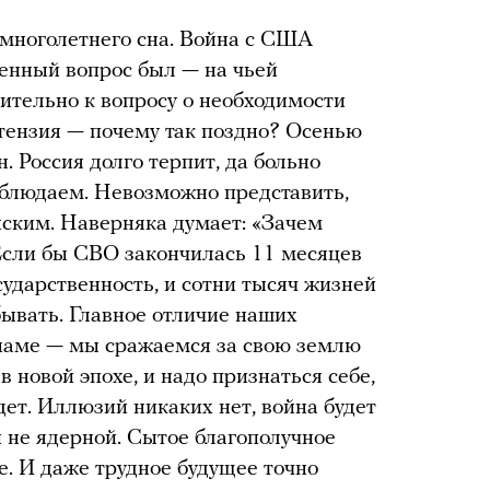
 многолетнего сна. Война с США
енный вопрос был — на чьей
ительно к вопросу о необходимости
тензия — почему так поздно? Осенью
 Россия долго терпит, да больно
аблюдаем. Невозможно представить,
енским. Наверняка думает: «Зачем
. Если бы СВО закончилась 11 месяцев
сударственность, и сотни тысяч жизней
 бывать. Главное отличие наших
наме — мы сражаемся за свою землю
 новой эпохе, и надо признаться себе,
удет. Иллюзий никаких нет, война будет
и не ядерной. Сытое благополучное
. И даже трудное будущее точно