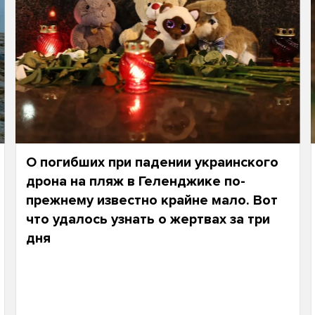
О погибших при падении украинского
дрона на пляж в Геленджике по-
прежнему известно крайне мало. Вот
что удалось узнать о жертвах за три
дня