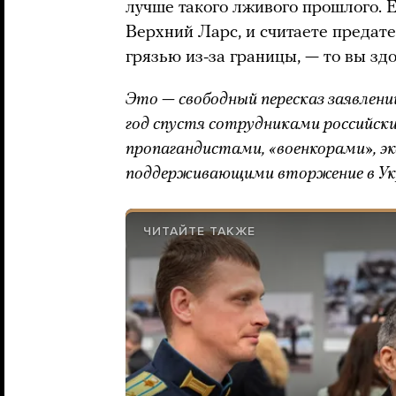
лучше такого лживого прошлого. Е
Верхний Ларс, и считаете предат
грязью из-за границы, — то вы зд
Это — свободный пересказ заявлений
год спустя сотрудниками российск
пропагандистами, «военкорами», э
поддерживающими вторжение в Ук
ЧИТАЙТЕ ТАКЖЕ