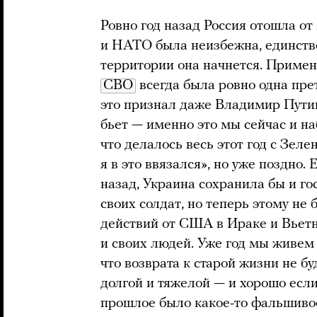
Ровно год назад Россия отошла от
и НАТО была неизбежна, единств
территории она начнется. Примен
СВО
всегда была ровно одна пре
это признал даже Владимир Путин.
бьет — именно это мы сейчас и н
что делалось весь этот год с Зел
я в это ввязался», но уже поздно
назад, Украина сохранила бы и го
своих солдат, но теперь этому не
действий от США в Ираке и Вьет
и своих людей. Уже год мы живем в
что возврата к старой жизни не б
долгой и тяжелой — и хорошо есл
прошлое было какое-то фальшивое