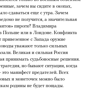
оенные, зачем вы сидите в окопах,
ыло сдаваться еще с утра. Зачем
ведомо не получится, а значительная
пантов» пироги? Владимира
в Польше или в Лондоне. Конфликта
т привезенное с Запада оружие
ловоды уважают только сильных
азали. Великая и сильная Россия
ная принимать судьбоносные решения.
трагедия, но бывают ситуации, когда
— это манифест предателей. Всех
амовых и монеточек можно было
икам родины не будет пощады.