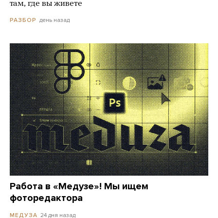
там, где вы живете
день назад
РАЗБОР
Работа в «Медузе»! Мы ищем
фоторедактора
24 дня назад
МЕДУЗА