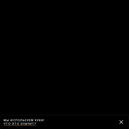
МЫ ИСПОЛЬЗУЕМ КУКИ!
ЧТО ЭТО ЗНАЧИТ?