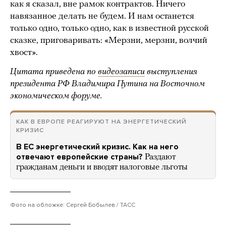
как я сказал, вне рамок контрактов. Ничего
навязанное делать не будем. И нам останется
только одно, только одно, как в известной русской
сказке, приговаривать: «Мерзни, мерзни, волчий
хвост».
Цитата приведена по
видеозаписи
выступления
президента РФ Владимира Путина на Восточном
экономическом форуме.
КАК В ЕВРОПЕ РЕАГИРУЮТ НА ЭНЕРГЕТИЧЕСКИЙ
КРИЗИС
В ЕС энергетический кризис. Как на него
отвечают европейские страны?
Раздают
гражданам деньги и вводят налоговые льготы
Фото на обложке: Сергей Бобылев / ТАСС