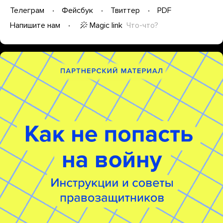
Телеграм
Фейсбук
Твиттер
PDF
Magic link
Что-что?
Напишите нам