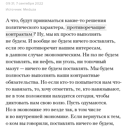
09:31, 7 сентября 2022
Источник:
Meduza
А что, будут приниматься какие-то решения
политического характера,
противоречащие 
контрактам
? Ну, мы их просто выполнять
не будем. И вообще не будем ничего поставлять,
если это противоречит нашим интересам,
в данном случае экономическим. Ни газ не будем
поставлять, ни нефть, ни уголь, ни топочный
мазут — ничего не будем поставлять. Мы будем
полностью выполнять наши контрактные
обязательства. Но если кто-то попытается нам что-
то навязать, то, хочу отметить, те, кто навязывают,
не в том положении находятся сегодня, чтобы
диктовать нам свою волю. Пусть одумаются.
Но в экономике это везде так, в том числе
и во внутренней экономике. Если вернуться к тем,
о ком вы говорили, поставлять ничего не будем,