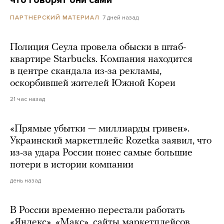
что говорят они сами
7 дней назад
ПАРТНЕРСКИЙ МАТЕРИАЛ
Полиция Сеула провела обыски в штаб-
квартире Starbucks. Компания находится
в центре скандала из-за рекламы,
оскорбившей жителей Южной Кореи
21 час назад
«Прямые убытки — миллиарды гривен».
Украинский маркетплейс Rozetka заявил, что
из-за удара России понес самые большие
потери в истории компании
день назад
В России временно перестали работать
«Яндекс», «Макс», сайты маркетплейсов