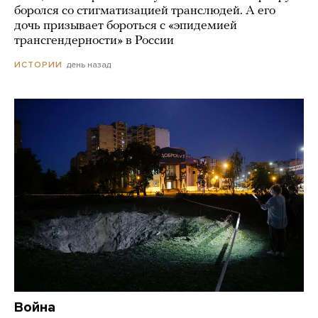
боролся со стигматизацией транслюдей. А его
дочь призывает бороться с «эпидемией
трансгендерности» в России
день назад
ИСТОРИИ
Война