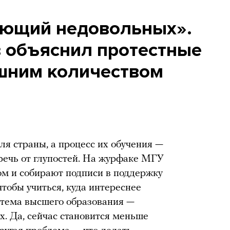
ающий недовольных».
 объяснил протестные
шним количеством
я страны, а процесс их обучения —
речь от глупостей. На журфаке МГУ
м и собирают подписи в поддержку
чтобы учиться, куда интереснее
стема высшего образования —
. Да, сейчас становится меньше