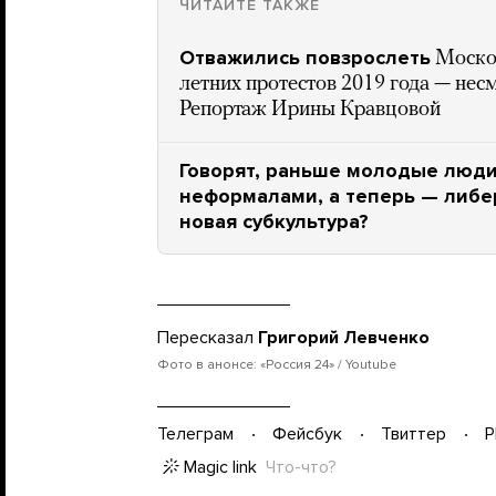
ЧИТАЙТЕ ТАКЖЕ
Отважились повзрослеть
Моско
летних протестов 2019 года — несм
Репортаж Ирины Кравцовой
Говорят, раньше молодые люди
неформалами, а теперь — либе
новая субкультура?
Пересказал
Григорий Левченко
Фото в анонсе: «Россия 24» / Youtube
Телеграм
Фейсбук
Твиттер
P
Magic link
Что-что?