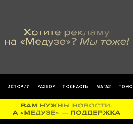
ИСТОРИИ
РАЗБОР
ПОДКАСТЫ
МАГАЗ
ПОМО