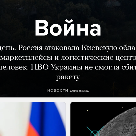
Война
день. Россия атаковала Киевскую обла
маркетплейсы и логистические цент
человек. ПВО Украины не смогла сби
ракету
день назад
НОВОСТИ