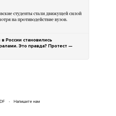
вские студенты стали движущей силой
отря на противодействие вузов.
 в России становились
ралами. Это правда? Протест —
DF
Напишите нам