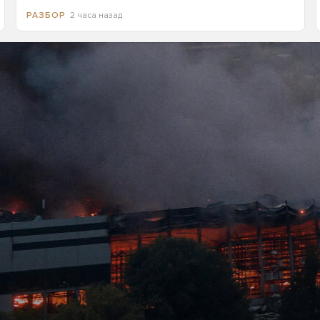
2 часа назад
РАЗБОР