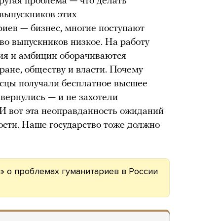
ругая проблема — что делать
выпускников этих
иев — бизнес, многие поступают
тво выпускников низкое. На работу
ния и амбиции оборачиваются
ране, обществу и власти. Почему
исцы получали бесплатное высшее
вернулись — и не захотели
И вот эта неоправданность ожиданий
сти. Наше государство тоже должно
» о проблемах гуманитариев в России