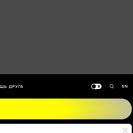
EN
ЩЬ ДРУГА