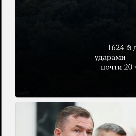
1624-й 
ударами — 
почти 20 