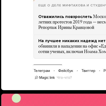
ЕЩЕ О ДЕЛЕ МИФТАХОВА И СТУДЕН
Отважились повзрослеть
Моско
летних протестов 2019 года — несм
Репортаж Ирины Кравцовой
На лучшее никаких надежд нет
обвинили в нападении на офис «Ед
сотни ученых, включая Ноама Хо
Телеграм
Фейсбук
Твиттер
P
Magic link
Что-что?