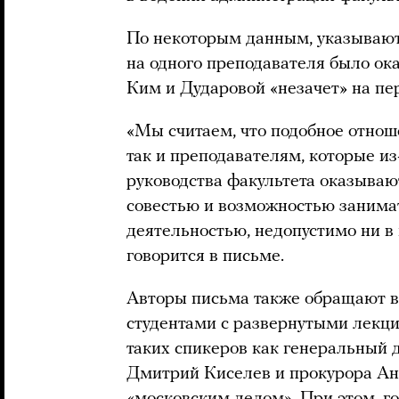
По некоторым данным, указывают
на одного преподавателя было ока
Ким и Дударовой «незачет» на пе
«Мы считаем, что подобное отноше
так и преподавателям, которые из
руководства факультета оказываю
совестью и возможностью занимат
деятельностью, недопустимо ни в 
говорится в письме.
Авторы письма также обращают вн
студентами с развернутыми лек
таких спикеров как генеральный 
Дмитрий Киселев и прокурора Ан