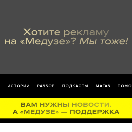
ИСТОРИИ
РАЗБОР
ПОДКАСТЫ
МАГАЗ
ПОМО