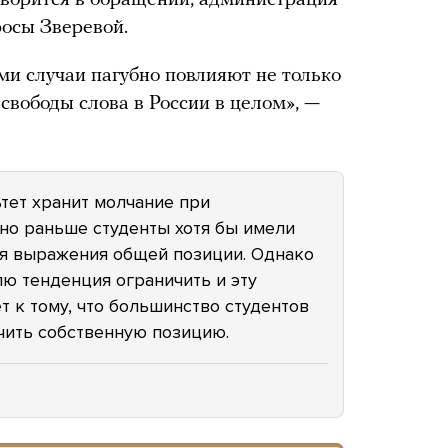
оворится в обращении, администрация
росы Зверевой.
и случаи пагубно повлияют не только
 свободы слова в России в целом», —
тет хранит молчание при
но раньше студенты хотя бы имели
я выражения общей позиции. Однако
ю тенденция ограничить и эту
т к тому, что большинство студентов
учить собственную позицию.