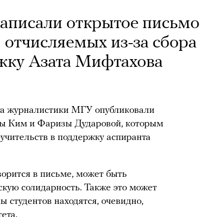
аписали открытое письмо
, отчисляемых из-за сбора
жку Азата Мифтахова
та журналистики МГУ опубликовали
ны Ким и Фаризы Дударовой, которым
ручительств в поддержку аспиранта
ворится в письме, может быть
скую солидарность. Также это может
ы студентов находятся, очевидно,
ета.