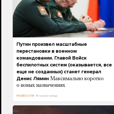
Путин произвел масштабные
перестановки в военном
командовании. Главой Войск
беспилотных систем (оказывается, все
еще не созданных) станет генерал
Денис Лямин
Максимально коротко
о новых назначениях
14 часов назад
НОВОСТИ