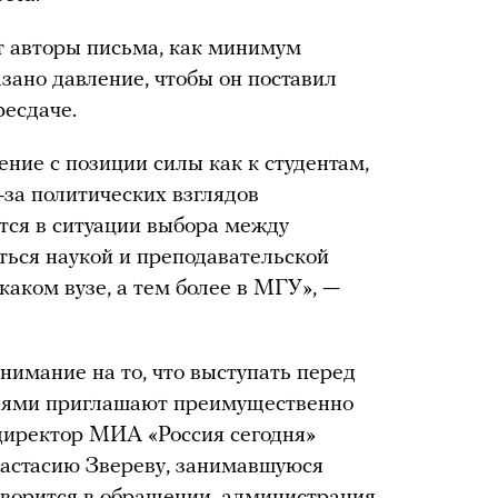
 авторы письма, как минимум
зано давление, чтобы он поставил
ресдаче.
ние с позиции силы как к студентам,
-за политических взглядов
тся в ситуации выбора между
ься наукой и преподавательской
каком вузе, а тем более в МГУ», —
имание на то, что выступать перед
циями приглашают преимущественно
директор МИА «Россия сегодня»
астасию Звереву, занимавшуюся