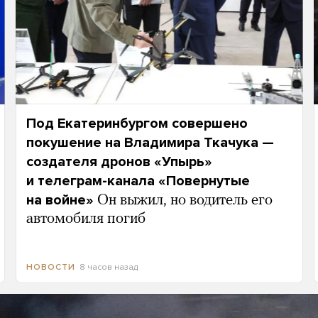
Под Екатеринбургом совершено
покушение на Владимира Ткачука —
создателя дронов «Упырь»
и телеграм-канала «Повернутые
на войне»
Он выжил, но водитель его
автомобиля погиб
8 часов назад
НОВОСТИ