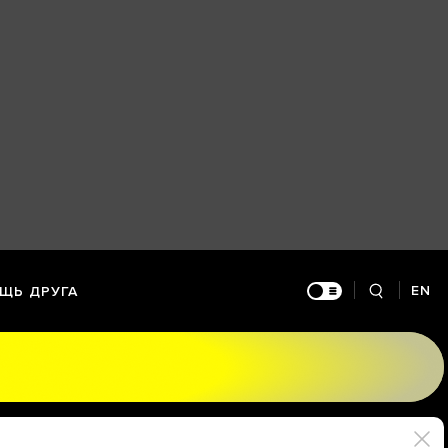
EN
ЩЬ ДРУГА