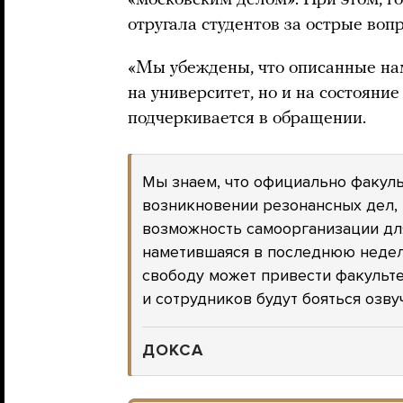
«московским делом». При этом, г
отругала студентов за острые воп
«Мы убеждены, что описанные нам
на университет, но и на состояние
подчеркивается в обращении.
Мы знаем, что официально факуль
возникновении резонансных дел, 
возможность самоорганизации дл
наметившаяся в последнюю недел
свободу может привести факульте
и сотрудников будут бояться озв
ДОКСА