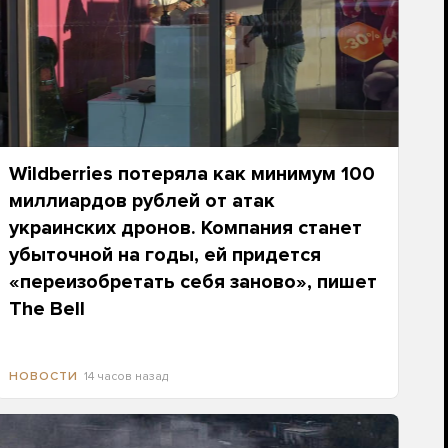
Wildberries потеряла как минимум 100
миллиардов рублей от атак
украинских дронов. Компания станет
убыточной на годы, ей придется
«переизобретать себя заново», пишет
The Bell
14 часов назад
НОВОСТИ