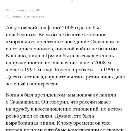
06:13, 7 августа 2018
Источник:
Коммерсант
Августовский конфликт 2008 года не был
неизбежным. Если бы не безответственное,
аморальное, преступное поведение Саакашвили
и его приспешников, никакой войны не было бы.
Конечно, тогда в Грузии была высокая степень
напряженности, но она возникла не в 2008-м,
а еще в 1991-м году. Корень проблем — в 1990-х.
Десять лет назад правительство Грузии лишь дало
зеленый свет агрессии.
Когда я был президентом, мы поначалу ладили
с Саакашвили. Он говорил, что рассчитывает
на дружбу и восстановление отношений, но потом
резко ушел со связи. Думаю, это была
выработанная линия. К тому времени он уже
провел полномасштабные консультации со своими