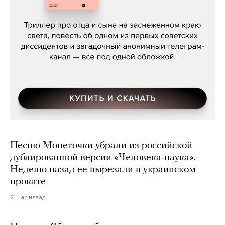
Даниил Туровский, «Разрыв»
Песню Монеточки убрали из российской
дублированной версии «Человека-паука».
Неделю назад ее вырезали в украинском
прокате
21 час назад