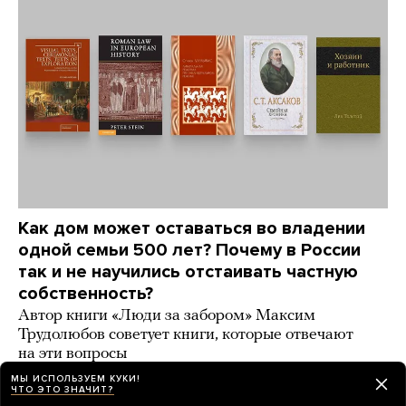
Как дом может оставаться во владении
одной семьи 500 лет? Почему в России
так и не научились отстаивать частную
собственность?
Автор книги «Люди за забором» Максим
Трудолюбов советует книги, которые отвечают
на эти вопросы
МЫ ИСПОЛЬЗУЕМ КУКИ!
2 дня назад
ИСТОРИИ
ЧТО ЭТО ЗНАЧИТ?