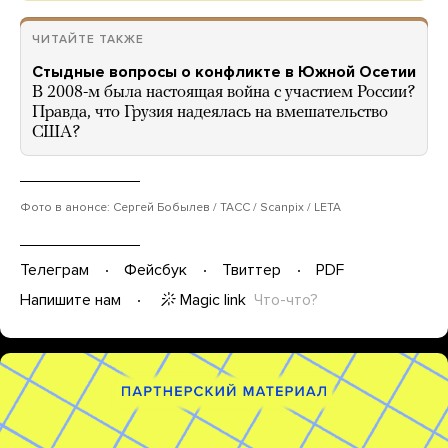
ЧИТАЙТЕ ТАКЖЕ
Стыдные вопросы о конфликте в Южной Осетии
В 2008-м была настоящая война с участием России?
Правда, что Грузия надеялась на вмешательство
США?
Фото в анонсе: Сергей Бобылев / ТАСС / Scanpix / LETA
Телеграм
Фейсбук
Твиттер
PDF
Magic link
Что-что?
Напишите нам