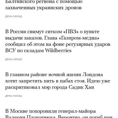
Балтийского региона с помощью
захваченных украинских дронов
день назад
В России снимут ситком «ПВЗ» о пункте
выдачи заказов. Глава «Газпром-медиа»
сообщил об этом на фоне регулярных ударов
ВСУ по складам Wildberries
день назад
В главном районе ночной жизни Лондона
хотят запретить пить в пабах стоя. Идею уже
раскритиковал мэр города Садик Хан
день назад
В Москве похоронили генерал-майора
Валерия Плохотнюка. Вероятно, он погиб при