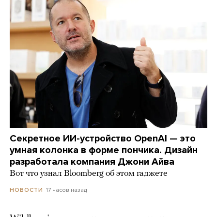
Секретное ИИ-устройство OpenAI — это
умная колонка в форме пончика. Дизайн
разработала компания Джони Айва
Вот что узнал Bloomberg об этом гаджете
17 часов назад
НОВОСТИ