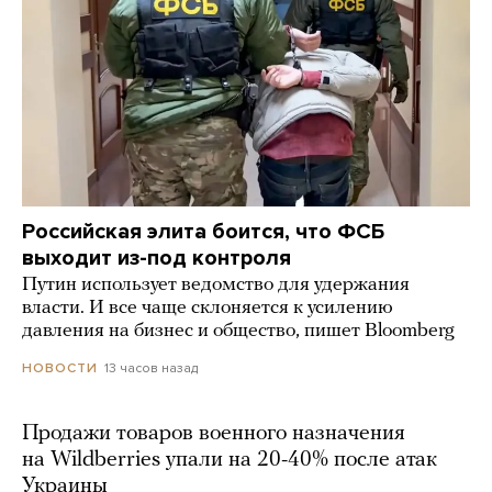
Российская элита боится, что ФСБ
выходит из-под контроля
Путин использует ведомство для удержания
власти. И все чаще склоняется к усилению
давления на бизнес и общество, пишет Bloomberg
13 часов назад
НОВОСТИ
Продажи товаров военного назначения
на Wildberries упали на 20-40% после атак
Украины