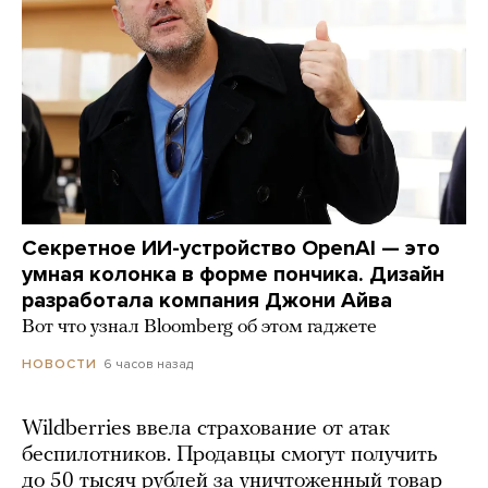
Секретное ИИ-устройство OpenAI — это
умная колонка в форме пончика. Дизайн
разработала компания Джони Айва
Вот что узнал Bloomberg об этом гаджете
6 часов назад
НОВОСТИ
Wildberries ввела страхование от атак
беспилотников. Продавцы смогут получить
до 50 тысяч рублей за уничтоженный товар