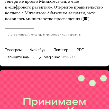
теперь не просто Минкомсвязи, а еще
и «цифрового развития». Открытое правительство
во главе с Михаилом Абызовым закрыли, зато
появилось министерство просвещения (🎓).
Фото в анонсе: Александр Миридонов / Коммерсантъ
Телеграм
Фейсбук
Твиттер
PDF
Magic link
Что-что?
Напишите нам