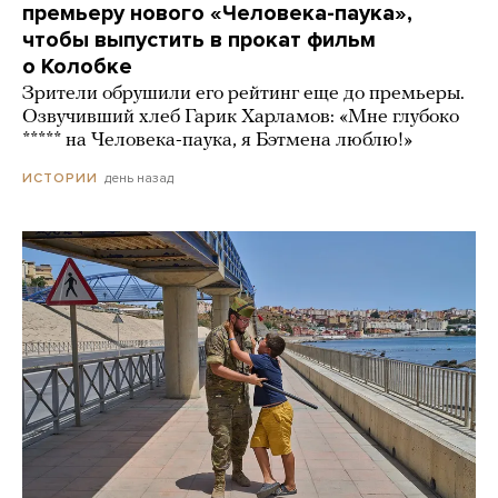
премьеру нового «Человека-паука»,
чтобы выпустить в прокат фильм
о Колобке
Зрители обрушили его рейтинг еще до премьеры.
Озвучивший хлеб Гарик Харламов: «Мне глубоко
***** на Человека-паука, я Бэтмена люблю!»
день назад
ИСТОРИИ