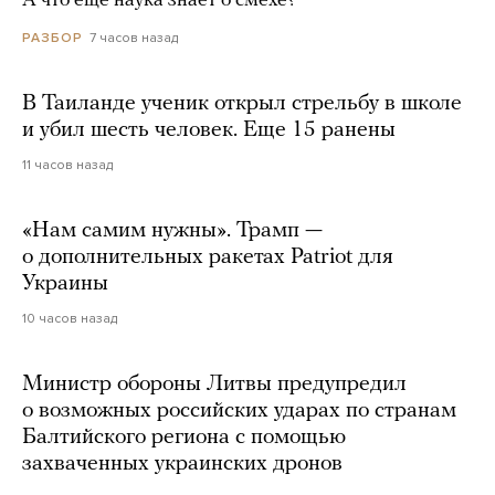
А что еще наука знает о смехе?
7 часов назад
РАЗБОР
В Таиланде ученик открыл стрельбу в школе
и убил шесть человек. Еще 15 ранены
11 часов назад
«Нам самим нужны». Трамп —
о дополнительных ракетах Patriot для
Украины
10 часов назад
Министр обороны Литвы предупредил
о возможных российских ударах по странам
Балтийского региона с помощью
захваченных украинских дронов