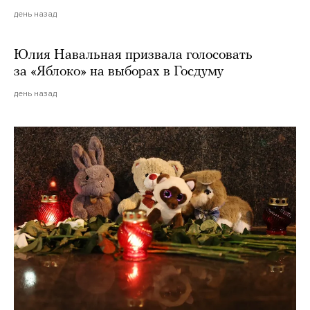
день назад
Юлия Навальная призвала голосовать
за «Яблоко» на выборах в Госдуму
день назад