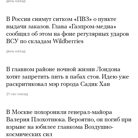
день назад
В России снимут ситком «ПВЗ» о пункте
выдачи заказов. Глава «Газпром-медиа»
сообщил об этом на фоне регулярных ударов
ВСУ по складам Wildberries
день назад
В главном районе ночной жизни Лондона
хотят запретить пить в пабах стоя. Идею уже
раскритиковал мэр города Садик Хан
21 час назад
В Москве похоронили генерал-майора
Валерия Плохотнюка. Вероятно, он погиб при
взрыве на юбилее главкома Воздушно-
космических сил