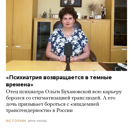
«Психиатрия возвращается в темные
времена»
Отец психиатра Ольги Бухановской всю карьеру
боролся со стигматизацией транслюдей. А его
дочь призывает бороться с «эпидемией
трансгендерности» в России
день назад
ИСТОРИИ