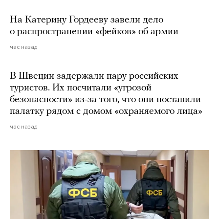
На Катерину Гордееву завели дело
о распространении «фейков» об армии
час назад
В Швеции задержали пару российских
туристов. Их посчитали «угрозой
безопасности» из-за того, что они поставили
палатку рядом с домом «охраняемого лица»
час назад