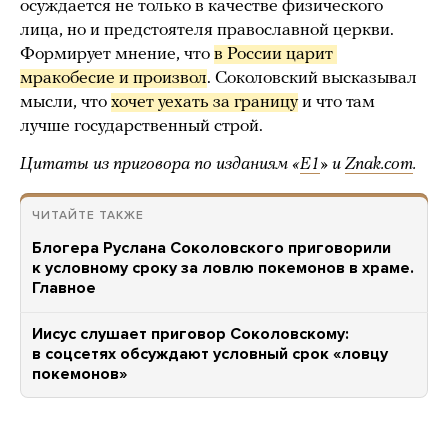
осуждается не только в качестве физического
лица, но и предстоятеля православной церкви.
Формирует мнение, что
в России царит 
мракобесие и произвол
. Соколовский высказывал
мысли, что
хочет уехать за границу
и что там
лучше государственный строй.
Цитаты из приговора по изданиям «
Е1
» и
Znak.com
.
ЧИТАЙТЕ ТАКЖЕ
Блогера Руслана Соколовского приговорили
к условному сроку за ловлю покемонов в храме.
Главное
Иисус слушает приговор Соколовскому:
в соцсетях обсуждают условный срок «ловцу
покемонов»