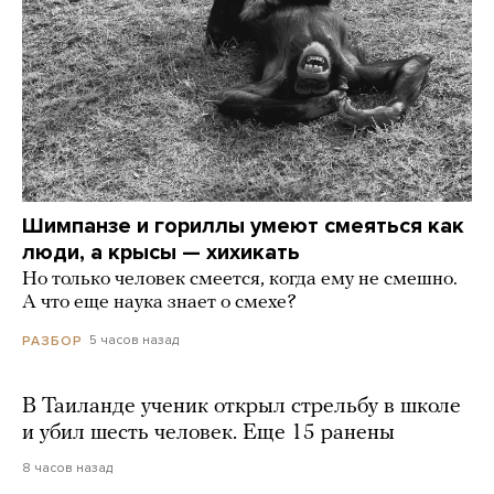
Шимпанзе и гориллы умеют смеяться как
люди, а крысы — хихикать
Но только человек смеется, когда ему не смешно.
А что еще наука знает о смехе?
5 часов назад
РАЗБОР
В Таиланде ученик открыл стрельбу в школе
и убил шесть человек. Еще 15 ранены
8 часов назад