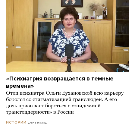
«Психиатрия возвращается в темные
времена»
Отец психиатра Ольги Бухановской всю карьеру
боролся со стигматизацией транслюдей. А его
дочь призывает бороться с «эпидемией
трансгендерности» в России
день назад
ИСТОРИИ