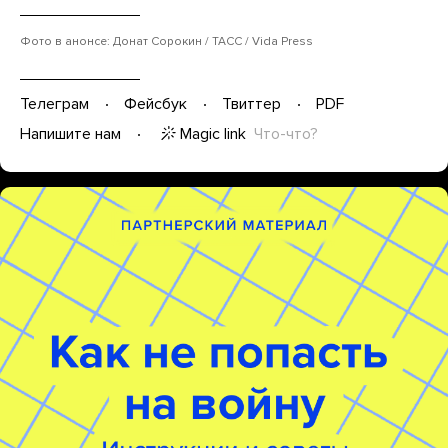
Фото в анонсе: Донат Сорокин / ТАСС / Vida Press
Телеграм
Фейсбук
Твиттер
PDF
Magic link
Что-что?
Напишите нам