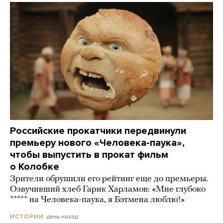
Российские прокатчики передвинули
премьеру нового «Человека-паука»,
чтобы выпустить в прокат фильм
о Колобке
Зрители обрушили его рейтинг еще до премьеры.
Озвучивший хлеб Гарик Харламов: «Мне глубоко
***** на Человека-паука, я Бэтмена люблю!»
день назад
ИСТОРИИ