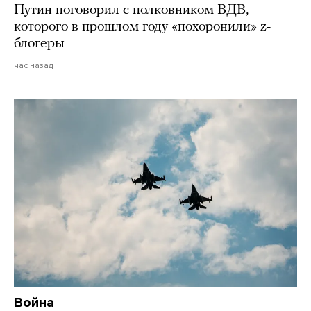
Путин поговорил с полковником ВДВ,
которого в прошлом году «похоронили» z-
блогеры
час назад
Война