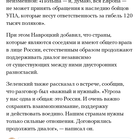
неизменной: «Польша — и, думаю, вся Европа —
не может принять обращения к наследию бойцов
УПА, которые несут ответственность за гибель 120
тысяч поляков».
При этом Навроцкий добавил, что страны,
которые являются соседями и имеют общего врага
в лице России, естественным образом продолжают
поддерживать диалог независимо
от существующих между ними двусторонних
разногласий.
Зеленский также рассказал о встрече, сообщив,
что разговор был «важный и нужный». «Угроза
у нас одна и общая: это Россия. И очень важно
сохранять взаимопонимание, поддержку
и действовать воедино. Нашим странам нужны
только сильные отношения. Договорились
продолжить диалог», — написал он.