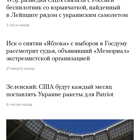
WSJ: разведка США связала с Россией
беспилотник со взрывчаткой, найденный
в Лейпциге рядом с украинским самолетом
3 часа назад
Иск о снятии «Яблока» с выборов в Госдуму
рассмотрит судья, объявивший «Мемориал»
экстремистской организацией
21 минуту назад
Зеленский: США будут каждый месяц
поставлять Украине ракеты для Patriot
6 часов назад