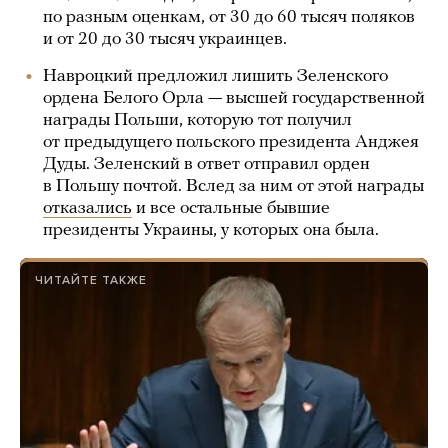
по разным оценкам, от 30 до 60 тысяч поляков
и от 20 до 30 тысяч украинцев.
Навроцкий предложил лишить Зеленского
ордена Белого Орла — высшей государственной
награды Польши, которую тот получил
от предыдущего польского президента Анджея
Дуды. Зеленский в ответ отправил орден
в Польшу почтой. Вслед за ним от этой награды
отказались
и все остальные бывшие
президенты Украины, у которых она была.
ЧИТАЙТЕ ТАКЖЕ