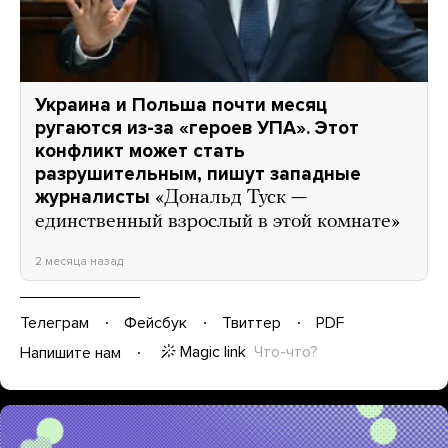
Украина и Польша почти месяц
ругаются из-за «героев УПА». Этот
конфликт может стать
разрушительным, пишут западные
журналисты
«Дональд Туск —
единственный взрослый в этой комнате»
2 месяца назад
Телеграм
Фейсбук
Твиттер
PDF
Magic link
Что-что?
Напишите нам