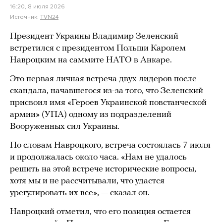
16:20, 8 июля 2026
Источник:
TVN24
Президент Украины Владимир Зеленский
встретился с президентом Польши Каролем
Навроцким на саммите НАТО в Анкаре.
Это первая личная встреча двух лидеров после
скандала, начавшегося из-за того, что Зеленский
присвоил имя «Героев Украинской повстанческой
армии» (УПА) одному из подразделений
Вооруженных сил Украины.
По словам Навроцкого, встреча состоялась 7 июля
и продолжалась около часа. «Нам не удалось
решить на этой встрече исторические вопросы,
хотя мы и не рассчитывали, что удастся
урегулировать их все», — сказал он.
Навроцкий отметил, что его позиция остается