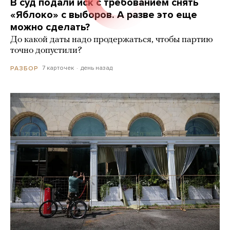
В суд подали иск с требованием снять
«Яблоко» с выборов. А разве это еще
можно сделать?
До какой даты надо продержаться, чтобы партию
точно допустили?
7 карточек
день назад
РАЗБОР