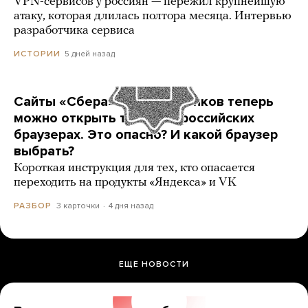
VPN-сервисов у россиян — пережил крупнейшую
атаку, которая длилась полтора месяца. Интервью
разработчика сервиса
5 дней назад
ИСТОРИИ
Сайты «Сбера» и других банков теперь
можно открыть только в российских
браузерах. Это опасно? И какой браузер
выбрать?
Короткая инструкция для тех, кто опасается
переходить на продукты «Яндекса» и VK
3 карточки
4 дня назад
РАЗБОР
ЕЩЕ НОВОСТИ