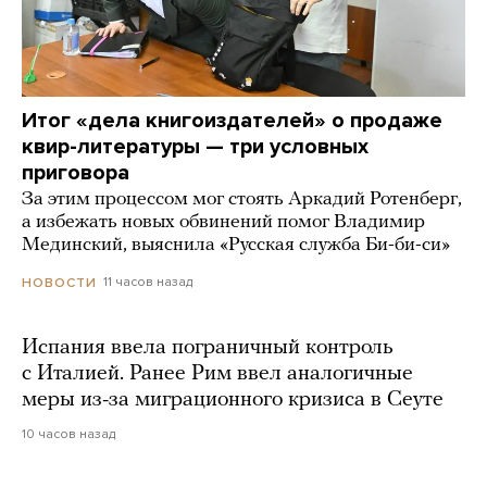
Итог «дела книгоиздателей» о продаже
квир-литературы — три условных
приговора
За этим процессом мог стоять Аркадий Ротенберг,
а избежать новых обвинений помог Владимир
Мединский, выяснила «Русская служба Би-би-си»
11 часов назад
НОВОСТИ
Испания ввела пограничный контроль
с Италией. Ранее Рим ввел аналогичные
меры из-за миграционного кризиса в Сеуте
10 часов назад