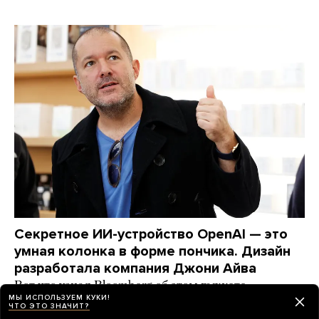
Секретное ИИ-устройство OpenAI — это
умная колонка в форме пончика. Дизайн
разработала компания Джони Айва
Вот что узнал Bloomberg об этом гаджете
МЫ ИСПОЛЬЗУЕМ КУКИ!
ЧТО ЭТО ЗНАЧИТ?
день назад
НОВОСТИ