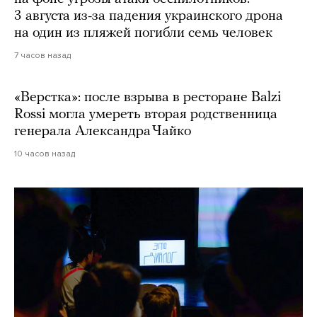
3 августа из-за падения украинского дрона
на один из пляжей погибли семь человек
7 часов назад
«Верстка»: после взрыва в ресторане Balzi
Rossi могла умереть вторая родственница
генерала Александра Чайко
10 часов назад