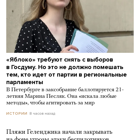
«Яблоко» требуют снять с выборов
в Госдуму. Но это не должно помешать
тем, кто идет от партии в региональные
парламенты
В Петербурге в заксобрание баллотируется 21-
летняя Марина Песляк. Она «искала любые
методы», чтобы агитировать за мир
8 часов назад
ИСТОРИИ
Пляжи Геленджика начали закрывать
на фоне угрозы атаки беспилотников.