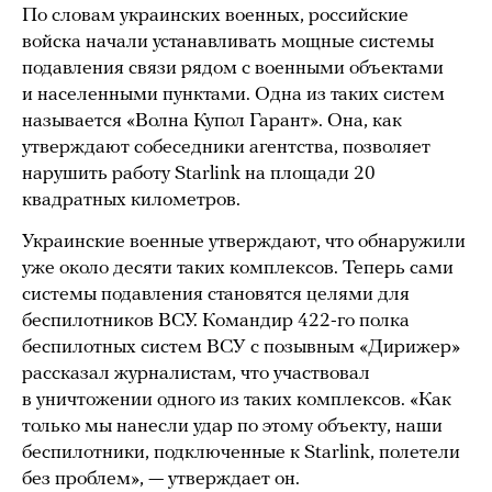
По словам украинских военных, российские
войска начали устанавливать мощные системы
подавления связи рядом с военными объектами
и населенными пунктами. Одна из таких систем
называется «Волна Купол Гарант». Она, как
утверждают собеседники агентства, позволяет
нарушить работу Starlink на площади 20
квадратных километров.
Украинские военные утверждают, что обнаружили
уже около десяти таких комплексов. Теперь сами
системы подавления становятся целями для
беспилотников ВСУ. Командир 422-го полка
беспилотных систем ВСУ с позывным «Дирижер»
рассказал журналистам, что участвовал
в уничтожении одного из таких комплексов. «Как
только мы нанесли удар по этому объекту, наши
беспилотники, подключенные к Starlink, полетели
без проблем», — утверждает он.