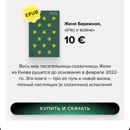
Женя Бережная, «(Не) о войне»