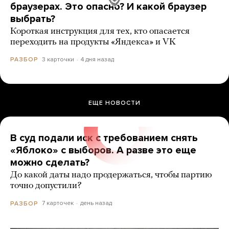
браузерах. Это опасно? И какой браузер
выбрать?
Короткая инструкция для тех, кто опасается
переходить на продукты «Яндекса» и VK
3 карточки
4 дня назад
РАЗБОР
ЕЩЕ НОВОСТИ
В суд подали иск с требованием снять
«Яблоко» с выборов. А разве это еще
можно сделать?
До какой даты надо продержаться, чтобы партию
точно допустили?
7 карточек
день назад
РАЗБОР