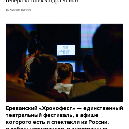
генерала Александра Чайко
10 часов назад
Ереванский «Хронофест» — единственный
театральный фестиваль, в афише
которого есть и спектакли из России,