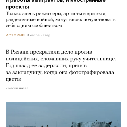
и работы эмигрантов, и иностранные
проекты
Только здесь режиссеры, артисты и зрители,
разделенные войной, могут вновь почувствовать
себя одним сообществом
8 часов назад
ИСТОРИИ
В Рязани прекратили дело против
полицейских, сломавших руку учительнице.
Год назад ее задержали, приняв
за закладчицу, когда она фотографировала
цветы
7 часов назад