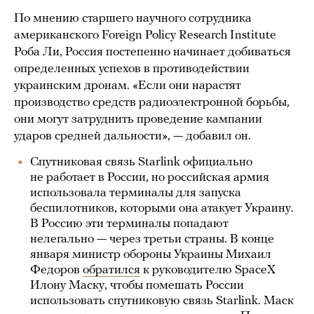
По мнению старшего научного сотрудника
американского Foreign Policy Research Institute
Роба Ли, Россия постепенно начинает добиваться
определенных успехов в противодействии
украинским дронам. «Если они нарастят
производство средств радиоэлектронной борьбы,
они могут затруднить проведение кампании
ударов средней дальности», — добавил он.
Спутниковая связь Starlink официально
не работает в России, но российская армия
использовала терминалы для запуска
беспилотников, которыми она атакует Украину.
В Россию эти терминалы попадают
нелегально — через третьи страны. В конце
января министр обороны Украины Михаил
Федоров
обратился
к руководителю SpaceX
Илону Маску, чтобы помешать России
использовать спутниковую связь Starlink. Маск