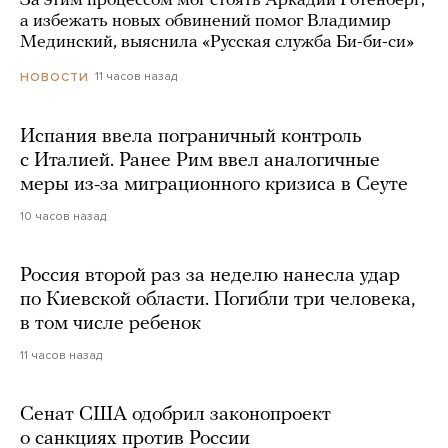
За этим процессом мог стоять Аркадий Ротенберг,
а избежать новых обвинений помог Владимир
Мединский, выяснила «Русская служба Би-би-си»
11 часов назад
НОВОСТИ
Испания ввела пограничный контроль
с Италией. Ранее Рим ввел аналогичные
меры из-за миграционного кризиса в Сеуте
10 часов назад
Россия второй раз за неделю нанесла удар
по Киевской области. Погибли три человека,
в том числе ребенок
11 часов назад
Сенат США одобрил законопроект
о санкциях против России