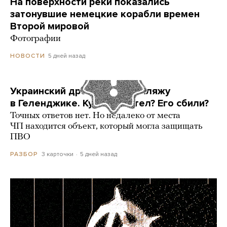
На поверхности реки показались
затонувшие немецкие корабли времен
Второй мировой
Фотографии
5 дней назад
НОВОСТИ
Украинский дрон попал по пляжу
в Геленджике. Куда он летел? Его сбили?
Точных ответов нет. Но недалеко от места
ЧП находится объект, который могла защищать
ПВО
3 карточки
5 дней назад
РАЗБОР