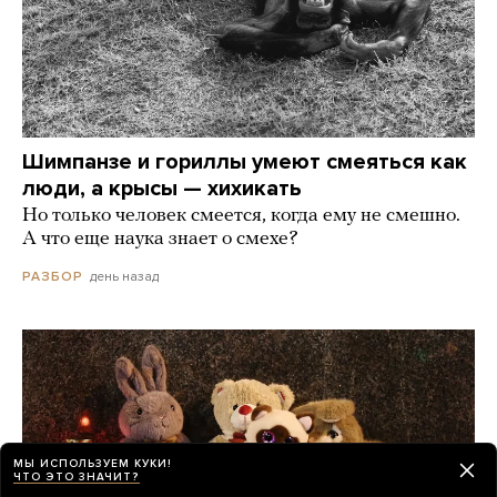
Шимпанзе и гориллы умеют смеяться как
люди, а крысы — хихикать
Но только человек смеется, когда ему не смешно.
А что еще наука знает о смехе?
день назад
РАЗБОР
МЫ ИСПОЛЬЗУЕМ КУКИ!
ЧТО ЭТО ЗНАЧИТ?