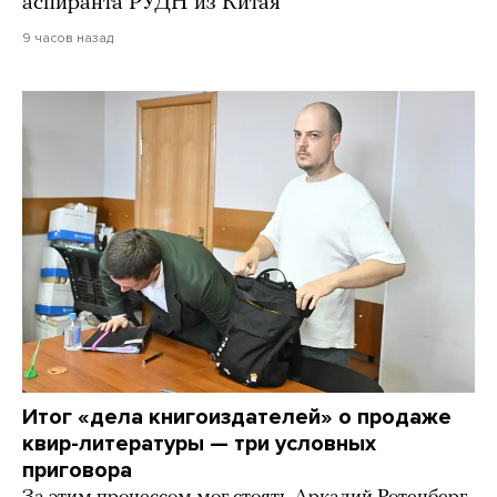
аспиранта РУДН из Китая
9 часов назад
Итог «дела книгоиздателей» о продаже
квир-литературы — три условных
приговора