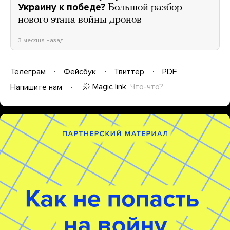
Украину к победе?
Большой разбор
нового этапа войны дронов
3 месяца назад
Телеграм
Фейсбук
Твиттер
PDF
Magic link
Что-что?
Напишите нам