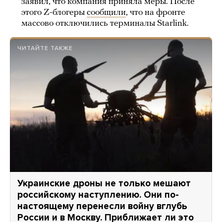
заявил, что компания приняла меры. После
этого Z-блогеры
сообщили
, что на фронте
массово отключились терминалы Starlink.
ЧИТАЙТЕ ТАКЖЕ
Украинские дроны не только мешают
российскому наступлению. Они по-
настоящему перенесли войну вглубь
России и в Москву. Приближает ли это