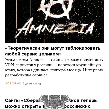
«Теоретически они могут заблокировать
любой сервис целиком»
Этим летом Amnezia — один из самых популярных
VPN-сервисов у россиян — пережил крупнейшую
атаку, которая длилась полтора месяца. Интервью
разработчика сервиса
5 дней назад
ИСТОРИИ
Сайты «Сбера» и других банков теперь
можно открыть только в российских