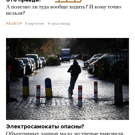
А полезно ли туда вообще ходить? И кому точно
нельзя?
9 карточек
4 часа назад
РАЗБОР
Электросамокаты опасны?
Объективных данных мало, но ученые выяснили,