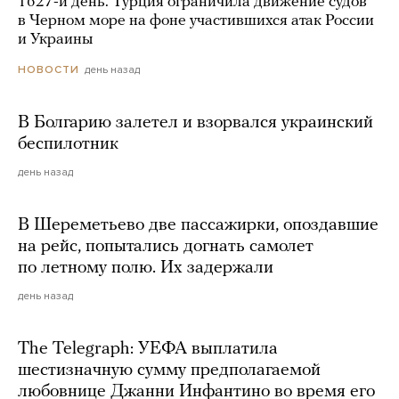
1627-й день. Турция ограничила движение судов
в Черном море на фоне участившихся атак России
и Украины
день назад
НОВОСТИ
В Болгарию залетел и взорвался украинский
беспилотник
день назад
В Шереметьево две пассажирки, опоздавшие
на рейс, попытались догнать самолет
по летному полю. Их задержали
день назад
The Telegraph: УЕФА выплатила
шестизначную сумму предполагаемой
любовнице Джанни Инфантино во время его