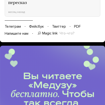
пересказ
месяц назад
Телеграм
Фейсбук
Твиттер
PDF
Magic link
Что-что?
Напишите нам