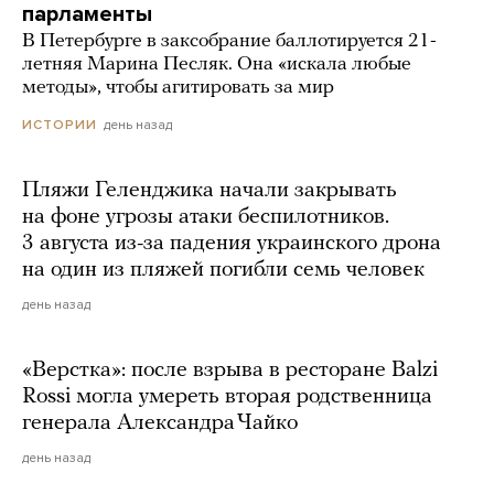
парламенты
В Петербурге в заксобрание баллотируется 21-
летняя Марина Песляк. Она «искала любые
методы», чтобы агитировать за мир
день назад
ИСТОРИИ
Пляжи Геленджика начали закрывать
на фоне угрозы атаки беспилотников.
3 августа из-за падения украинского дрона
на один из пляжей погибли семь человек
день назад
«Верстка»: после взрыва в ресторане Balzi
Rossi могла умереть вторая родственница
генерала Александра Чайко
день назад