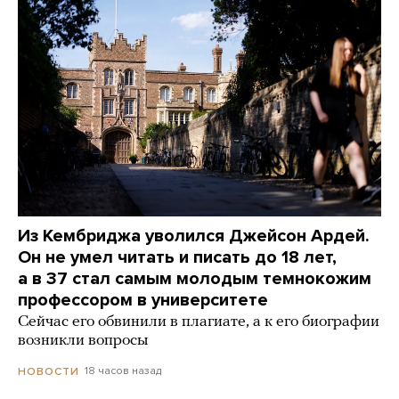
Из Кембриджа уволился Джейсон Ардей.
Он не умел читать и писать до 18 лет,
а в 37 стал самым молодым темнокожим
профессором в университете
Сейчас его обвинили в плагиате, а к его биографии
возникли вопросы
18 часов назад
НОВОСТИ