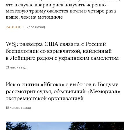
что в случае аварии риск получить черепно-
мозговую травму окажется почти в четыре раза
выше, чем на мотоцикле
3 часа назад
РАЗБОР
WSJ: разведка США связала с Россией
беспилотник со взрывчаткой, найденный
в Лейпциге рядом с украинским самолетом
21 час назад
Иск о снятии «Яблока» с выборов в Госдуму
рассмотрит судья, объявивший «Мемориал»
экстремистской организацией
18 часов назад