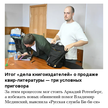
Итог «дела книгоиздателей» о продаже
квир-литературы — три условных
приговора
За этим процессом мог стоять Аркадий Ротенберг,
а избежать новых обвинений помог Владимир
Мединский, выяснила «Русская служба Би-би-си»