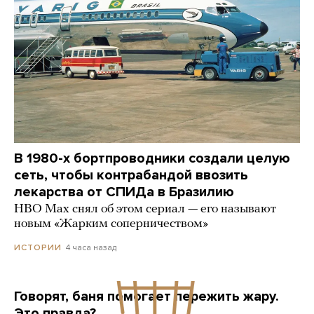
В 1980-х бортпроводники создали целую
сеть, чтобы контрабандой ввозить
лекарства от СПИДа в Бразилию
HBO Max снял об этом сериал — его называют
новым «Жарким соперничеством»
4 часа назад
ИСТОРИИ
Говорят, баня помогает пережить жару.
Это правда?