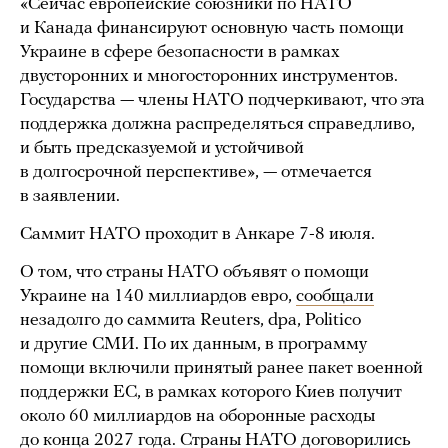
«Сейчас европейские союзники по НАТО
и Канада финансируют основную часть помощи
Украине в сфере безопасности в рамках
двусторонних и многосторонних инструментов.
Государства — члены НАТО подчеркивают, что эта
поддержка должна распределяться справедливо,
и быть предсказуемой и устойчивой
в долгосрочной перспективе», — отмечается
в заявлении.
Саммит НАТО проходит в Анкаре 7-8 июля.
О том, что страны НАТО объявят о помощи
Украине на 140 миллиардов евро,
сообщали
незадолго до саммита Reuters, dpa, Politico
и другие СМИ. По их данным, в программу
помощи включили принятый ранее пакет военной
поддержки ЕС, в рамках которого Киев получит
около 60 миллиардов на оборонные расходы
до конца 2027 года. Страны НАТО договорились