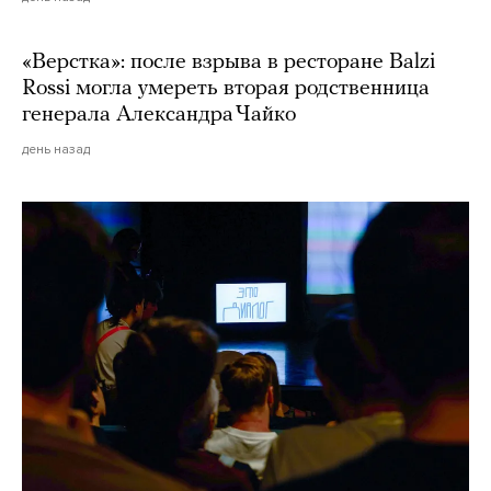
«Верстка»: после взрыва в ресторане Balzi
Rossi могла умереть вторая родственница
генерала Александра Чайко
день назад