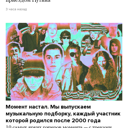
приездом Путина
3 часа назад
Момент настал. Мы выпускаем
музыкальную подборку, каждый участник
которой родился после 2000 года
10 самых ярких рэперов момента — с треками