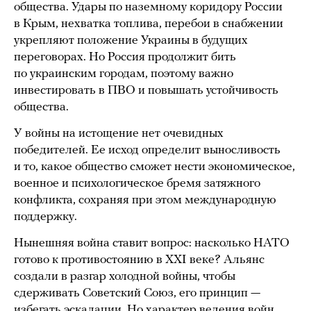
общества. Удары по наземному коридору России
в Крым, нехватка топлива, перебои в снабжении
укрепляют положение Украины в будущих
переговорах. Но Россия продолжит бить
по украинским городам, поэтому важно
инвестировать в ПВО и повышать устойчивость
общества.
У войны на истощение нет очевидных
победителей. Ее исход определит выносливость
и то, какое общество сможет нести экономическое,
военное и психологическое бремя затяжного
конфликта, сохраняя при этом международную
поддержку.
Нынешняя война ставит вопрос: насколько НАТО
готово к противостоянию в XXI веке? Альянс
создали в разгар холодной войны, чтобы
сдерживать Советский Союз, его принцип —
избегать эскалации. Но характер ведения войн