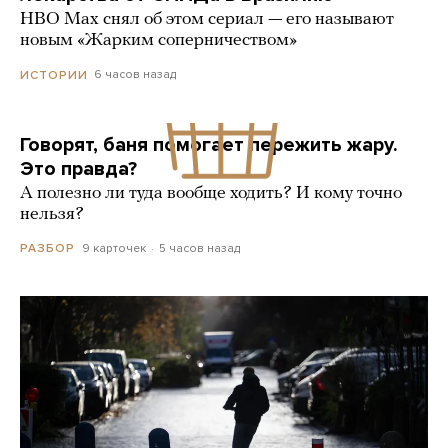
HBO Max снял об этом сериал — его называют
новым «Жарким соперничеством»
6 часов назад
ИСТОРИИ
Говорят, баня помогает пережить жару.
Это правда?
А полезно ли туда вообще ходить? И кому точно
нельзя?
9 карточек
5 часов назад
РАЗБОР