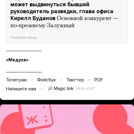
может выдвинуться бывший
руководитель разведки, глава офиса
Кирилл Буданов
Основной конкурент —
по-прежнему Залужный
4 месяца назад
«Медуза»
Телеграм
Фейсбук
Твиттер
PDF
Magic link
Что-что?
Напишите нам