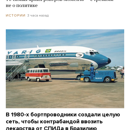
не о политике
3 часа назад
ИСТОРИИ
В 1980-х бортпроводники создали целую
сеть, чтобы контрабандой ввозить
лекарства от СПИДа в Бразилию