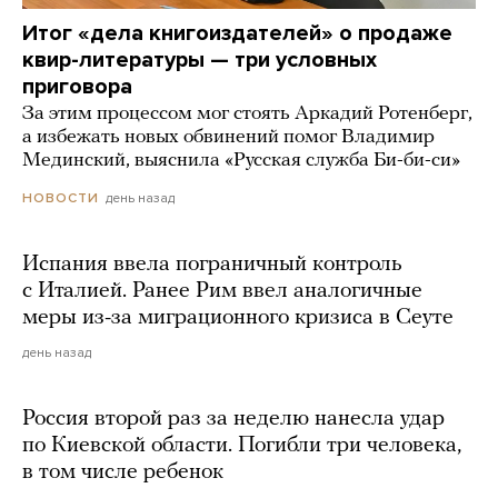
Итог «дела книгоиздателей» о продаже
квир-литературы — три условных
приговора
За этим процессом мог стоять Аркадий Ротенберг,
а избежать новых обвинений помог Владимир
Мединский, выяснила «Русская служба Би-би-си»
день назад
НОВОСТИ
Испания ввела пограничный контроль
с Италией. Ранее Рим ввел аналогичные
меры из-за миграционного кризиса в Сеуте
день назад
Россия второй раз за неделю нанесла удар
по Киевской области. Погибли три человека,
в том числе ребенок