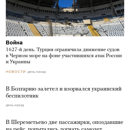
Война
1627-й день. Турция ограничила движение судов
в Черном море на фоне участившихся атак России
и Украины
день назад
НОВОСТИ
В Болгарию залетел и взорвался украинский
беспилотник
день назад
В Шереметьево две пассажирки, опоздавшие
на рейс, попытались догнать самолет