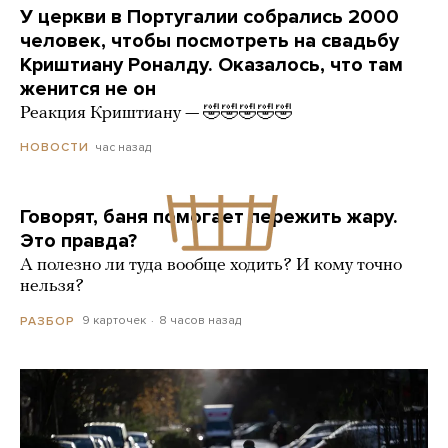
У церкви в Португалии собрались 2000
человек, чтобы посмотреть на свадьбу
Криштиану Роналду. Оказалось, что там
женится не он
Реакция Криштиану — 🤣🤣🤣🤣🤣
час назад
НОВОСТИ
Говорят, баня помогает пережить жару.
Это правда?
А полезно ли туда вообще ходить? И кому точно
нельзя?
9 карточек
8 часов назад
РАЗБОР