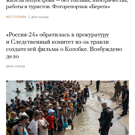
жители полуострова — без топлива, электричества,
работы и туристов. Фоторепортаж «Берега»
2 дня назад
ИСТОРИИ
«Россия-24» обратилась в прокуратуру
и Следственный комитет из-за травли
создателей фильма о Колобке. Возбуждено
дело
день назад