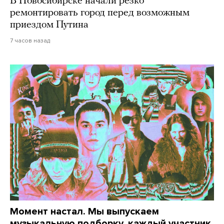
В Новосибирске начали резко
ремонтировать город перед возможным
приездом Путина
7 часов назад
Момент настал. Мы выпускаем
музыкальную подборку, каждый участник