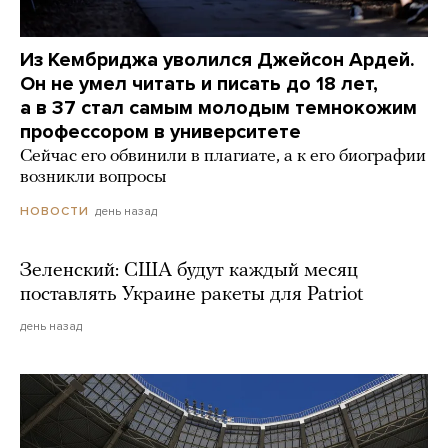
Из Кембриджа уволился Джейсон Ардей.
Он не умел читать и писать до 18 лет,
а в 37 стал самым молодым темнокожим
профессором в университете
Сейчас его обвинили в плагиате, а к его биографии
возникли вопросы
день назад
НОВОСТИ
Зеленский: США будут каждый месяц
поставлять Украине ракеты для Patriot
день назад