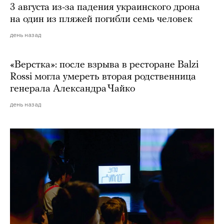
3 августа из-за падения украинского дрона
на один из пляжей погибли семь человек
день назад
«Верстка»: после взрыва в ресторане Balzi
Rossi могла умереть вторая родственница
генерала Александра Чайко
день назад