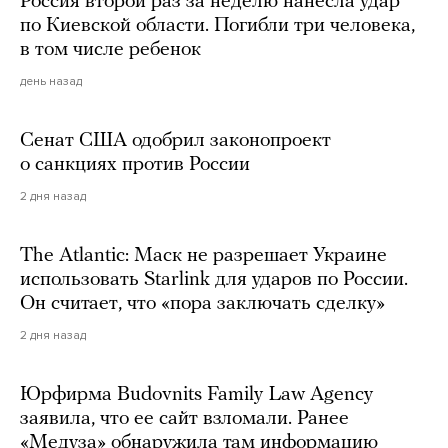
Россия второй раз за неделю нанесла удар
по Киевской области. Погибли три человека,
в том числе ребенок
день назад
Сенат США одобрил законопроект
о санкциях против России
2 дня назад
The Atlantic: Маск не разрешает Украине
использовать Starlink для ударов по России.
Он считает, что «пора заключать сделку»
2 дня назад
Юрфирма Budovnits Family Law Agency
заявила, что ее сайт взломали. Ранее
«Медуза» обнаружила там информацию