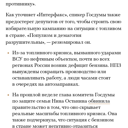
противнику».
Как уточняет «Интерфакс», спикер Госдумы также
предостерег депутатов от того, чтобы строить свою
избирательную кампанию на ситуации с топливом
в стране. «Популизм и демагогия
разрушительны», — резюмировал он.
Из-за топливного кризиса, вызванного ударами
ВСУ по нефтяным объектам, почти во всех
регионах России возник дефицит бензина. НПЗ
вынуждены сокращать производство или
останавливать работу, а люди часами стоят
в очередях на автозаправках.
На прошлой неделе глава комитета Госдумы
по защите семьи Нина Останина
обвинила
правительство в том, что оно скрывает
реальные масштабы топливного кризиса. Она
также подчеркнула, что ситуация с бензином
в стране может негативно отразиться