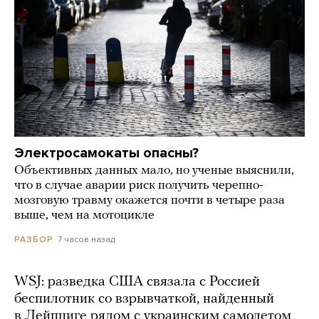
Электросамокаты опасны?
Объективных данных мало, но ученые выяснили,
что в случае аварии риск получить черепно-
мозговую травму окажется почти в четыре раза
выше, чем на мотоцикле
7 часов назад
РАЗБОР
WSJ: разведка США связала с Россией
беспилотник со взрывчаткой, найденный
в Лейпциге рядом с украинским самолетом