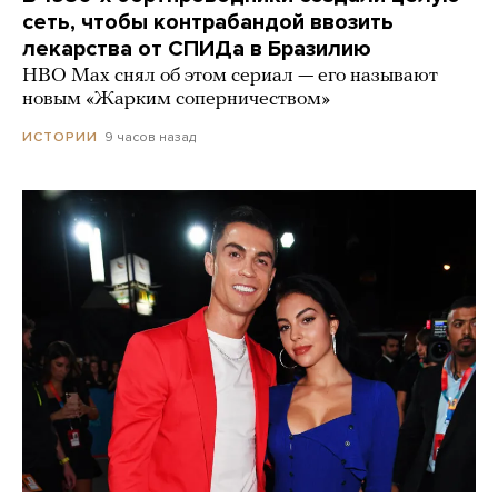
сеть, чтобы контрабандой ввозить
лекарства от СПИДа в Бразилию
HBO Max снял об этом сериал — его называют
новым «Жарким соперничеством»
9 часов назад
ИСТОРИИ