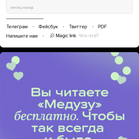
месяц назад
Телеграм
Фейсбук
Твиттер
PDF
Magic link
Что-что?
Напишите нам