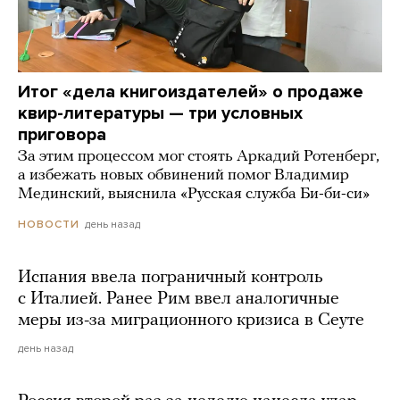
Итог «дела книгоиздателей» о продаже
квир-литературы — три условных
приговора
За этим процессом мог стоять Аркадий Ротенберг,
а избежать новых обвинений помог Владимир
Мединский, выяснила «Русская служба Би-би-си»
день назад
НОВОСТИ
Испания ввела пограничный контроль
с Италией. Ранее Рим ввел аналогичные
меры из-за миграционного кризиса в Сеуте
день назад