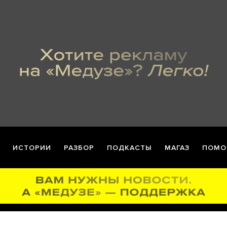
ИСТОРИИ
РАЗБОР
ПОДКАСТЫ
МАГАЗ
ПОМО