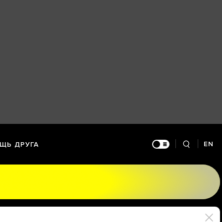
EN
ЩЬ ДРУГА