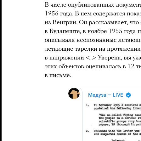
В числе опубликованных докумен
1956 года. В нем содержатся по
из Венгрии. Он рассказывает, чт
в Будапеште, в ноябре 1955 года 
описывала неопознанные летающи
летающие тарелки на протяжении
в напряжении <…> Уверена, вы уже
этих объектов оценивалась в 12 т
в письме.