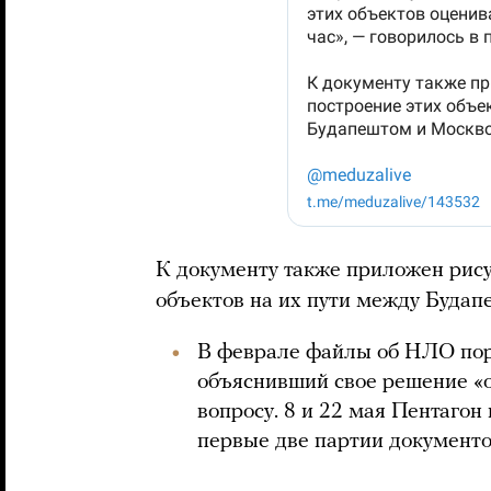
К документу также приложен рис
объектов на их пути между Будап
В феврале файлы об НЛО пор
объяснивший свое решение «
вопросу. 8 и 22 мая Пентагон
первые две партии документо