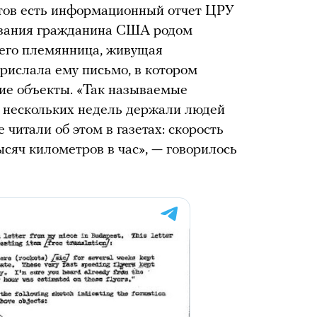
тов есть информационный отчет ЦРУ
казания гражданина США родом
о его племянница, живущая
прислала ему письмо, в котором
е объекты. «Так называемые
 нескольких недель держали людей
 читали об этом в газетах: скорость
ысяч километров в час», — говорилось