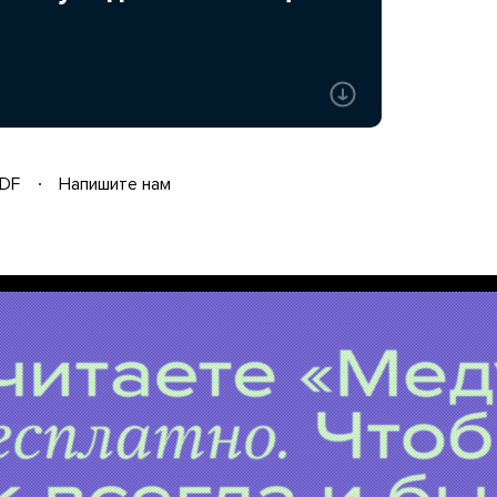
DF
Напишите нам