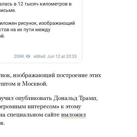
унок, изображающий построение этих
ештом и Москвой.
учил опубликовать Дональд Трамп,
огромным интересом» к этому
 на специальном сайте
выложил
в.