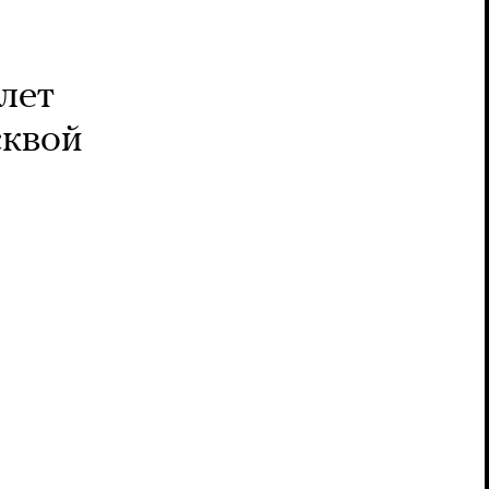
лет
сквой