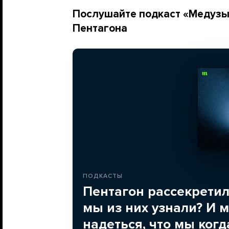
Послушайте подкаст «Медузы»
Пентагона
ПОДКАСТЫ
Пентагон рассекретил
мы из них узнали? И 
надеться, что мы ког