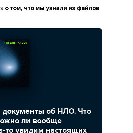
 о том, что мы узнали из файлов
 документы об НЛО. Что
можно ли вообще
да-то увидим настоящих