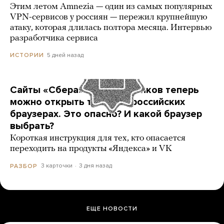
Этим летом Amnezia — один из самых популярных
VPN-сервисов у россиян — пережил крупнейшую
атаку, которая длилась полтора месяца. Интервью
разработчика сервиса
5 дней назад
ИСТОРИИ
Сайты «Сбера» и других банков теперь
можно открыть только в российских
браузерах. Это опасно? И какой браузер
выбрать?
Короткая инструкция для тех, кто опасается
переходить на продукты «Яндекса» и VK
3 карточки
3 дня назад
РАЗБОР
ЕЩЕ НОВОСТИ