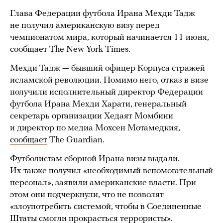
Глава Федерации футбола Ирана Мехди Тадж
не получил американскую визу перед
чемпионатом мира, который начинается 11 июня,
сообщает The New York Times.
Мехди Тадж — бывший офицер Корпуса стражей
исламской революции. Помимо него, отказ в визе
получили исполнительный директор Федерации
футбола Ирана Мехди Харати, генеральный
секретарь организации Хедаят Момбини
и директор по медиа Мохсен Мотамедкия,
сообщает
The Guardian.
Футболистам сборной Ирана визы выдали.
Их также получил «необходимый вспомогательный
персонал», заявили американские власти. При
этом они подчеркнули, что не позволят
«злоупотребить системой, чтобы в Соединенные
Штаты смогли прокрасться террористы».