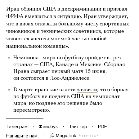
Иран обвинил США в дискриминации и призвал
ФИФА вмешаться в ситуацию. Иран утверждает,
что в визах отказали большому числу спортивных
чиновников и технических советников, которые
являются «неотъемлемой частью любой
национальной команды».
Чемпионат мира по футболу пройдет в трех
странах — США, Канаде и Мексике. Сборная
Ирана сыграет первый матч 15 июня,
он состоится в Лос-Анджелесе.
В марте иранские власти
заявили
, что сборная
по футболу не поедет в США на чемпионат
мира, но позднее это решение было
пересмотрено.
Телеграм
Фейсбук
Твиттер
PDF
Magic link
Что-что?
Напишите нам