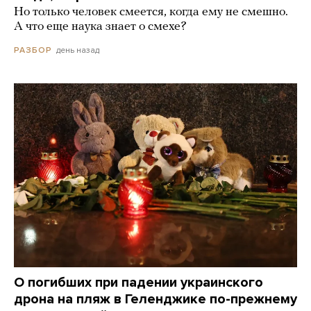
Но только человек смеется, когда ему не смешно.
А что еще наука знает о смехе?
день назад
РАЗБОР
О погибших при падении украинского
дрона на пляж в Геленджике по-прежнему