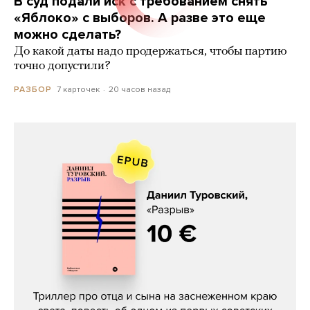
В суд подали иск с требованием снять
«Яблоко» с выборов. А разве это еще
можно сделать?
До какой даты надо продержаться, чтобы партию
точно допустили?
7 карточек
20 часов назад
РАЗБОР
Даниил Туровский, «Разрыв»