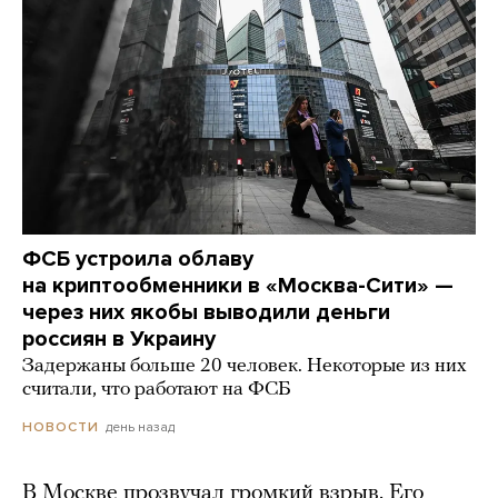
ФСБ устроила облаву
на криптообменники в «Москва-Сити» —
через них якобы выводили деньги
россиян в Украину
Задержаны больше 20 человек. Некоторые из них
считали, что работают на ФСБ
день назад
НОВОСТИ
В Москве прозвучал громкий взрыв. Его