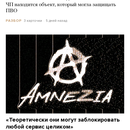
ЧП находится объект, который могла защищать
ПВО
3 карточки
5 дней назад
РАЗБОР
«Теоретически они могут заблокировать
любой сервис целиком»