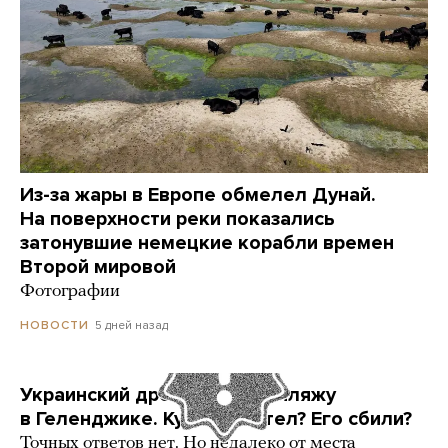
Из-за жары в Европе обмелел Дунай.
На поверхности реки показались
затонувшие немецкие корабли времен
Второй мировой
Фотографии
5 дней назад
НОВОСТИ
Украинский дрон попал по пляжу
в Геленджике. Куда он летел? Его сбили?
Точных ответов нет. Но недалеко от места