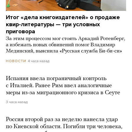
Итог «дела книгоиздателей» о продаже
квир-литературы — три условных
приговора
За этим процессом мог стоять Аркадий Ротенберг,
а избежать новых обвинений помог Владимир
Мединский, выяснила «Русская служба Би-би-си»
4 часа назад
НОВОСТИ
Испания ввела пограничный контроль
с Италией. Ранее Рим ввел аналогичные
меры из-за миграционного кризиса в Сеуте
3 часа назад
Россия второй раз за неделю нанесла удар
по Киевской области. Погибли три человека,