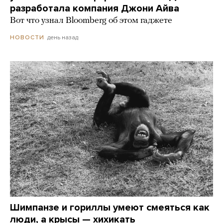
разработала компания Джони Айва
Вот что узнал Bloomberg об этом гаджете
день назад
НОВОСТИ
Шимпанзе и гориллы умеют смеяться как
люди, а крысы — хихикать