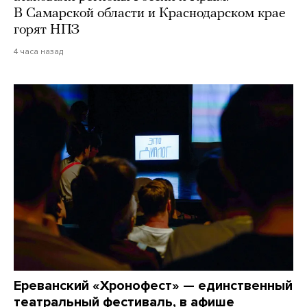
В Самарской области и Краснодарском крае
горят НПЗ
4 часа назад
Ереванский «Хронофест» — единственный
театральный фестиваль, в афише