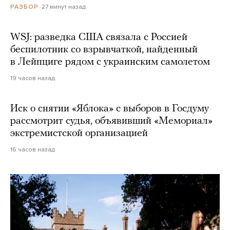
27 минут назад
РАЗБОР
WSJ: разведка США связала с Россией
беспилотник со взрывчаткой, найденный
в Лейпциге рядом с украинским самолетом
19 часов назад
Иск о снятии «Яблока» с выборов в Госдуму
рассмотрит судья, объявивший «Мемориал»
экстремистской организацией
16 часов назад