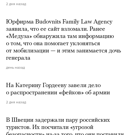
2 дня назад
Юрфирма Budovnits Family Law Agency
заявила, что ее сайт взломали. Ранее
«Медуза» обнаружила там информацию
о том, что она помогает уклоняться
от мобилизации — и этим занимается дочь
генерала
день назад
На Катерину Гордееву завели дело
о распространении «фейков» об армии
2 дня назад
В Швеции задержали пару российских
туристов. Их посчитали «угрозой
безопасности» из-за того, что они поставили