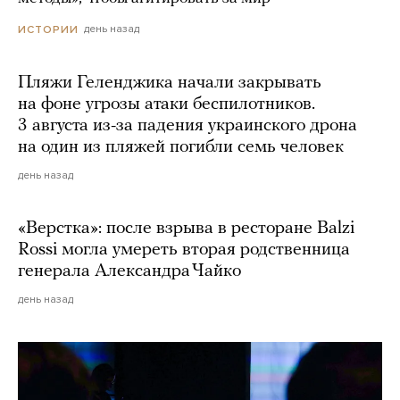
день назад
ИСТОРИИ
Пляжи Геленджика начали закрывать
на фоне угрозы атаки беспилотников.
3 августа из-за падения украинского дрона
на один из пляжей погибли семь человек
день назад
«Верстка»: после взрыва в ресторане Balzi
Rossi могла умереть вторая родственница
генерала Александра Чайко
день назад