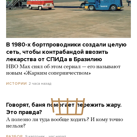
В 1980-х бортпроводники создали целую
сеть, чтобы контрабандой ввозить
лекарства от СПИДа в Бразилию
HBO Max снял об этом сериал — его называют
новым «Жарким соперничеством»
2 часа назад
ИСТОРИИ
Говорят, баня помогает пережить жару.
Это правда?
А полезно ли туда вообще ходить? И кому точно
нельзя?
9 карточек
час назад
РАЗБОР