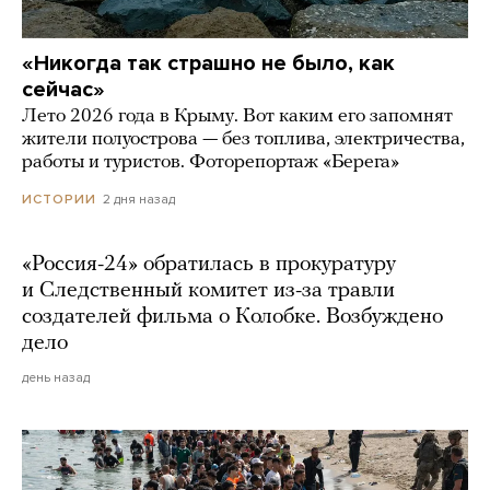
«Никогда так страшно не было, как
сейчас»
Лето 2026 года в Крыму. Вот каким его запомнят
жители полуострова — без топлива, электричества,
работы и туристов. Фоторепортаж «Берега»
2 дня назад
ИСТОРИИ
«Россия-24» обратилась в прокуратуру
и Следственный комитет из-за травли
создателей фильма о Колобке. Возбуждено
дело
день назад