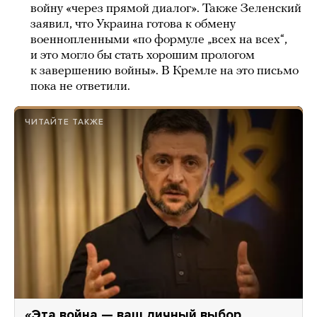
войну «через прямой диалог». Также Зеленский
заявил, что Украина готова к обмену
военнопленными «по формуле „всех на всех“,
и это могло бы стать хорошим прологом
к завершению войны». В Кремле на это письмо
пока не ответили.
ЧИТАЙТЕ ТАКЖЕ
«Эта война — ваш личный выбор.