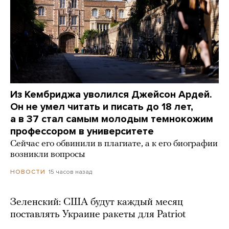
Из Кембриджа уволился Джейсон Ардей.
Он не умел читать и писать до 18 лет,
а в 37 стал самым молодым темнокожим
профессором в университете
Сейчас его обвинили в плагиате, а к его биографии
возникли вопросы
15 часов назад
НОВОСТИ
Зеленский: США будут каждый месяц
поставлять Украине ракеты для Patriot