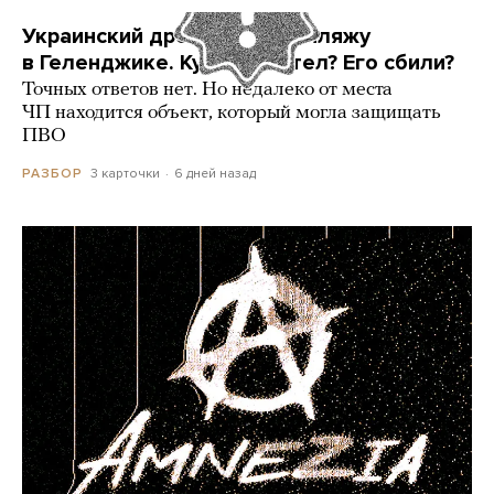
Украинский дрон попал по пляжу
в Геленджике. Куда он летел? Его сбили?
Точных ответов нет. Но недалеко от места
ЧП находится объект, который могла защищать
ПВО
3 карточки
6 дней назад
РАЗБОР