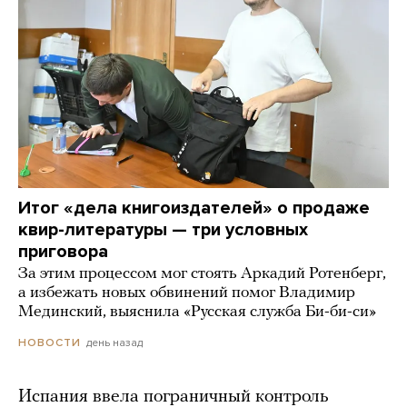
Итог «дела книгоиздателей» о продаже
квир-литературы — три условных
приговора
За этим процессом мог стоять Аркадий Ротенберг,
а избежать новых обвинений помог Владимир
Мединский, выяснила «Русская служба Би-би-си»
день назад
НОВОСТИ
Испания ввела пограничный контроль