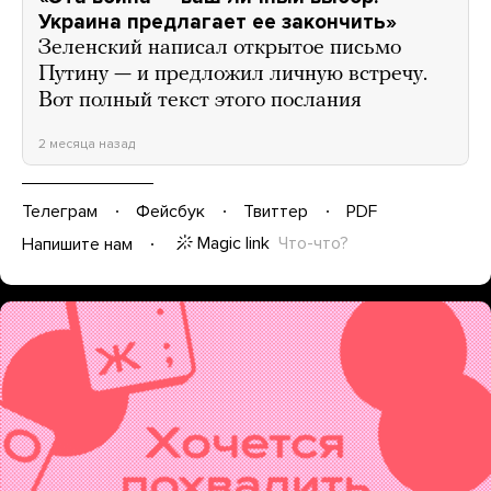
Украина предлагает ее закончить»
Зеленский написал открытое письмо
Путину — и предложил личную встречу.
Вот полный текст этого послания
2 месяца назад
Телеграм
Фейсбук
Твиттер
PDF
Magic link
Что-что?
Напишите нам