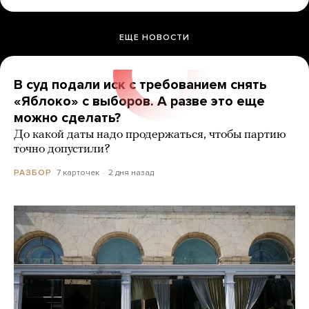
ЕЩЕ НОВОСТИ
В суд подали иск с требованием снять
«Яблоко» с выборов. А разве это еще
можно сделать?
До какой даты надо продержаться, чтобы партию
точно допустили?
7 карточек
2 дня назад
РАЗБОР