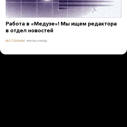
Работа в «Медузе»! Мы ищем редактора
в отдел новостей
месяц назад
ИСТОРИИ