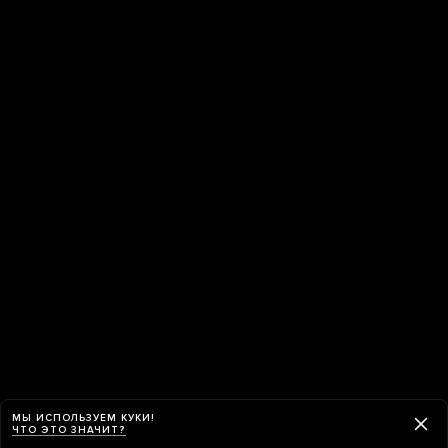
МЫ ИСПОЛЬЗУЕМ КУКИ!
ЧТО ЭТО ЗНАЧИТ?