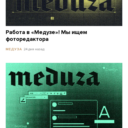
Работа в «Медузе»! Мы ищем
фоторедактора
24 дня назад
МЕДУЗА