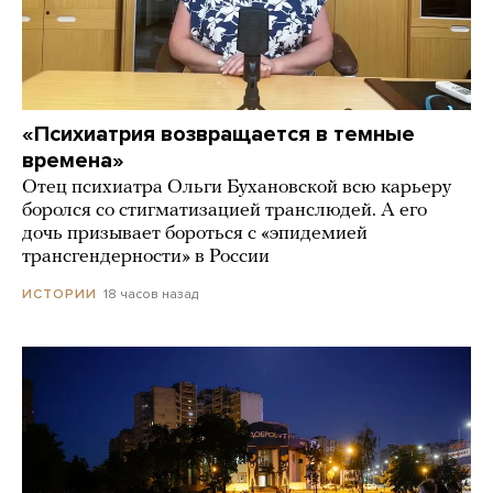
«Психиатрия возвращается в темные
времена»
Отец психиатра Ольги Бухановской всю карьеру
боролся со стигматизацией транслюдей. А его
дочь призывает бороться с «эпидемией
трансгендерности» в России
18 часов назад
ИСТОРИИ