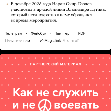
В декабре 2025 года Наран Очир-Горяев
участвовал
в прямой линии Владимира Путина,
который неоднократно к нему обращался
во время мероприятия.
Телеграм
Фейсбук
Твиттер
PDF
Magic link
Что-что?
Напишите нам