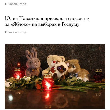
15 часов назад
Юлия Навальная призвала голосовать
за «Яблоко» на выборах в Госдуму
15 часов назад