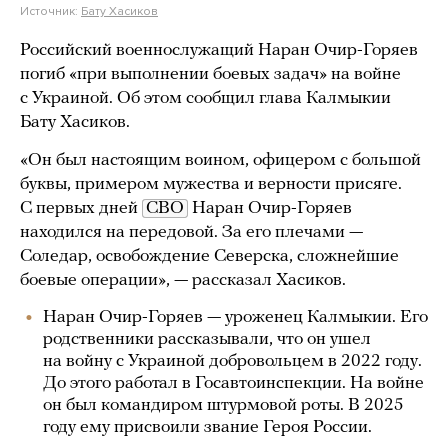
Источник:
Бату Хасиков
Российский военнослужащий Наран Очир-Горяев
погиб «при выполнении боевых задач» на войне
с Украиной. Об этом сообщил глава Калмыкии
Бату Хасиков.
«Он был настоящим воином, офицером с большой
буквы, примером мужества и верности присяге.
С первых дней
СВО
Наран Очир-Горяев
находился на передовой. За его плечами —
Соледар, освобождение Северска, сложнейшие
боевые операции», — рассказал Хасиков.
Наран Очир-Горяев — уроженец Калмыкии. Его
родственники рассказывали, что он ушел
на войну с Украиной добровольцем в 2022 году.
До этого работал в Госавтоинспекции. На войне
он был командиром штурмовой роты. В 2025
году ему присвоили звание Героя России.