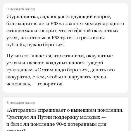
8 месяцев назад
Журналистка, задающая следующий вопрос,
благодарит власти РФ за «запрет международного
сатанизма» и говорит, что со сферой оккультных
услуг, на которые в РФ тратят «триллионы
рублей», нужно бороться.
Путин соглашается, что сатанизм, оккультные
услуги и «всякие колдуны» наносят ущерб
гражданам. «С этим надо бороться, делать это
аккуратно, с тем, чтобы не нарушать права
человека», — говорит он.
8 месяцев назад
«Авторадио» спрашивает о нынешнем поколении.
Чувствует ли Путин поддержку молодых —
и было ли поколение 90-х потерянным для