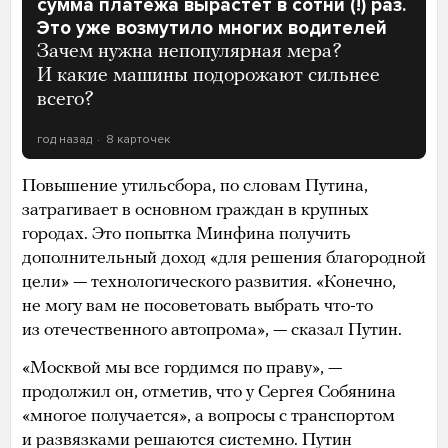
сумма платежа вырастет в сотни (!) раз.
Это уже возмутило многих водителей
Зачем нужна непопулярная мера?
И какие машины подорожают сильнее
всего?
год назад
8 карточек
Повышение утильсбора, по словам Путина,
затрагивает в основном граждан в крупных
городах. Это попытка Минфина получить
дополнительный доход «для решения благородной
цели» — технологического развития. «Конечно,
не могу вам не посоветовать выбрать что-то
из отечественного автопрома», — сказал Путин.
«Москвой мы все гордимся по праву», —
продолжил он, отметив, что у Сергея Собянина
«многое получается», а вопросы с транспортом
и развязками решаются системно. Путин