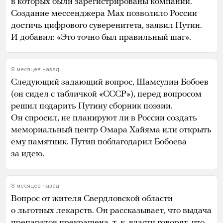
в которых были зарегистрированы компании.
Создание мессенджера Max позволило России
достичь цифрового суверенитета, заявил Путин.
И добавил: «Это точно был правильный шаг».
8 месяцев назад
Следующий задающий вопрос, Шамсудин Бобоев
(он сидел с табличкой «СССР»), перед вопросом
решил подарить Путину сборник поэзии.
Он спросил, не планируют ли в России создать
мемориальный центр Омара Хайяма или открыть
ему памятник. Путин поблагодарил Бобоева
за идею.
8 месяцев назад
Вопрос от жителя Свердловской области
о льготных лекарств. Он рассказывает, что выдача
препаратов прекращена, т. к. власти говорят, что