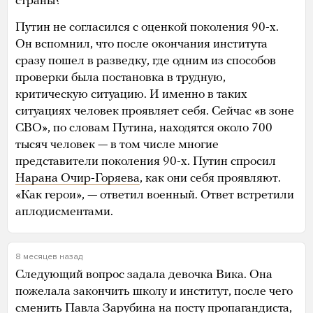
страны?
Путин не согласился с оценкой поколения 90-х.
Он вспомнил, что после окончания института
сразу пошел в разведку, где одним из способов
проверки была постановка в трудную,
критическую ситуацию. И именно в таких
ситуациях человек проявляет себя. Сейчас «в зоне
СВО», по словам Путина, находятся около 700
тысяч человек — в том числе многие
представители поколения 90-х. Путин спросил
Нарана Очир-Горяева
, как они себя проявляют.
«Как герои», — ответил военный. Ответ встретили
аплодисментами.
8 месяцев назад
Следующий вопрос задала девочка Вика. Она
пожелала закончить школу и институт, после чего
сменить Павла Зарубина на посту пропагандиста,