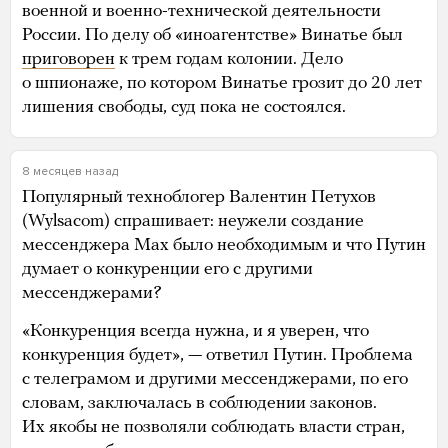
военной и военно-технической деятельности
России. По делу об «иноагентстве» Винатье был
приговорен
к трем годам колонии. Дело
о шпионаже, по котором Винатье грозит до 20 лет
лишения свободы, суд пока не состоялся.
8 месяцев назад
Популярный техноблогер Валентин Петухов
(Wylsacom) спрашивает: неужели создание
мессенджера Max было необходимым и что Путин
думает о конкуренции его с другими
мессенджерами?
«Конкуренция всегда нужна, и я уверен, что
конкуренция будет», — ответил Путин. Проблема
с телеграмом и другими мессенджерами, по его
словам, заключалась в соблюдении законов.
Их якобы не позволяли соблюдать власти стран,