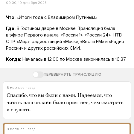
09:00, 19 декабря 2025
Что:
«Итоги года с Владимиром Путиным»
Где:
В Гостином дворе в Москве. Трансляция была
в эфире Первого канала, «России 1», «России 24», НТВ,
ОТР, «Мир», радиостанций «Маяк», «Вести FM» и «Радио
России» и других российских СМИ.
Когда:
Началась в 12:00 по Москве закончилась в 16:37
ПЕРЕВЕРНУТЬ ТРАНСЛЯЦИЮ
8 месяцев назад
Спасибо, что вы были с нами. Надеемся, что
читать наш онлайн было приятнее, чем смотреть
и слушать.
8 месяцев назад