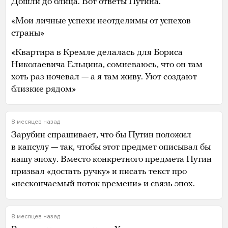
Дошли до блица. Вот ответы Путина.
«Мои личные успехи неотделимы от успехов
страны»
«Квартира в Кремле делалась для Бориса
Николаевича Ельцина, сомневаюсь, что он там
хоть раз ночевал — а я там живу. Уют создают
близкие рядом»
8 месяцев назад
Зарубин спрашивает, что бы Путин положил
в капсулу — так, чтобы этот предмет описывал бы
нашу эпоху. Вместо конкретного предмета Путин
призвал «достать ручку» и писать текст про
«нескончаемый поток времени» и связь эпох.
8 месяцев назад