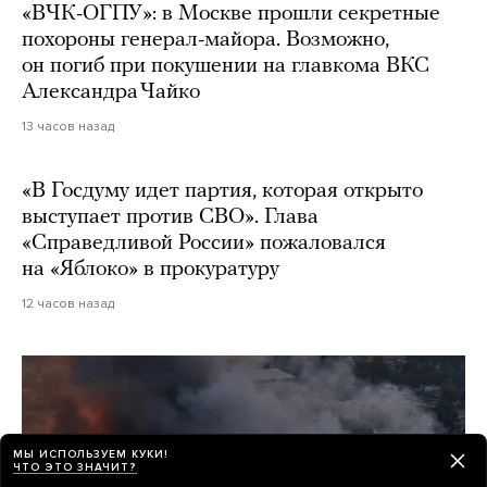
«ВЧК-ОГПУ»: в Москве прошли секретные
похороны генерал-майора. Возможно,
он погиб при покушении на главкома ВКС
Александра Чайко
13 часов назад
«В Госдуму идет партия, которая открыто
выступает против СВО». Глава
«Справедливой России» пожаловался
на «Яблоко» в прокуратуру
12 часов назад
МЫ ИСПОЛЬЗУЕМ КУКИ!
ЧТО ЭТО ЗНАЧИТ?