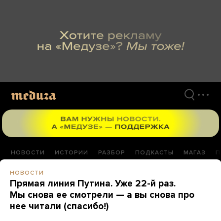
Перейти
к
материалам
НОВОСТИ
ИСТОРИИ
РАЗБОР
ПОДКАСТЫ
МАГАЗ
П
НОВОСТИ
Прямая линия Путина. Уже 22-й раз.
Мы снова ее смотрели — а вы снова про
нее читали (спасибо!)