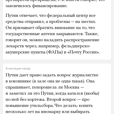
закончилось финансирование.
Путин отвечает, что федеральный центр все
средства отправил, а проблемы — на местах.
Он призывает обратить внимание на то, что
государственные аптеки закрываются. Также,
говорит он, можно наладить распространение
лекарств через, например, фельдшерско-
акушерские пункты (ФАПы) и «Почту России».
8 месяцев назад
Путин дает право задать вопрос журналистке
в кокошнике (в зале она не одна такая). Она
спрашивает, похорошела ли Москва —
и заметил ли это Путин, когда катался (якобы)
по ней без кортежа. Второй вопрос — про
повышение утильсбора. Что делать: копить
несколько лет на иномарку или выбирать