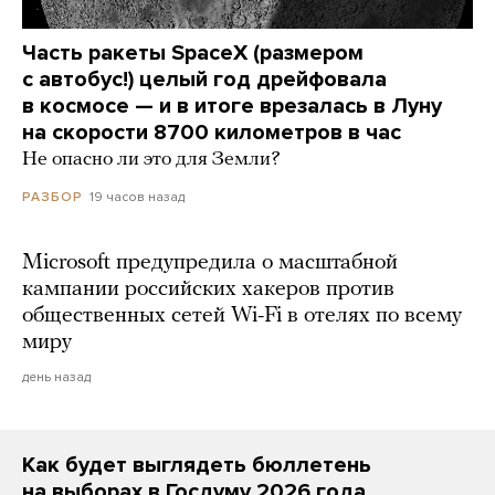
Часть ракеты SpaceX (размером
с автобус!) целый год дрейфовала
в космосе — и в итоге врезалась в Луну
на скорости 8700 километров в час
Не опасно ли это для Земли?
19 часов назад
РАЗБОР
Microsoft предупредила о масштабной
кампании российских хакеров против
общественных сетей Wi-Fi в отелях по всему
миру
день назад
Как будет выглядеть бюллетень
на выборах в Госдуму 2026 года