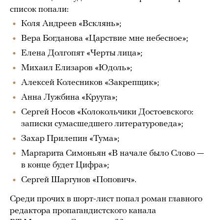
список попали:
Коля Андреев «Всклянь»;
Вера Богданова «Царствие мне небесное»;
Елена Долгопят «Черты лица»;
Михаил Елизаров «Юдоль»;
Алексей Колесников «Закрепщик»;
Анна Лужбина «Крууга»;
Сергей Носов «Колокольчики Достоевского:
записки сумасшедшего литературоведа»;
Захар Прилепин «Тума»;
Маргарита Симоньян «В начале было Слово —
в конце будет Цифра»;
Сергей Шаргунов «Попович».
Среди прочих в шорт-лист попал роман главного
редактора пропагандистского канала