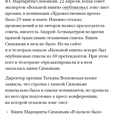
RT Маргариты Симоньян. 22 апреля, когда совет
экспертов «Большой книги»
опубликовал
лонг-лист
премии, в номинации «Художественная проза»
было 29 книг и имен. Именно столько
произведений и их авторов назвал председатель
совета, писатель Андрей Аствацатуров во время
прямой трансляции оглашения списка. Книги
Симоньян в нем не было. Но на сайте
и в телеграм-канале «Большой книги» вскоре был
опубликован список из 30 претендентов. При этом
пост в телеграме отредактировали и в нем
оказалась книга Симоньян.
Директор премии Татьяна Восковская позже
заявила, что строчка с книгой Симоньян
изначально была в списке номинантов, но пропала
из него при подготовке к пресс-конференции,
на которой огласили лонг-лист.
Книга Маргариты Симоньян «В начале было