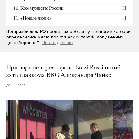
Центризбирком РФ провел жеребьевку, по итогам которой
определились места политических партий, допущенных
до выборов в Г…
Читать дальше
При взрыве в ресторане Balzi Rossi погиб
зять главкома ВКС Александра Чайко
день назад