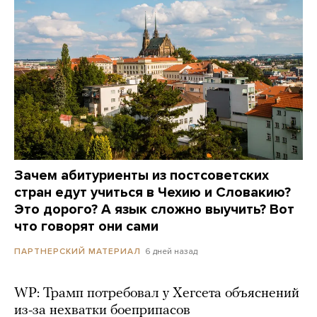
Зачем абитуриенты из постсоветских
стран едут учиться в Чехию и Словакию?
Это дорого? А язык сложно выучить? Вот
что говорят они сами
6 дней назад
ПАРТНЕРСКИЙ МАТЕРИАЛ
WP: Трамп потребовал у Хегсета объяснений
из-за нехватки боеприпасов