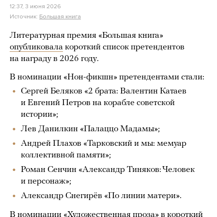
12:37, 3 июня 2026
Источник:
Большая книга
Литературная премия «Большая книга»
опубликовала
короткий список претендентов
на награду в 2026 году.
В номинации «Нон-фикшн» претендентами стали:
Сергей Беляков «2 брата: Валентин Катаев
и Евгений Петров на корабле советской
истории»;
Лев Данилкин «Палаццо Мадамы»;
Андрей Плахов «Тарковский и мы: мемуар
коллективной памяти»;
Роман Сенчин «Александр Тиняков: Человек
и персонаж»;
Александр Снегирёв «По линии матери».
В номинации «Художественная проза» в короткий