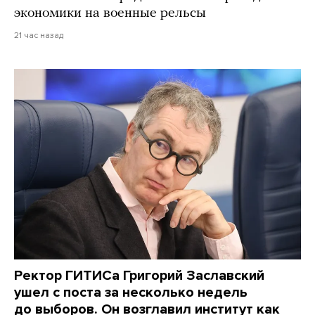
экономики на военные рельсы
21 час назад
Ректор ГИТИСа Григорий Заславский
ушел с поста за несколько недель
до выборов. Он возглавил институт как