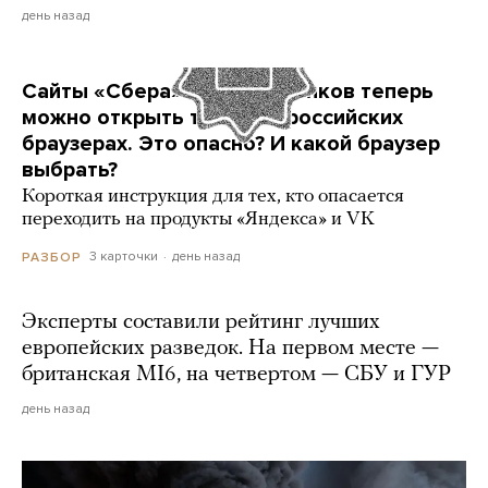
день назад
Сайты «Сбера» и других банков теперь
можно открыть только в российских
браузерах. Это опасно? И какой браузер
выбрать?
Короткая инструкция для тех, кто опасается
переходить на продукты «Яндекса» и VK
3 карточки
день назад
РАЗБОР
Эксперты составили рейтинг лучших
европейских разведок. На первом месте —
британская MI6, на четвертом — СБУ и ГУР
день назад