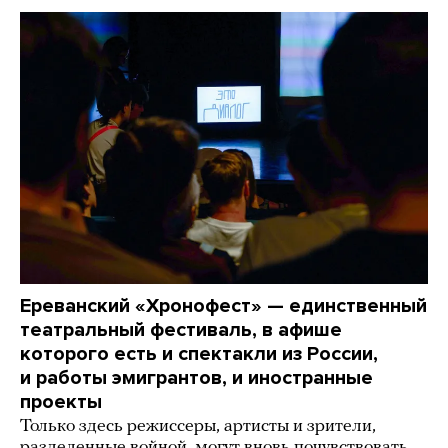
Ереванский «Хронофест» — единственный
театральный фестиваль, в афише
которого есть и спектакли из России,
и работы эмигрантов, и иностранные
проекты
Только здесь режиссеры, артисты и зрители,
разделенные войной, могут вновь почувствовать