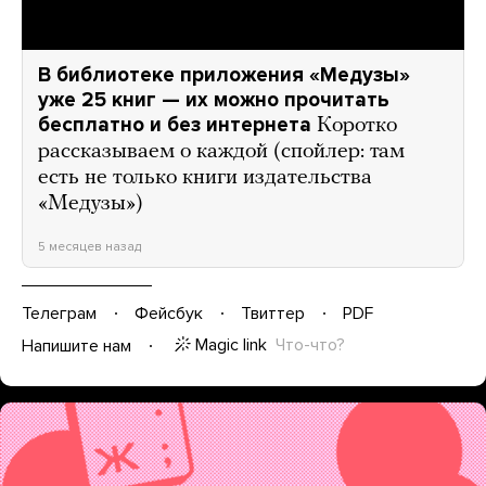
В библиотеке приложения «Медузы»
уже 25 книг — их можно прочитать
бесплатно и без интернета
Коротко
рассказываем о каждой (спойлер: там
есть не только книги издательства
«Медузы»)
5 месяцев назад
Телеграм
Фейсбук
Твиттер
PDF
Magic link
Что-что?
Напишите нам