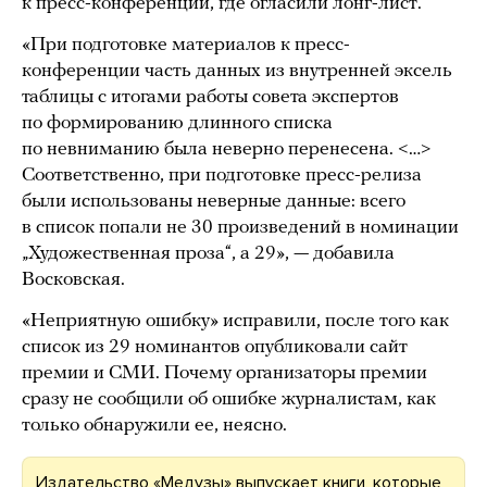
к пресс-конференции, где огласили лонг-лист.
«При подготовке материалов к пресс-
конференции часть данных из внутренней эксель
таблицы с итогами работы совета экспертов
по формированию длинного списка
по невниманию была неверно перенесена. <…>
Соответственно, при подготовке пресс-релиза
были использованы неверные данные: всего
в список попали не 30 произведений в номинации
„Художественная проза“, а 29», — добавила
Восковская.
«Неприятную ошибку» исправили, после того как
список из 29 номинантов опубликовали сайт
премии и СМИ. Почему организаторы премии
сразу не сообщили об ошибке журналистам, как
только обнаружили ее, неясно.
Издательство «Медузы» выпускает книги, которые