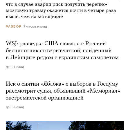
что в случае аварии риск получить черепно-
мозговую травму окажется почти в четыре раза
выше, чем на мотоцикле
7 часов назад
РАЗБОР
WSJ: разведка США связала с Россией
беспилотник со взрывчаткой, найденный
в Лейпциге рядом с украинским самолетом
день назад
Иск о снятии «Яблока» с выборов в Госдуму
рассмотрит судья, объявивший «Мемориал»
экстремистской организацией
день назад