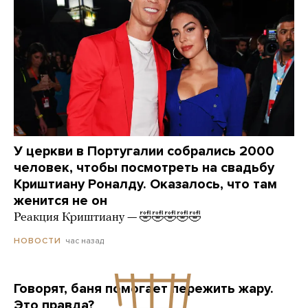
У церкви в Португалии собрались 2000
человек, чтобы посмотреть на свадьбу
Криштиану Роналду. Оказалось, что там
женится не он
Реакция Криштиану — 🤣🤣🤣🤣🤣
час назад
НОВОСТИ
Говорят, баня помогает пережить жару.
Это правда?