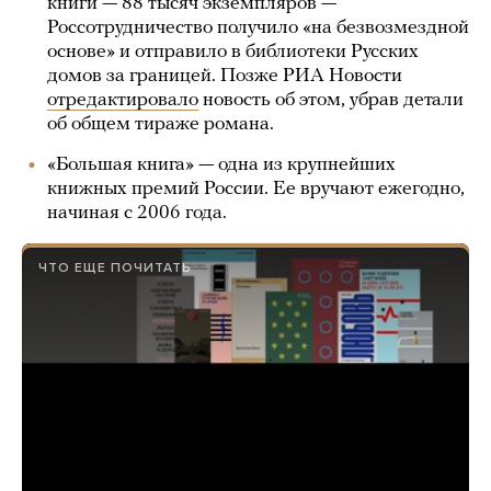
книги — 88 тысяч экземпляров —
Россотрудничество получило «на безвозмездной
основе» и отправило в библиотеки Русских
домов за границей. Позже РИА Новости
отредактировало
новость об этом, убрав детали
об общем тираже романа.
«Большая книга» — одна из крупнейших
книжных премий России. Ее вручают ежегодно,
начиная с 2006 года.
ЧТО ЕЩЕ ПОЧИТАТЬ