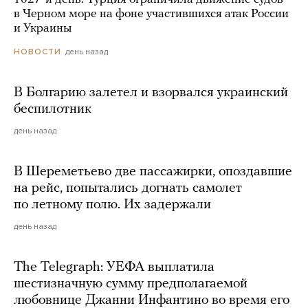
в Черном море на фоне участившихся атак России
и Украины
день назад
НОВОСТИ
В Болгарию залетел и взорвался украинский
беспилотник
день назад
В Шереметьево две пассажирки, опоздавшие
на рейс, попытались догнать самолет
по летному полю. Их задержали
день назад
The Telegraph: УЕФА выплатила
шестизначную сумму предполагаемой
любовнице Джанни Инфантино во время его