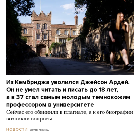
Из Кембриджа уволился Джейсон Ардей.
Он не умел читать и писать до 18 лет,
а в 37 стал самым молодым темнокожим
профессором в университете
Сейчас его обвинили в плагиате, а к его биографии
возникли вопросы
день назад
НОВОСТИ