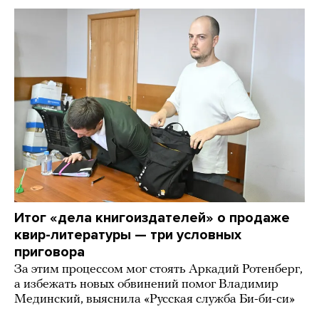
Итог «дела книгоиздателей» о продаже
квир-литературы — три условных
приговора
За этим процессом мог стоять Аркадий Ротенберг,
а избежать новых обвинений помог Владимир
Мединский, выяснила «Русская служба Би-би-си»