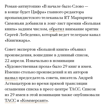
Роман-антиутопию «В начале было Слово —
в конце будет Цифра» главного редактора
пропагандистского телеканала RT Маргариты
Симоньян добавили в лонг-лист премии «Большая
книга» задним числом,
обратил
внимание критик
Сергей Лебеденко, который ведет телеграм-канал
«Книгижарь».
Совет экспертов «Большой книги» объявил
произведения, вошедшие в длинный список,
22 апреля. Изначально в номинации
«Художественная проза» было 29 книг и имен.
Именно столько произведений и их авторов
назвал
председатель совета, писатель Андрей
Аствацатуров во время прямой трансляции
оглашения списка в пресс-центре ТАСС. Список
из 29 имен в этой номинации также опубликовали
ТАСС
и
«Коммерсант»
.