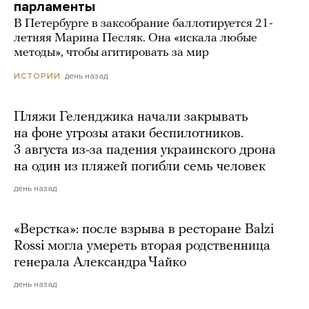
парламенты
В Петербурге в заксобрание баллотируется 21-
летняя Марина Песляк. Она «искала любые
методы», чтобы агитировать за мир
день назад
ИСТОРИИ
Пляжи Геленджика начали закрывать
на фоне угрозы атаки беспилотников.
3 августа из-за падения украинского дрона
на один из пляжей погибли семь человек
день назад
«Верстка»: после взрыва в ресторане Balzi
Rossi могла умереть вторая родственница
генерала Александра Чайко
день назад