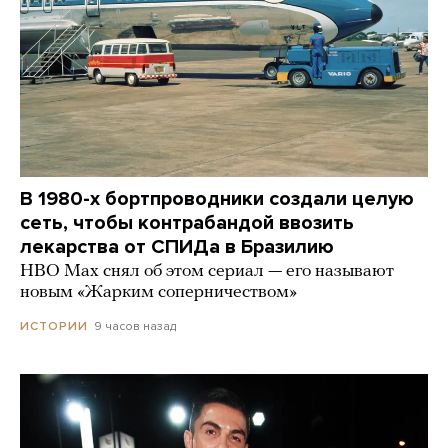
В 1980-х бортпроводники создали целую
сеть, чтобы контрабандой ввозить
лекарства от СПИДа в Бразилию
HBO Max снял об этом сериал — его называют
новым «Жарким соперничеством»
9 часов назад
ИСТОРИИ