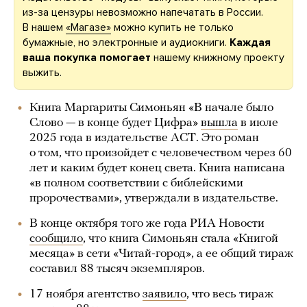
из-за цензуры невозможно напечатать в России.
В нашем
«Магазе»
можно купить не только
бумажные, но электронные и аудиокниги.
Каждая
ваша покупка помогает
нашему книжному проекту
выжить.
Книга Маргариты Симоньян «В начале было
Слово — в конце будет Цифра»
вышла
в июле
2025 года в издательстве АСТ. Это роман
о том, что произойдет с человечеством через 60
лет и каким будет конец света. Книга написана
«в полном соответствии с библейскими
пророчествами», утверждали в издательстве.
В конце октября того же года РИА Новости
сообщило
, что книга Симоньян стала «Книгой
месяца» в сети «Читай-город», а ее общий тираж
составил 88 тысяч экземпляров.
17 ноября агентство
заявило
, что весь тираж