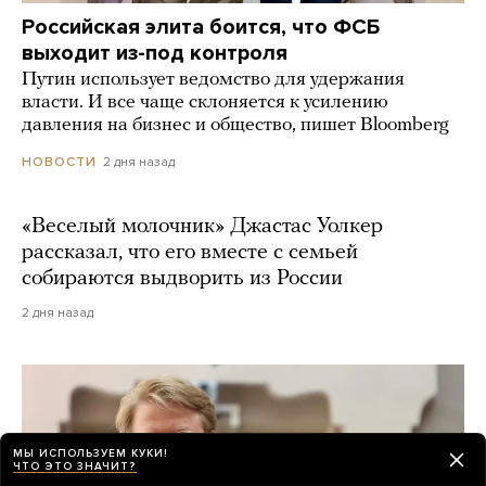
Российская элита боится, что ФСБ
выходит из-под контроля
Путин использует ведомство для удержания
власти. И все чаще склоняется к усилению
давления на бизнес и общество, пишет Bloomberg
2 дня назад
НОВОСТИ
«Веселый молочник» Джастас Уолкер
рассказал, что его вместе с семьей
собираются выдворить из России
2 дня назад
МЫ ИСПОЛЬЗУЕМ КУКИ!
ЧТО ЭТО ЗНАЧИТ?