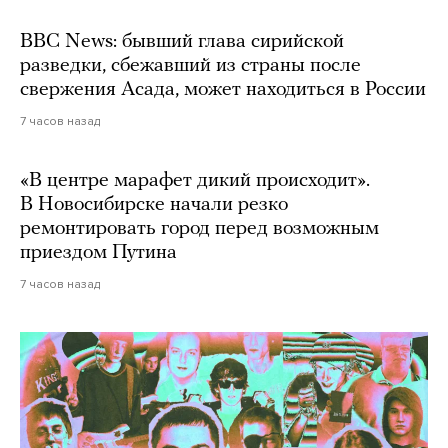
BBC News: бывший глава сирийской
разведки, сбежавший из страны после
свержения Асада, может находиться в России
7 часов назад
«В центре марафет дикий происходит».
В Новосибирске начали резко
ремонтировать город перед возможным
приездом Путина
7 часов назад