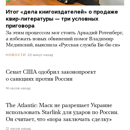
Итог «дела книгоиздателей» о продаже
квир-литературы — три условных
приговора
За этим процессом мог стоять Аркадий Ротенберг,
а избежать новых обвинений помог Владимир
Мединский, выяснила «Русская служба Би-би-си»
20 минут назад
НОВОСТИ
Сенат США одобрил законопроект
о санкциях против России
14 часов назад
The Atlantic: Маск не разрешает Украине
использовать Starlink для ударов по России.
Он считает, что «пора заключать сделку»
12 часов назад