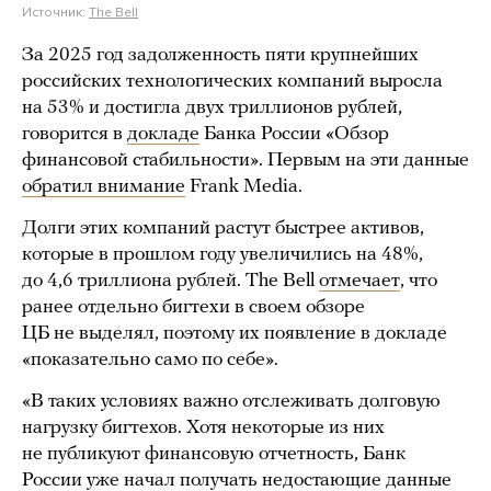
Источник:
The Bell
За 2025 год задолженность пяти крупнейших
российских технологических компаний выросла
на 53% и достигла двух триллионов рублей,
говорится в
докладе
Банка России «Обзор
финансовой стабильности». Первым на эти данные
обратил внимание
Frank Media.
Долги этих компаний растут быстрее активов,
которые в прошлом году увеличились на 48%,
до 4,6 триллиона рублей. The Bell
отмечает
, что
ранее отдельно бигтехи в своем обзоре
ЦБ не выделял, поэтому их появление в докладе
«показательно само по себе».
«В таких условиях важно отслеживать долговую
нагрузку бигтехов. Хотя некоторые из них
не публикуют финансовую отчетность, Банк
России уже начал получать недостающие данные