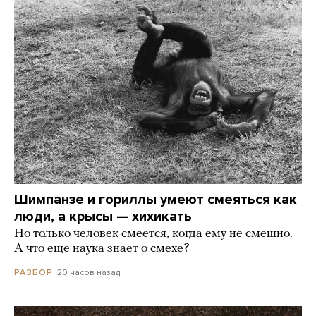
Шимпанзе и гориллы умеют смеяться как
люди, а крысы — хихикать
Но только человек смеется, когда ему не смешно.
А что еще наука знает о смехе?
20 часов назад
РАЗБОР