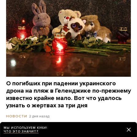
О погибших при падении украинского
дрона на пляж в Геленджике по-прежнему
известно крайне мало. Вот что удалось
узнать о жертвах за три дня
2 дня назад
НОВОСТИ
МЫ ИСПОЛЬЗУЕМ КУКИ!
ЧТО ЭТО ЗНАЧИТ?
Атакован очередной склад Wildberries —