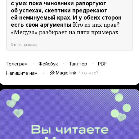
с ума: пока чиновники рапортуют
об успехах, скептики предрекают
ей неминуемый крах. И у обеих сторон
есть свои аргументы
Кто из них прав?
«Медуза» разбирает на пяти примерах
3 месяца назад
Телеграм
Фейсбук
Твиттер
PDF
Magic link
Что-что?
Напишите нам