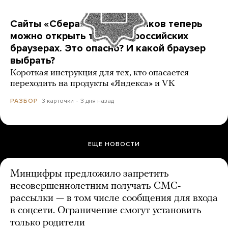
Сайты «Сбера» и других банков теперь
можно открыть только в российских
браузерах. Это опасно? И какой браузер
выбрать?
Короткая инструкция для тех, кто опасается
переходить на продукты «Яндекса» и VK
3 карточки
3 дня назад
РАЗБОР
ЕЩЕ НОВОСТИ
Минцифры предложило запретить
несовершеннолетним получать СМС-
рассылки — в том числе сообщения для входа
в соцсети. Ограничение смогут установить
только родители