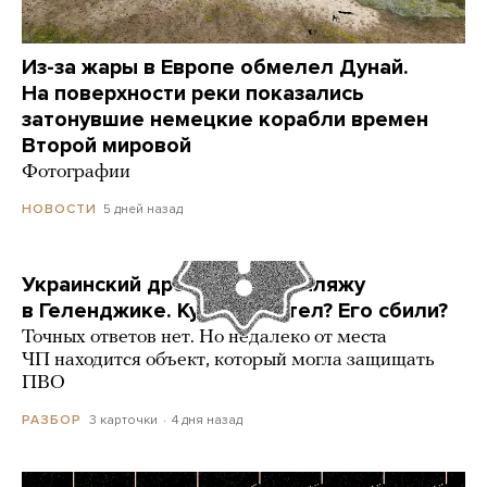
Из-за жары в Европе обмелел Дунай.
На поверхности реки показались
затонувшие немецкие корабли времен
Второй мировой
Фотографии
5 дней назад
НОВОСТИ
Украинский дрон попал по пляжу
в Геленджике. Куда он летел? Его сбили?
Точных ответов нет. Но недалеко от места
ЧП находится объект, который могла защищать
ПВО
3 карточки
4 дня назад
РАЗБОР