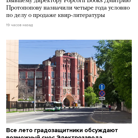
Бывшему директору Popcorn Books Дмитрию
Протопопову назначили четыре года условно
по делу о продаже квир-литературы
19 часов назад
Все лето градозащитники обсуждают
возможный снос Электрозавода