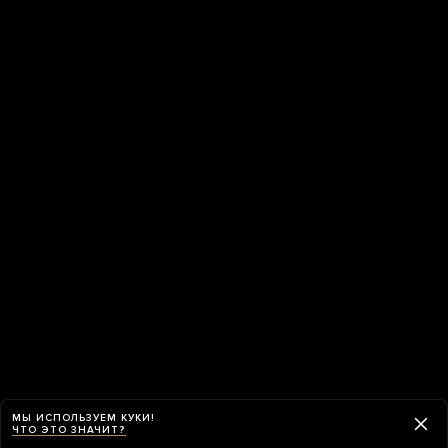
МЫ ИСПОЛЬЗУЕМ КУКИ!
ЧТО ЭТО ЗНАЧИТ?