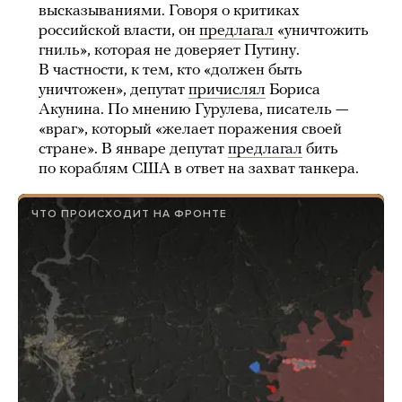
высказываниями. Говоря о критиках
российской власти, он
предлагал
«уничтожить
гниль», которая не доверяет Путину.
В частности, к тем, кто «должен быть
уничтожен», депутат
причислял
Бориса
Акунина. По мнению Гурулева, писатель —
«враг», который «желает поражения своей
стране». В январе депутат
предлагал
бить
по кораблям США в ответ на захват танкера.
ЧТО ПРОИСХОДИТ НА ФРОНТЕ