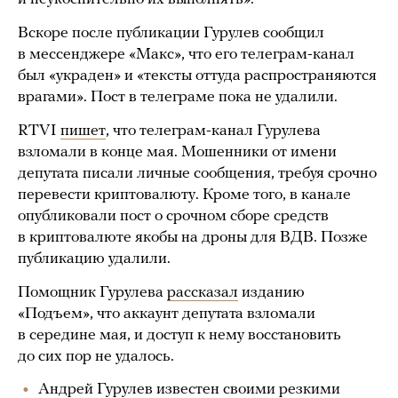
Вскоре после публикации Гурулев сообщил
в мессенджере «Макс», что его телеграм-канал
был «украден» и «тексты оттуда распространяются
врагами». Пост в телеграме пока не удалили.
RTVI
пишет
, что телеграм-канал Гурулева
взломали в конце мая. Мошенники от имени
депутата писали личные сообщения, требуя срочно
перевести криптовалюту. Кроме того, в канале
опубликовали пост о срочном сборе средств
в криптовалюте якобы на дроны для ВДВ. Позже
публикацию удалили.
Помощник Гурулева
рассказал
изданию
«Подъем», что аккаунт депутата взломали
в середине мая, и доступ к нему восстановить
до сих пор не удалось.
Андрей Гурулев известен своими резкими