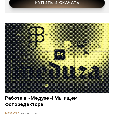
Работа в «Медузе»! Мы ищем
фоторедактора
месяц назад
МЕДУЗА