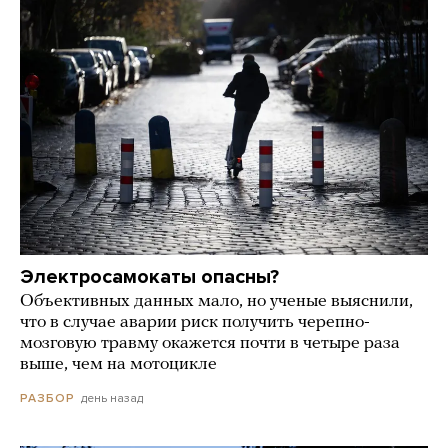
Электросамокаты опасны?
Объективных данных мало, но ученые выяснили,
что в случае аварии риск получить черепно-
мозговую травму окажется почти в четыре раза
выше, чем на мотоцикле
день назад
РАЗБОР