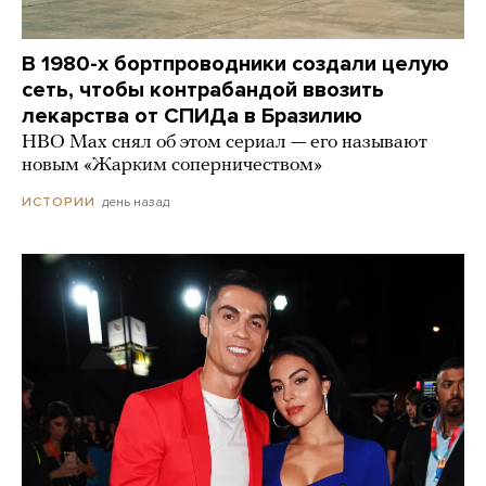
В 1980-х бортпроводники создали целую
сеть, чтобы контрабандой ввозить
лекарства от СПИДа в Бразилию
HBO Max снял об этом сериал — его называют
новым «Жарким соперничеством»
день назад
ИСТОРИИ