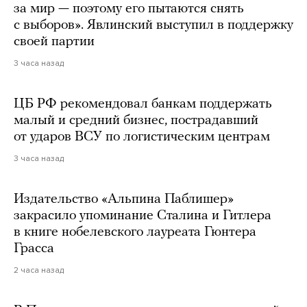
за мир — поэтому его пытаются снять
с выборов». Явлинский выступил в поддержку
своей партии
3 часа назад
ЦБ РФ рекомендовал банкам поддержать
малый и средний бизнес, пострадавший
от ударов ВСУ по логистическим центрам
3 часа назад
Издательство «Альпина Паблишер»
закрасило упоминание Сталина и Гитлера
в книге нобелевского лауреата Гюнтера
Грасса
2 часа назад