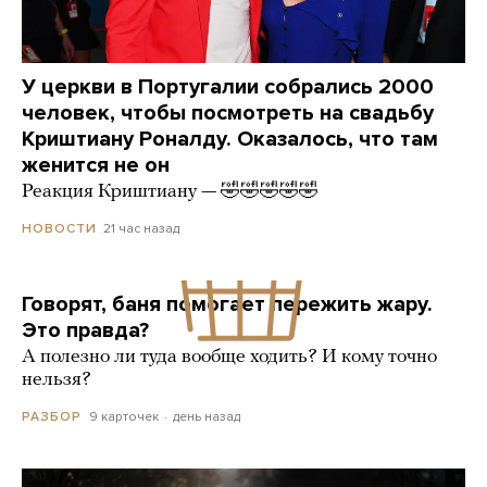
У церкви в Португалии собрались 2000
человек, чтобы посмотреть на свадьбу
Криштиану Роналду. Оказалось, что там
женится не он
Реакция Криштиану — 🤣🤣🤣🤣🤣
21 час назад
НОВОСТИ
Говорят, баня помогает пережить жару.
Это правда?
А полезно ли туда вообще ходить? И кому точно
нельзя?
9 карточек
день назад
РАЗБОР