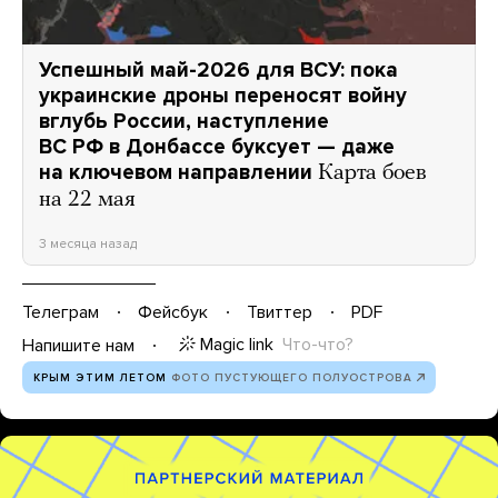
Успешный май-2026 для ВСУ: пока
украинские дроны переносят войну
вглубь России, наступление
ВС РФ в Донбассе буксует — даже
на ключевом направлении
Карта боев
на 22 мая
3 месяца назад
Телеграм
Фейсбук
Твиттер
PDF
Magic link
Что-что?
Напишите нам
КРЫМ ЭТИМ ЛЕТОМ
ФОТО ПУСТУЮЩЕГО ПОЛУОСТРОВА