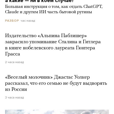
а какие — ни в коем случае?
Большая инструкция о том, как отдать ChatGPT,
Claude и другим ИИ часть бытовой рутины
час назад
РАЗБОР
Издательство «Альпина Паблишер»
закрасило упоминание Сталина и Гитлера
в книге нобелевского лауреата Гюнтера
Грасса
2 часа назад
«Веселый молочник» Джастас Уолкер
рассказал, что его семью не будут выдворять
из России
3 часа назад