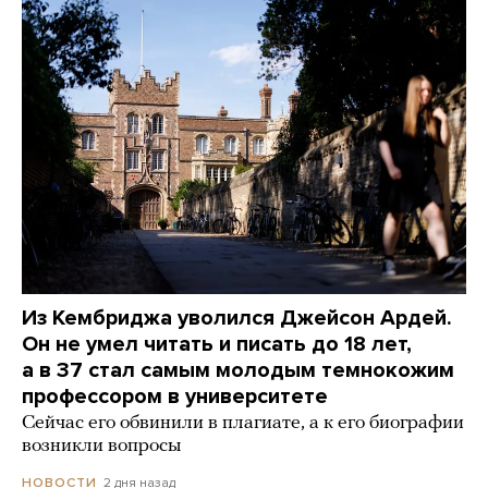
Из Кембриджа уволился Джейсон Ардей.
Он не умел читать и писать до 18 лет,
а в 37 стал самым молодым темнокожим
профессором в университете
Сейчас его обвинили в плагиате, а к его биографии
возникли вопросы
2 дня назад
НОВОСТИ