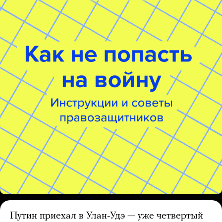
Путин приехал в Улан-Удэ — уже четвертый