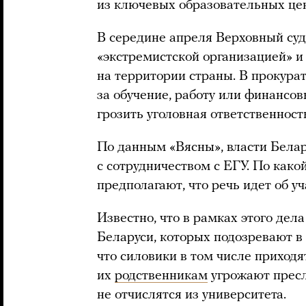
из ключевых образовательных цен
В середине апреля Верховный су
«экстремистской организацией» и
на территории страны. В прокура
за обучение, работу или финансов
грозить уголовная ответственност
По данным «Вясны», власти Белару
с сотрудничеством с ЕГУ. По како
предполагают, что речь идет об у
Известно, что в рамках этого де
Беларуси, которых подозревают в 
что силовики в том числе приходя
их
родственникам
угрожают пресл
не отчислятся из университета.