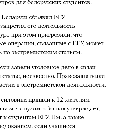
тров для белорусских студентов.
д Беларуси объявил ЕГУ
 запретил его деятельность
туре при этом
пригрозили
, что
ые операции, связанные с ЕГУ, может
ь по экстремистским статьям.
си завели уголовное дело в связи
й статье, неизвестно. Правозащитники
частии в экстремистской деятельности.
ла силовики пришли к 12 жителям
связях с вузом. «Вясна» утверждает,
т к студентам ЕГУ. Им, а также
едованием, если учащиеся