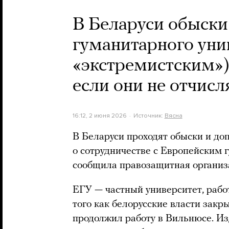
В Беларуси обыски
гуманитарного уни
«экстремистским»)
если они не отчисл
16:12, 2 июня 2026
Источник:
Вясна
В Беларуси проходят обыски и до
о сотрудничестве с Европейским 
сообщила правозащитная организ
ЕГУ — частный университет, рабо
того как белорусские власти закры
продолжил работу в Вильнюсе. И