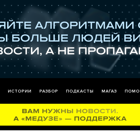
ИСТОРИИ
РАЗБОР
ПОДКАСТЫ
МАГАЗ
ПОМО