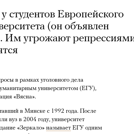
 у студентов Европейского
верситета (он объявлен
. Им угрожают репрессиями
ятся
просы в рамках уголовного дела
гуманитарным университетом (ЕГУ),
ация «Вясна».
тавший в Минске с 1992 года. После
ли вуз в 2004 году, университет
здание «Зеркало»
называет
ЕГУ одним