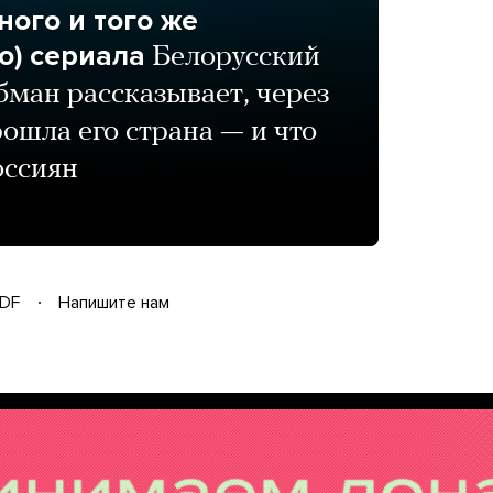
ого и того же
о) сериала
Белорусский
ман рассказывает, через
рошла его страна — и что
оссиян
DF
Напишите нам