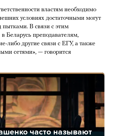
тветственности властям необходимо
ынешних условиях достаточными могут
 пытками. В связи с этим
 в Беларусь преподавателям,
-либо другие связи с ЕГУ, а также
ными сетями», — говорится
ашенко часто называют