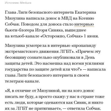
Источник:
Meduza
Глава Лиги безопасного интернета Екатерина
Мизулина написала донос в МВД на Ксению
Собчак. Поводом для доноса стало
интервью
бьюти-блогера Игоря Синяка, вышедшее
на ютьюб-канале «Осторожно, Собчак» 1 июня.
Мизулина усмотрела в интервью «пропаганду
экстремистского движения ЛГБТ». «Причем эту
бесовщину сознательно опубликовали в День
защиты детей. Это насмешка над всеми усилиями
государства по защите детей или что?» — написала
глава Лиги безопасного интернета в своем
телеграм-канале.
«Я, в отличие от Мизулиной, ни на кого донос
писать не буду, а просто скажу: у нас в стране тоже
есть люди, которые одеваются как Синяк, и никто
их за ЛГБТ не притягивает», — ответила Собчак.