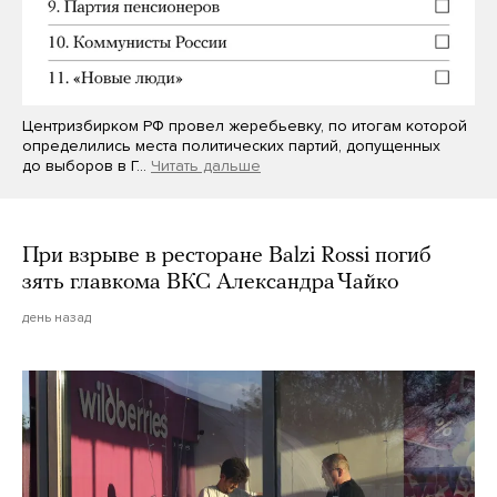
Центризбирком РФ провел жеребьевку, по итогам которой
определились места политических партий, допущенных
до выборов в Г…
Читать дальше
При взрыве в ресторане Balzi Rossi погиб
зять главкома ВКС Александра Чайко
день назад