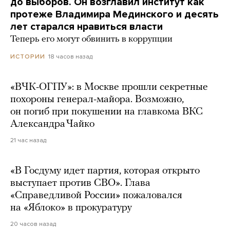
до выборов. Он возглавил институт как
протеже Владимира Мединского и десять
лет старался нравиться власти
Теперь его могут обвинить в коррупции
18 часов назад
ИСТОРИИ
«ВЧК-ОГПУ»: в Москве прошли секретные
похороны генерал-майора. Возможно,
он погиб при покушении на главкома ВКС
Александра Чайко
21 час назад
«В Госдуму идет партия, которая открыто
выступает против СВО». Глава
«Справедливой России» пожаловался
на «Яблоко» в прокуратуру
20 часов назад