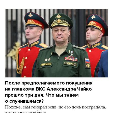
После предполагаемого покушения
на главкома ВКС Александра Чайко
прошло три дня. Что мы знаем
о случившемся?
Похоже, сам генерал жив, но его дочь пострадала,
а зять мог погибнуть