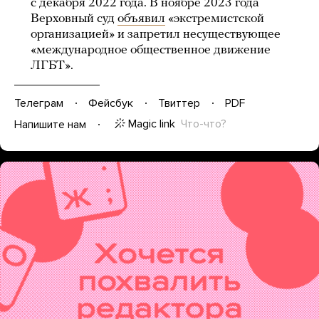
с декабря 2022 года. В ноябре 2023 года
Верховный суд
объявил
«экстремистской
организацией» и запретил несуществующее
«международное общественное движение
ЛГБТ».
Телеграм
Фейсбук
Твиттер
PDF
Magic link
Что-что?
Напишите нам