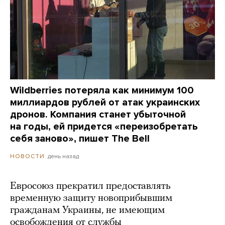
Wildberries потеряла как минимум 100
миллиардов рублей от атак украинских
дронов. Компания станет убыточной
на годы, ей придется «переизобретать
себя заново», пишет The Bell
день назад
НОВОСТИ
Евросоюз прекратил предоставлять
временную защиту новоприбывшим
гражданам Украины, не имеющим
освобождения от службы