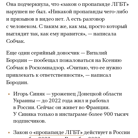
Она подчеркнула, что «закон о пропаганде ЛГБТ»
нарушен не был. «Никакой пропаганды чего-либо
и призывов в видео нет. А есть разговор
с человеком. С таким же, как мы, просто который
выглядит так, как ему нравится», — написала
Собчак.
Еще один серийный доносчик — Виталий
Бородин — пообещал пожаловаться на Ксению
Собчак в Роскомнадзор. «Считаю, что ее нужно
привлекать к ответственности», — написал
Бородин.
Игорь Синяк — уроженец Донецкой области
Украины — до 2022 года жил и работал
в России. Сейчас он живет во Франции.
У Синяка только в инстаграме более 900 тысяч
подписчиков.
Закон
о «пропаганде ЛГБТ»
действует в России