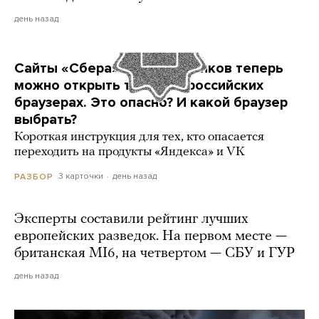
день назад
Сайты «Сбера» и других банков теперь
можно открыть только в российских
браузерах. Это опасно? И какой браузер
выбрать?
Короткая инструкция для тех, кто опасается
переходить на продукты «Яндекса» и VK
3 карточки
день назад
РАЗБОР
Эксперты составили рейтинг лучших
европейских разведок. На первом месте —
британская MI6, на четвертом — СБУ и ГУР
день назад