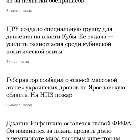
из-за нехватки боеприпасов
6 часов назад
ЦРУ создало специальную группу для
давления на власти Кубы. Ее задача —
усилить разногласия среди кубинской
политической элиты
4 часа назад
Губернатор сообщил о «самой массовой
атаке» украинских дронов на Ярославскую
область. На НПЗ пожар
6 часов назад
Джанни Инфантино останется главой ФИФА.
Он извинился за планы продать долю
в чемпионате мира частным инвесторам