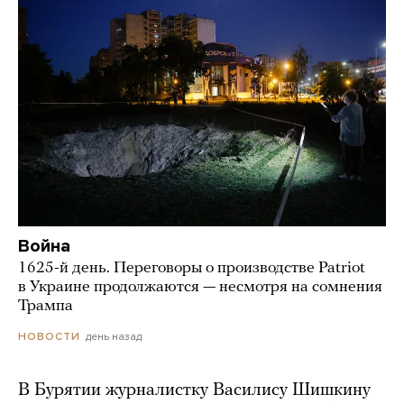
Война
1625-й день. Переговоры о производстве Patriot
в Украине продолжаются — несмотря на сомнения
Трампа
день назад
НОВОСТИ
В Бурятии журналистку Василису Шишкину