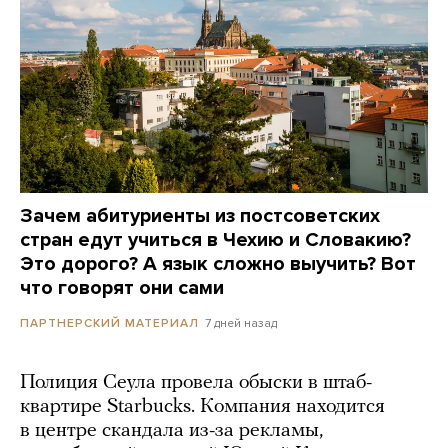
Зачем абитуриенты из постсоветских
стран едут учиться в Чехию и Словакию?
Это дорого? А язык сложно выучить? Вот
что говорят они сами
7 дней назад
ПАРТНЕРСКИЙ МАТЕРИАЛ
Полиция Сеула провела обыски в штаб-
квартире Starbucks. Компания находится
в центре скандала из-за рекламы,