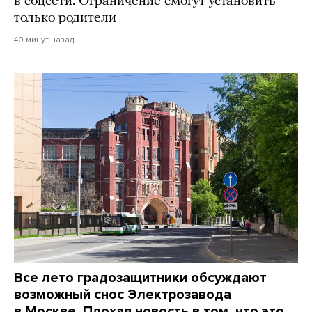
в соцсети. Ограничение смогут установить
только родители
40 минут назад
Все лето градозащитники обсуждают
возможный снос Электрозавода
в Москве. Плохая новость в том, что это