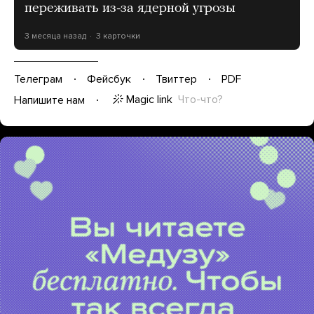
переживать из-за ядерной угрозы
3 месяца назад
3 карточки
Телеграм
Фейсбук
Твиттер
PDF
Magic link
Что-что?
Напишите нам