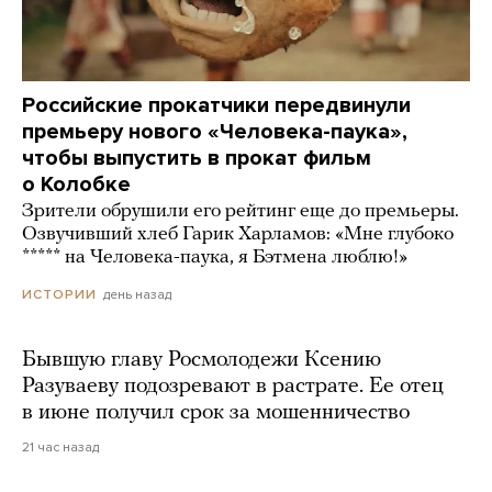
Российские прокатчики передвинули
премьеру нового «Человека-паука»,
чтобы выпустить в прокат фильм
о Колобке
Зрители обрушили его рейтинг еще до премьеры.
Озвучивший хлеб Гарик Харламов: «Мне глубоко
***** на Человека-паука, я Бэтмена люблю!»
день назад
ИСТОРИИ
Бывшую главу Росмолодежи Ксению
Разуваеву подозревают в растрате. Ее отец
в июне получил срок за мошенничество
21 час назад