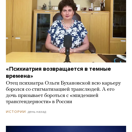
«Психиатрия возвращается в темные
времена»
Отец психиатра Ольги Бухановской всю карьеру
боролся со стигматизацией транслюдей. А его
дочь призывает бороться с «эпидемией
трансгендерности» в России
день назад
ИСТОРИИ