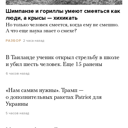
Шимпанзе и гориллы умеют смеяться как
люди, а крысы — хихикать
Но только человек смеется, когда ему не смешно.
А что еще наука знает о смехе?
2 часа назад
РАЗБОР
В Таиланде ученик открыл стрельбу в школе
и убил шесть человек. Еще 15 ранены
6 часов назад
«Нам самим нужны». Трамп —
о дополнительных ракетах Patriot для
Украины
5 часов назад