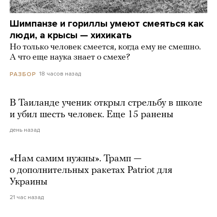
Шимпанзе и гориллы умеют смеяться как
люди, а крысы — хихикать
Но только человек смеется, когда ему не смешно.
А что еще наука знает о смехе?
18 часов назад
РАЗБОР
В Таиланде ученик открыл стрельбу в школе
и убил шесть человек. Еще 15 ранены
день назад
«Нам самим нужны». Трамп —
о дополнительных ракетах Patriot для
Украины
21 час назад