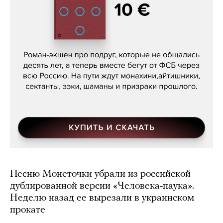
Кира Ярмыш, «Тут недалеко»
Песню Монеточки убрали из российской
дублированной версии «Человека-паука».
Неделю назад ее вырезали в украинском
прокате