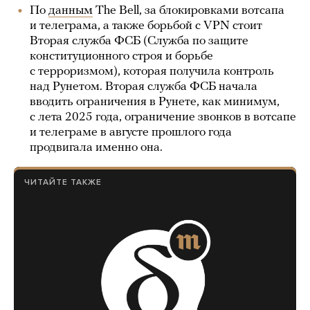
По
данным
The Bell, за блокировками вотсапа
и телеграма, а также борьбой с VPN стоит
Вторая служба ФСБ (Служба по защите
конституционного строя и борьбе
с терроризмом), которая получила контроль
над Рунетом. Вторая служба ФСБ начала
вводить ограничения в Рунете, как минимум,
с лета 2025 года, ограничение звонков в вотсапе
и телеграме в августе прошлого года
продвигала именно она.
ЧИТАЙТЕ ТАКЖЕ