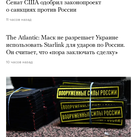
Сенат США одобрил законопроект
о санкциях против России
11 часов назад
The Atlantic: Маск не разрешает Украине
использовать Starlink для ударов по России.
Он считает, что «пора заключать сделку»
10 часов назад