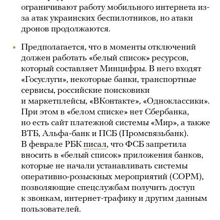
ограничивают работу мобильного интернета из-
за атак украинских беспилотников, но атаки
дронов продолжаются.
Предполагается, что в моменты отключений
должен работать «белый список» ресурсов,
который составляет Минцифры. В него входят
«Госуслуги», некоторые банки, транспортные
сервисы, российские поисковики
и маркетплейсы, «ВКонтакте», «Одноклассики».
При этом в «белом списке» нет Сбербанка,
но есть сайт платежной системы «Мир», а также
ВТБ, Альфа-банк и ПСБ (Промсвязьбанк).
В феврале РБК
писал
, что ФСБ запретила
вносить в «белый список» приложения банков,
которые не начали устанавливать системы
оперативно-розыскных мероприятий (СОРМ),
позволяющие спецслужбам получить доступ
к звонкам, интернет-трафику и другим данным
пользователей.