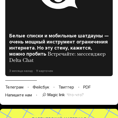
Белые списки и мобильные шатдауны —
очень мощный инструмент ограничения
интернета. Но эту стену, кажется,
можно пробить
Встречайте: мессенджер
Delta Chat
3 месяца назад
11 карточек
Телеграм
Фейсбук
Твиттер
PDF
Magic link
Что-что?
Напишите нам