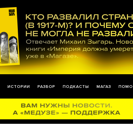
ИСТОРИИ
РАЗБОР
ПОДКАСТЫ
МАГАЗ
ПОМО