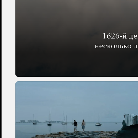
1626-й д
несколько 