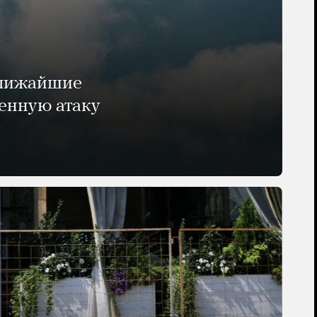
ближайшие
енную атаку