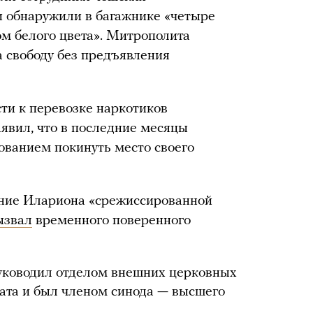
и обнаружили в багажнике «четыре
м белого цвета». Митрополита
а свободу без предъявления
ти к перевозке наркотиков
аявил, что в последние месяцы
ованием покинуть место своего
ние Илариона «срежиссированной
ызвал
временного поверенного
руководил отделом внешних церковных
ата и был членом синода — высшего