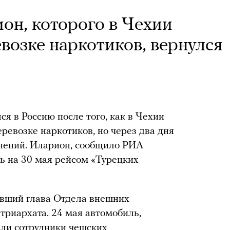
н, которого в Чехии
возке наркотиков, вернулся
 в Россию после того, как в Чехии
ревозке наркотиков, но через два дня
инений. Иларион, сообщило РИА
чь на 30 мая рейсом «Турецких
вший глава Отдела внешних
триархата. 24 мая автомобиль,
или сотрудники чешских