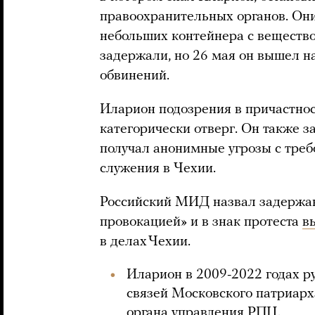
правоохранительных органов. Он
небольших контейнера с вещество
задержали, но 26 мая он вышел н
обвинений.
Иларион подозрения в причастнос
категорически отверг. Он также з
получал анонимные угрозы с треб
служения в Чехии.
Российский МИД назвал задержа
провокацией» и в знак протеста
в
в делах Чехии.
Иларион в 2009-2022 годах 
связей Московского патриарх
органа управления РПЦ.