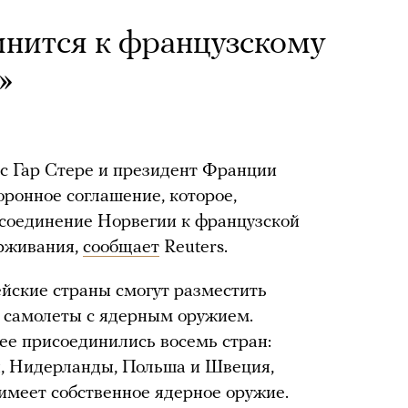
нится к французскому
»
 Гар Стере и президент Франции
ронное соглашение, которое,
исоединение Норвегии к французской
ерживания,
сообщает
Reuters.
йские страны смогут разместить
е самолеты с ядерным оружием.
нее присоединились восемь стран:
я, Нидерланды, Польша и Швеция,
 имеет собственное ядерное оружие.