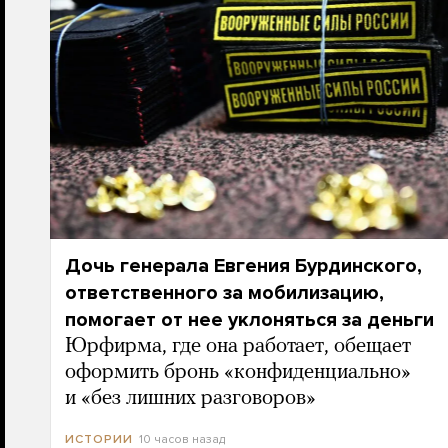
Дочь генерала Евгения Бурдинского,
ответственного за мобилизацию,
помогает от нее уклоняться за деньги
Юрфирма, где она работает, обещает
оформить бронь «конфиденциально»
и «без лишних разговоров»
10 часов назад
ИСТОРИИ