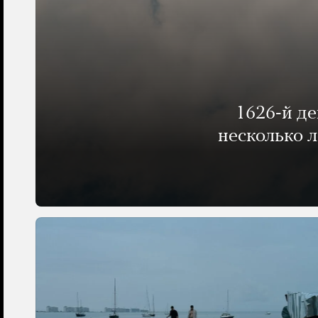
1626-й д
несколько 