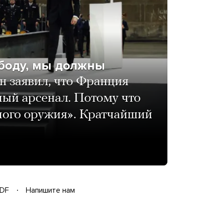
ободу, мы должны
 заявил, что Франция
ный арсенал. Потому что
ного оружия». Кратчайший
DF
Напишите нам