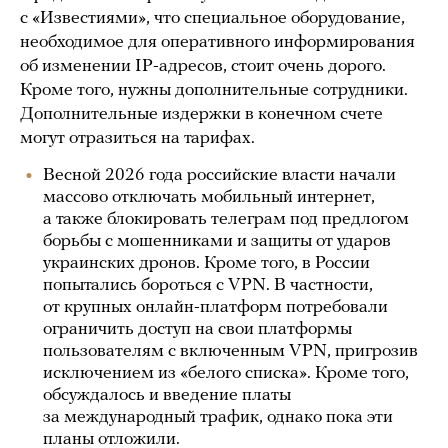
с «Известиями», что специальное оборудование,
необходимое для оперативного информирования
об изменении IP-адресов, стоит очень дорого.
Кроме того, нужны дополнительные сотрудники.
Дополнительные издержки в конечном счете
могут отразиться на тарифах.
Весной 2026 года российские власти начали
массово отключать мобильный интернет,
а также блокировать телеграм под предлогом
борьбы с мошенниками и защиты от ударов
украинских дронов. Кроме того, в России
попытались бороться с VPN. В частности,
от крупных онлайн-платформ потребовали
ограничить доступ на свои платформы
пользователям с включенным VPN, пригрозив
исключением из «белого списка». Кроме того,
обсуждалось и введение платы
за международный трафик, однако пока эти
планы
отложили
.