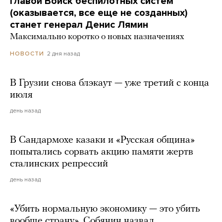
Главой Войск беспилотных систем
(оказывается, все еще не созданных)
станет генерал Денис Лямин
Максимально коротко о новых назначениях
2 дня назад
НОВОСТИ
В Грузии снова блэкаут — уже третий с конца
июля
день назад
В Сандармохе казаки и «Русская община»
попытались сорвать акцию памяти жертв
сталинских репрессий
день назад
«Убить нормальную экономику — это убить
вообще страну». Собянин назвал