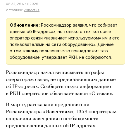
08:34, 26 мая 2026
Источник:
Известия
Обновление:
Роскомнадзор заявил, что собирает
данные об IP-адресах, но только о тех, которые
оператор связи «назначает используемому им и его
пользователями на сети оборудованию». Данные
о том, какому пользователю принадлежит это
оборудование, утверждает РКН, не собираются.
Роскомнадзор начал выписывать штрафы
операторам связи, не предоставившим данные
об IP-адресах. Сообщать такую информацию
в РКН операторов обязывает закон «О связи».
В марте, рассказали представители
Роскомнадзора «Известиям», 1359 операторам
направили извещения о необходимости
предоставления данных об IP-адресах.