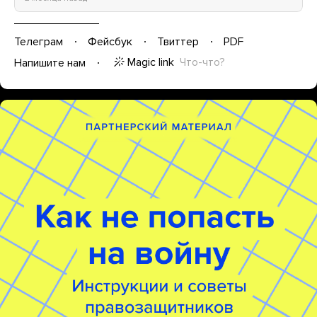
Телеграм
Фейсбук
Твиттер
PDF
Magic link
Что-что?
Напишите нам