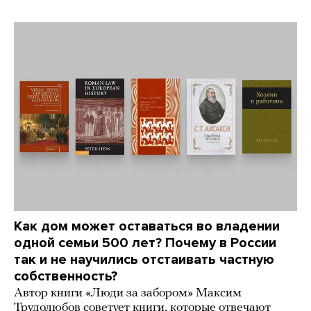
Как дом может оставаться во владении
одной семьи 500 лет? Почему в России
так и не научились отстаивать частную
собственность?
Автор книги «Люди за забором» Максим
Трудолюбов советует книги, которые отвечают