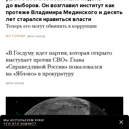
до выборов. Он возглавил институт как
протеже Владимира Мединского и десять
лет старался нравиться власти
Теперь его могут обвинить в коррупции
день назад
ИСТОРИИ
«В Госдуму идет партия, которая открыто
выступает против СВО». Глава
«Справедливой России» пожаловался
на «Яблоко» в прокуратуру
день назад
МЫ ИСПОЛЬЗУЕМ КУКИ!
ЧТО ЭТО ЗНАЧИТ?