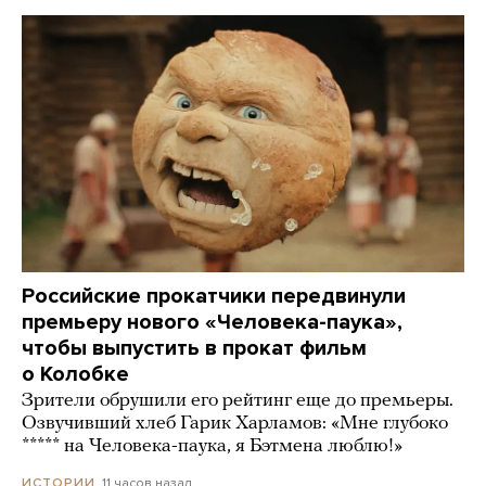
Российские прокатчики передвинули
премьеру нового «Человека-паука»,
чтобы выпустить в прокат фильм
о Колобке
Зрители обрушили его рейтинг еще до премьеры.
Озвучивший хлеб Гарик Харламов: «Мне глубоко
***** на Человека-паука, я Бэтмена люблю!»
11 часов назад
ИСТОРИИ