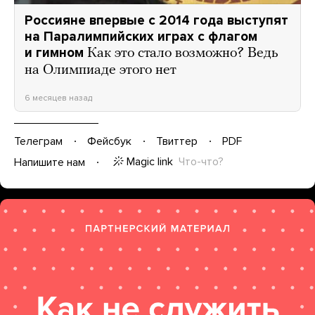
Россияне впервые с 2014 года выступят
на Паралимпийских играх с флагом
и гимном
Как это стало возможно? Ведь
на Олимпиаде этого нет
6 месяцев назад
Телеграм
Фейсбук
Твиттер
PDF
Magic link
Что-что?
Напишите нам