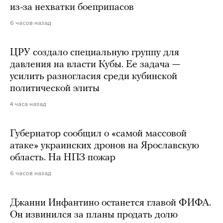
из-за нехватки боеприпасов
6 часов назад
ЦРУ создало специальную группу для
давления на власти Кубы. Ее задача —
усилить разногласия среди кубинской
политической элиты
4 часа назад
Губернатор сообщил о «самой массовой
атаке» украинских дронов на Ярославскую
область. На НПЗ пожар
6 часов назад
Джанни Инфантино останется главой ФИФА.
Он извинился за планы продать долю