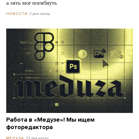
а зять мог погибнуть
2 дня назад
НОВОСТИ
Работа в «Медузе»! Мы ищем
фоторедактора
23 дня назад
МЕДУЗА