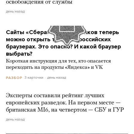
освобождения от службы
день назад
Сайты «Сбера» и других банков теперь
можно открыть только в российских
браузерах. Это опасно? И какой браузер
выбрать?
Короткая инструкция для тех, кто опасается
переходить на продукты «Яндекса» и VK
3 карточки
день назад
РАЗБОР
Эксперты составили рейтинг лучших
европейских разведок. На первом месте —
британская MI6, на четвертом — СБУ и ГУР
день назад