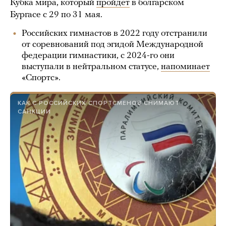
Кубка мира, который
пройдет
в болгарском
Бургасе с 29 по 31 мая.
Российских гимнастов в 2022 году отстранили
от соревнований под эгидой Международной
федерации гимнастики, с 2024-го они
выступали в нейтральном статусе,
напоминает
«Спортс».
КАК С РОССИЙСКИХ СПОРТСМЕНОВ СНИМАЮТ
САНКЦИИ