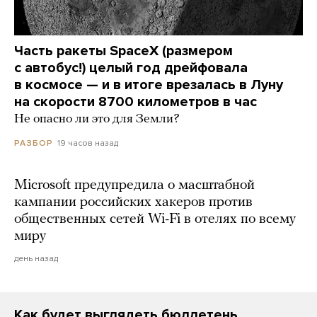
Часть ракеты SpaceX (размером
с автобус!) целый год дрейфовала
в космосе — и в итоге врезалась в Луну
на скорости 8700 километров в час
Не опасно ли это для Земли?
19 часов назад
РАЗБОР
Microsoft предупредила о масштабной
кампании российских хакеров против
общественных сетей Wi-Fi в отелях по всему
миру
день назад
Как будет выглядеть бюллетень