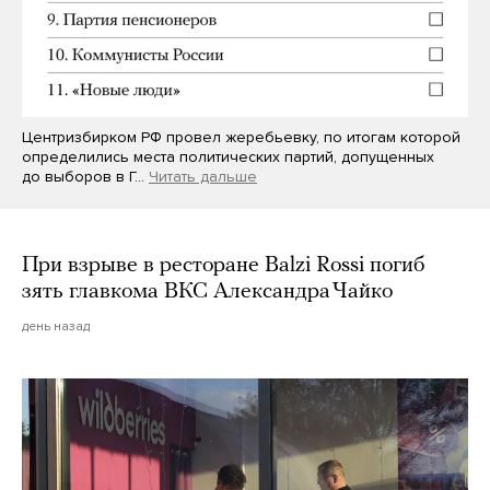
Центризбирком РФ провел жеребьевку, по итогам которой
определились места политических партий, допущенных
до выборов в Г…
Читать дальше
При взрыве в ресторане Balzi Rossi погиб
зять главкома ВКС Александра Чайко
день назад