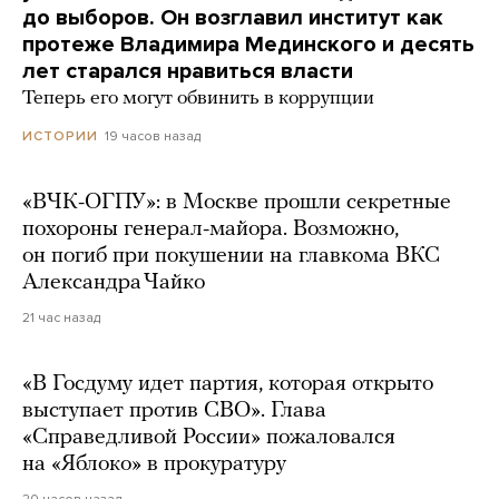
до выборов. Он возглавил институт как
протеже Владимира Мединского и десять
лет старался нравиться власти
Теперь его могут обвинить в коррупции
19 часов назад
ИСТОРИИ
«ВЧК-ОГПУ»: в Москве прошли секретные
похороны генерал-майора. Возможно,
он погиб при покушении на главкома ВКС
Александра Чайко
21 час назад
«В Госдуму идет партия, которая открыто
выступает против СВО». Глава
«Справедливой России» пожаловался
на «Яблоко» в прокуратуру
20 часов назад