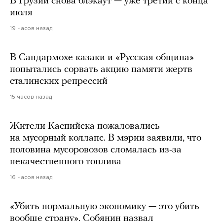
В Грузии снова блэкаут — уже третий с конца
июля
19 часов назад
В Сандармохе казаки и «Русская община»
попытались сорвать акцию памяти жертв
сталинских репрессий
15 часов назад
Жители Каспийска пожаловались
на мусорный коллапс. В мэрии заявили, что
половина мусоровозов сломалась из-за
некачественного топлива
16 часов назад
«Убить нормальную экономику — это убить
вообще страну». Собянин назвал