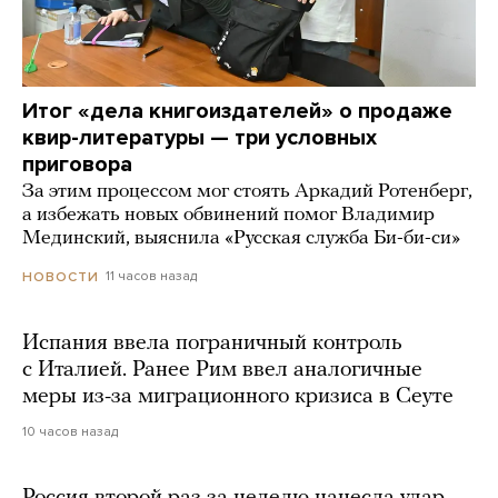
Итог «дела книгоиздателей» о продаже
квир-литературы — три условных
приговора
За этим процессом мог стоять Аркадий Ротенберг,
а избежать новых обвинений помог Владимир
Мединский, выяснила «Русская служба Би-би-си»
11 часов назад
НОВОСТИ
Испания ввела пограничный контроль
с Италией. Ранее Рим ввел аналогичные
меры из-за миграционного кризиса в Сеуте
10 часов назад
Россия второй раз за неделю нанесла удар