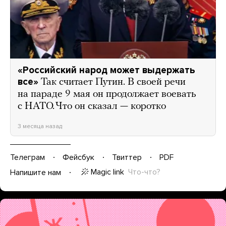
«Российский народ может выдержать
все»
Так считает Путин. В своей речи
на параде 9 мая он продолжает воевать
с НАТО. Что он сказал — коротко
3 месяца назад
Телеграм
Фейсбук
Твиттер
PDF
Magic link
Что-что?
Напишите нам