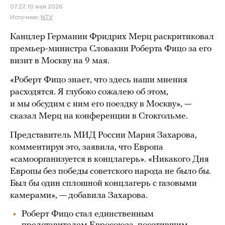
07:27, 10 мая 2026
Источник:
NTV
Канцлер Германии Фридрих Мерц раскритиковал
премьер-министра Словакии Роберта Фицо за его
визит в Москву на 9 мая.
«Роберт Фицо знает, что здесь наши мнения
расходятся. Я глубоко сожалею об этом,
и мы обсудим с ним его поездку в Москву», —
сказал Мерц на конференции в Стокгольме.
Представитель МИД России Мария Захарова,
комментируя это, заявила, что Европа
«самоорганизуется в концлагерь». «Никакого Дня
Европы без победы советского народа не было бы.
Был бы один сплошной концлагерь с газовыми
камерами», — добавила Захарова.
Роберт Фицо стал единственным