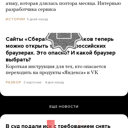
атаку, которая длилась полтора месяца. Интервью
разработчика сервиса
5 дней назад
ИСТОРИИ
Сайты «Сбера» и других банков теперь
можно открыть только в российских
браузерах. Это опасно? И какой браузер
выбрать?
Короткая инструкция для тех, кто опасается
переходить на продукты «Яндекса» и VK
3 карточки
4 дня назад
РАЗБОР
ЕЩЕ НОВОСТИ
В суд подали иск с требованием снять