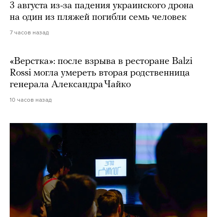
3 августа из-за падения украинского дрона
на один из пляжей погибли семь человек
7 часов назад
«Верстка»: после взрыва в ресторане Balzi
Rossi могла умереть вторая родственница
генерала Александра Чайко
10 часов назад