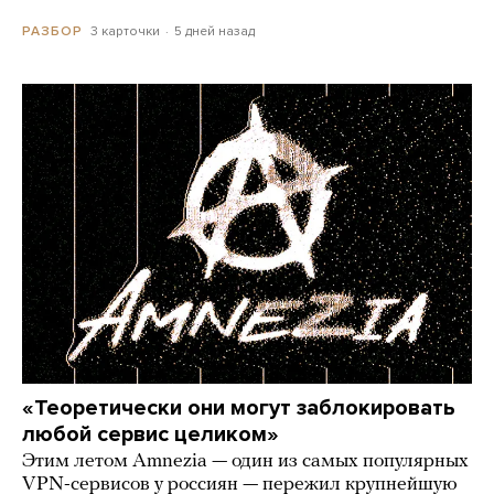
3 карточки
5 дней назад
РАЗБОР
«Теоретически они могут заблокировать
любой сервис целиком»
Этим летом Amnezia — один из самых популярных
VPN-сервисов у россиян — пережил крупнейшую