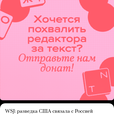
WSJ: разведка США связала с Россией