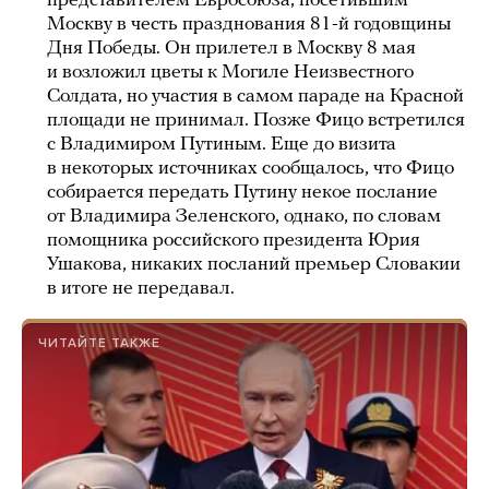
представителем Евросоюза, посетившим
Москву в честь празднования 81-й годовщины
Дня Победы. Он прилетел в Москву 8 мая
и возложил цветы к Могиле Неизвестного
Солдата, но участия в самом параде на Красной
площади не принимал. Позже Фицо встретился
с Владимиром Путиным. Еще до визита
в некоторых источниках сообщалось, что Фицо
собирается передать Путину некое послание
от Владимира Зеленского, однако, по словам
помощника российского президента Юрия
Ушакова, никаких посланий премьер Словакии
в итоге не передавал.
ЧИТАЙТЕ ТАКЖЕ