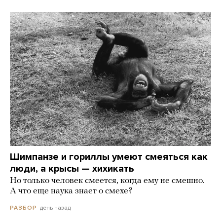
Шимпанзе и гориллы умеют смеяться как
люди, а крысы — хихикать
Но только человек смеется, когда ему не смешно.
А что еще наука знает о смехе?
день назад
РАЗБОР