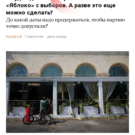
«Яблоко» с выборов. А разве это еще
можно сделать?
До какой даты надо продержаться, чтобы партию
точно допустили?
7 карточек
день назад
РАЗБОР