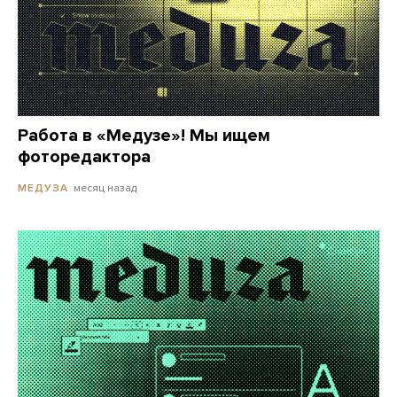
Работа в «Медузе»! Мы ищем
фоторедактора
месяц назад
МЕДУЗА