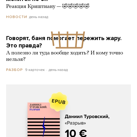
Реакция Криштиану — 🤣🤣🤣🤣🤣
день назад
НОВОСТИ
Говорят, баня помогает пережить жару.
Это правда?
А полезно ли туда вообще ходить? И кому точно
нельзя?
9 карточек
день назад
РАЗБОР