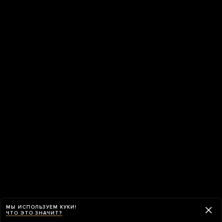
МЫ ИСПОЛЬЗУЕМ КУКИ!
ЧТО ЭТО ЗНАЧИТ?