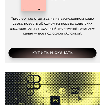
Даниил Туровский, «Разрыв»