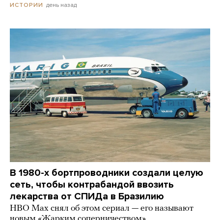
день назад
ИСТОРИИ
В 1980-х бортпроводники создали целую
сеть, чтобы контрабандой ввозить
лекарства от СПИДа в Бразилию
HBO Max снял об этом сериал — его называют
новым «Жарким соперничеством»