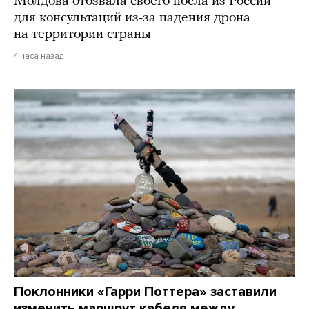
Молдова отозвала своего посла из России
для консультаций из-за падения дрона
на территории страны
4 часа назад
Поклонники «Гарри Поттера» заставили
изменить маршрут кабеля между