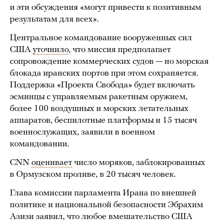
и эти обсуждения «могут привести к позитивным
результатам для всех».
Центральное командование вооруженных сил
США
уточнило
, что миссия предполагает
сопровождение коммерческих судов — но морская
блокада иранских портов при этом сохраняется.
Поддержка «Проекта Свобода» будет включать
эсминцы с управляемым ракетным оружием,
более 100 воздушных и морских летательных
аппаратов, беспилотные платформы и 15 тысяч
военнослужащих, заявили в военном
командовании.
CNN
оценивает
число моряков, заблокированных
в Ормузском проливе, в 20 тысяч человек.
Глава комиссии парламента Ирана по внешней
политике и национальной безопасности Эбрахим
Азизи
заявил
, что любое вмешательство США