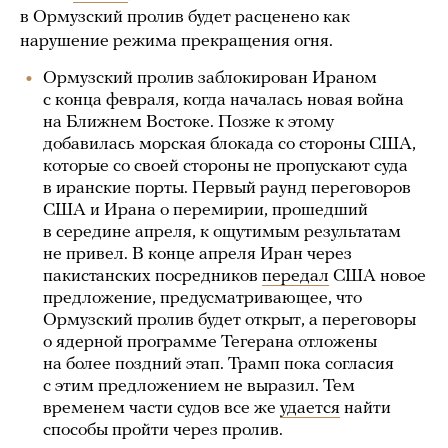
в Ормузский пролив будет расценено как
нарушение режима прекращения огня.
Ормузский пролив заблокирован Ираном
с конца февраля, когда началась новая война
на Ближнем Востоке. Позже к этому
добавилась морская блокада со стороны США,
которые со своей стороны не пропускают суда
в иранские порты. Первый раунд переговоров
США и Ирана о перемирии, прошедший
в середине апреля, к ощутимым результатам
не привел. В конце апреля Иран через
пакистанских посредников
передал
США новое
предложение, предусматривающее, что
Ормузский пролив будет открыт, а переговоры
о ядерной программе Тегерана отложены
на более поздний этап. Трамп пока согласия
с этим предложением не выразил. Тем
временем части судов все же
удается
найти
способы пройти через пролив.