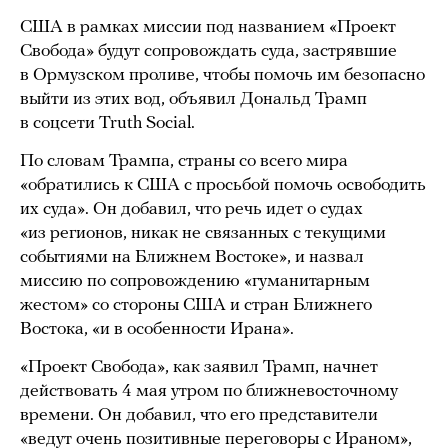
США в рамках миссии под названием «Проект
Свобода» будут сопровождать суда, застрявшие
в Ормузском проливе, чтобы помочь им безопасно
выйти из этих вод, объявил Дональд Трамп
в соцсети Truth Social.
По словам Трампа, страны со всего мира
«обратились к США с просьбой помочь освободить
их суда». Он добавил, что речь идет о судах
«из регионов, никак не связанных с текущими
событиями на Ближнем Востоке», и назвал
миссию по сопровождению «гуманитарным
жестом» со стороны США и стран Ближнего
Востока, «и в особенности Ирана».
«Проект Свобода», как заявил Трамп, начнет
действовать 4 мая утром по ближневосточному
времени. Он добавил, что его представители
«ведут очень позитивные переговоры с Ираном»,