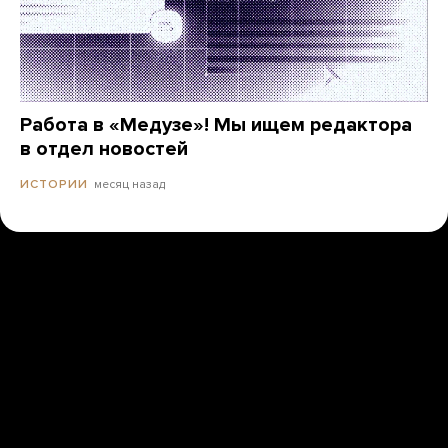
Работа в «Медузе»! Мы ищем редактора
в отдел новостей
месяц назад
ИСТОРИИ