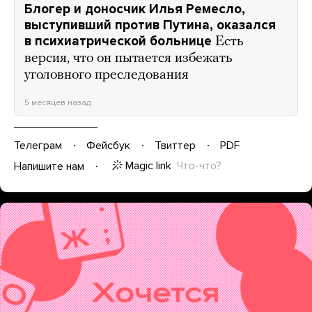
Блогер и доносчик Илья Ремесло,
выступивший против Путина, оказался
в психиатрической больнице
Есть
версия, что он пытается избежать
уголовного преследования
5 месяцев назад
Телеграм
Фейсбук
Твиттер
PDF
Magic link
Что-что?
Напишите нам