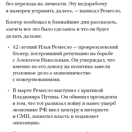
без перехода на личности. Эту недоработку
я намерен устранять далее», — написал Ремесло.
Блогер пообещал в ближайшие дни рассказать,
«зачем все это было сделано» и что он будет
делать дальше.
42-летний Илья Ремесло — прокремлевский
блогер, построивший репутацию на борьбе
с Алексеем Навальным. Он утверждал, что
именно по его доносу на политика завели
уголовное дело о мошенничестве
с пожертвованиями.
В марте Ремесло выступил с критикой
Владимира Путина. Он обвинил президента
в том, что тот развязал войну и нанес ущерб
экономике РФ, ввел цензуру в интернете
и СМИ, захватил власть и подавляет
оппозицию.