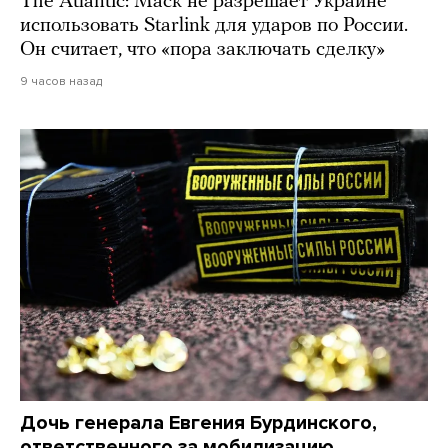
The Atlantic: Маск не разрешает Украине
использовать Starlink для ударов по России.
Он считает, что «пора заключать сделку»
9 часов назад
Дочь генерала Евгения Бурдинского,
ответственного за мобилизацию,