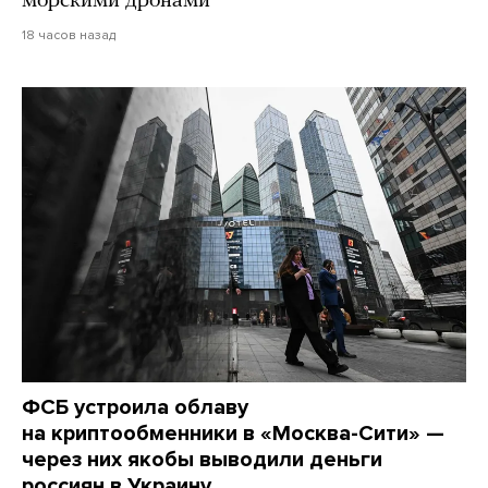
морскими дронами
18 часов назад
ФСБ устроила облаву
на криптообменники в «Москва-Сити» —
через них якобы выводили деньги
россиян в Украину