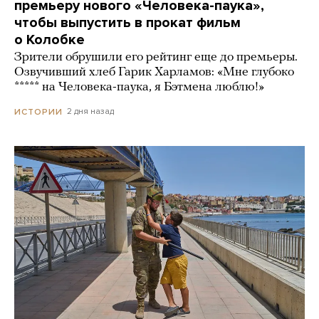
премьеру нового «Человека-паука»,
чтобы выпустить в прокат фильм
о Колобке
Зрители обрушили его рейтинг еще до премьеры.
Озвучивший хлеб Гарик Харламов: «Мне глубоко
***** на Человека-паука, я Бэтмена люблю!»
2 дня назад
ИСТОРИИ