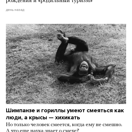
рождения и «родильный туризм»
день назад
Шимпанзе и гориллы умеют смеяться как
люди, а крысы — хихикать
Но только человек смеется, когда ему не смешно.
А что еще наука знает о смехе?