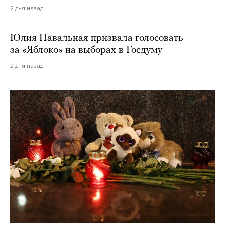
2 дня назад
Юлия Навальная призвала голосовать
за «Яблоко» на выборах в Госдуму
2 дня назад