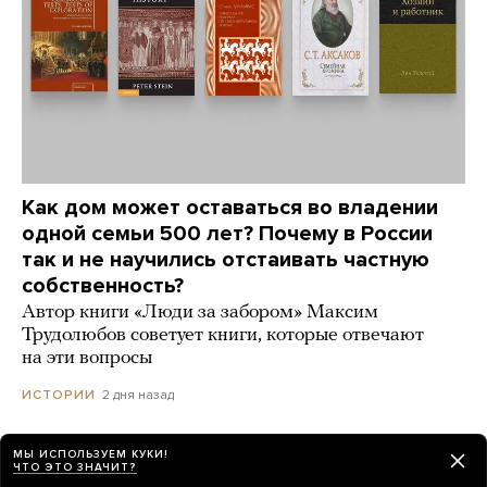
Как дом может оставаться во владении
одной семьи 500 лет? Почему в России
так и не научились отстаивать частную
собственность?
Автор книги «Люди за забором» Максим
Трудолюбов советует книги, которые отвечают
на эти вопросы
2 дня назад
ИСТОРИИ
МЫ ИСПОЛЬЗУЕМ КУКИ!
ЧТО ЭТО ЗНАЧИТ?