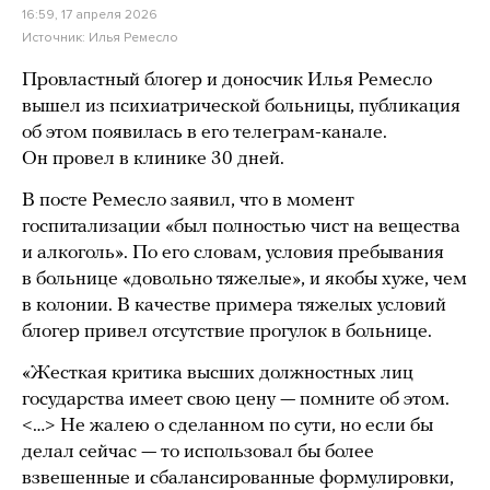
16:59, 17 апреля 2026
Источник:
Илья Ремесло
Провластный блогер и доносчик Илья Ремесло
вышел из психиатрической больницы, публикация
об этом появилась в его телеграм-канале.
Он провел в клинике 30 дней.
В посте Ремесло заявил, что в момент
госпитализации «был полностью чист на вещества
и алкоголь». По его словам, условия пребывания
в больнице «довольно тяжелые», и якобы хуже, чем
в колонии. В качестве примера тяжелых условий
блогер привел отсутствие прогулок в больнице.
«Жесткая критика высших должностных лиц
государства имеет свою цену — помните об этом.
<…> Не жалею о сделанном по сути, но если бы
делал сейчас — то использовал бы более
взвешенные и сбалансированные формулировки,