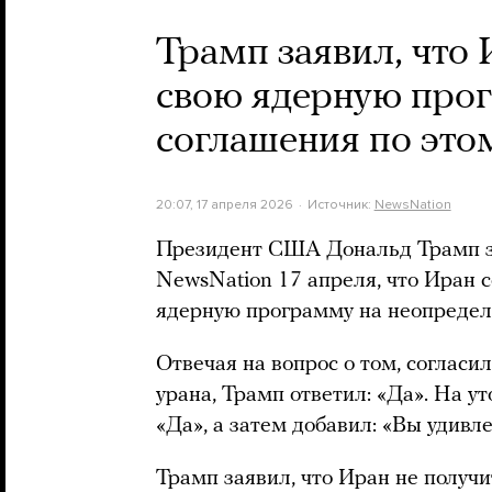
Трамп заявил, что
свою ядерную прог
соглашения по это
20:07, 17 апреля 2026
Источник:
NewsNation
Президент США Дональд Трамп з
NewsNation 17 апреля, что Иран 
ядерную программу на неопредел
Отвечая на вопрос о том, согласи
урана, Трамп ответил: «Да». На у
«Да», а затем добавил: «Вы удивл
Трамп заявил, что Иран не полу