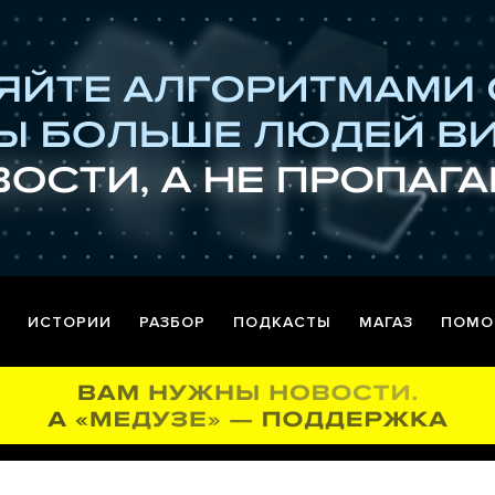
ИСТОРИИ
РАЗБОР
ПОДКАСТЫ
МАГАЗ
ПОМО