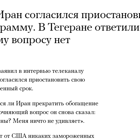
 Иран согласился приостанов
рамму. В Тегеране ответили
му вопросу нет
аявил в интервью телеканалу
согласился приостановить свою
енный срок.
лся ли Иран прекратить обогащение
точняющий вопрос он снова сказал:
ены? Меня ничто не удивляет».
чит от США никаких замороженных