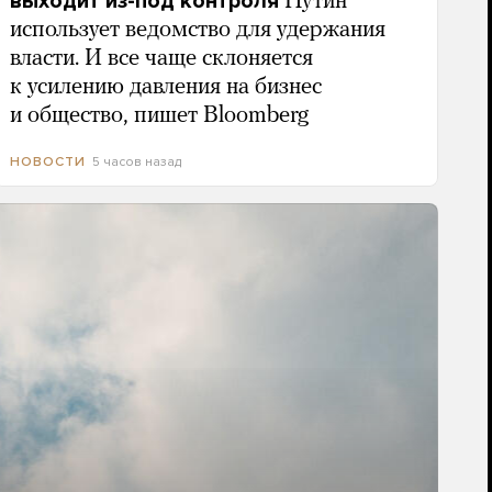
выходит из-под контроля
Путин
использует ведомство для удержания
власти. И все чаще склоняется
к усилению давления на бизнес
и общество, пишет Bloomberg
5 часов назад
НОВОСТИ