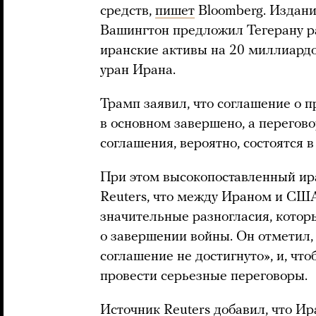
средств,
пишет
Bloomberg. Издани
Вашингтон предложил Тегерану 
иранские активы на 20 миллиард
уран Ирана.
Трамп заявил, что соглашение о 
в основном завершено, а перегов
соглашения, вероятно, состоятся в
При этом высокопоставленный и
Reuters, что между Ираном и СШ
значительные разногласия, кото
о завершении войны. Он отметил,
соглашение не достигнуто», и, чт
провести серьезные переговоры.
Источник Reuters добавил, что Ир