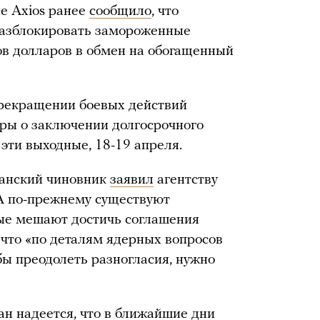
е Axios ранее
сообщило
, что
разблокировать замороженные
ов долларов в обмен на обогащенный
прекращении боевых действий
оры о заключении долгосрочного
 эти выходные, 18-19 апреля.
ранский чиновник
заявил
агентству
А по-прежнему существуют
рые мешают достичь соглашения
 что «по деталям ядерных вопросов
обы преодолеть разногласия, нужно
ан надеется, что в ближайшие дни