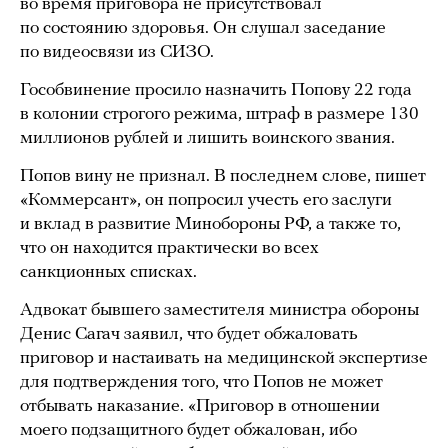
во время приговора не присутствовал
по состоянию здоровья. Он слушал заседание
по видеосвязи из СИЗО.
Гособвинение просило назначить Попову 22 года
в колонии строгого режима, штраф в размере 130
миллионов рублей и лишить воинского звания.
Попов вину не признал. В последнем слове, пишет
«Коммерсант», он попросил учесть его заслуги
и вклад в развитие Минобороны РФ, а также то,
что он находится практически во всех
санкционных списках.
Адвокат бывшего заместителя министра обороны
Денис Сагач заявил, что будет обжаловать
приговор и настаивать на медицинской экспертизе
для подтверждения того, что Попов не может
отбывать наказание. «Приговор в отношении
моего подзащитного будет обжалован, ибо