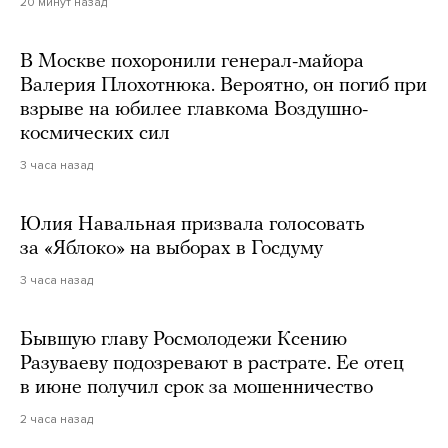
20 минут назад
В Москве похоронили генерал-майора
Валерия Плохотнюка. Вероятно, он погиб при
взрыве на юбилее главкома Воздушно-
космических сил
3 часа назад
Юлия Навальная призвала голосовать
за «Яблоко» на выборах в Госдуму
3 часа назад
Бывшую главу Росмолодежи Ксению
Разуваеву подозревают в растрате. Ее отец
в июне получил срок за мошенничество
2 часа назад