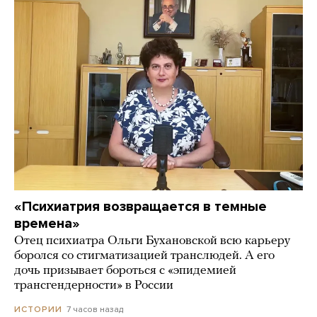
«Психиатрия возвращается в темные
времена»
Отец психиатра Ольги Бухановской всю карьеру
боролся со стигматизацией транслюдей. А его
дочь призывает бороться с «эпидемией
трансгендерности» в России
7 часов назад
ИСТОРИИ