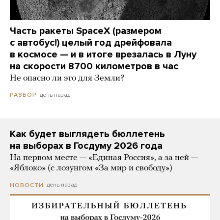
Часть ракеты SpaceX (размером
с автобус!) целый год дрейфовала
в космосе — и в итоге врезалась в Луну
на скорости 8700 километров в час
Не опасно ли это для Земли?
день назад
РАЗБОР
Как будет выглядеть бюллетень
на выборах в Госдуму 2026 года
На первом месте — «Единая Россия», а за ней —
«Яблоко» (с лозунгом «За мир и свободу»)
день назад
НОВОСТИ