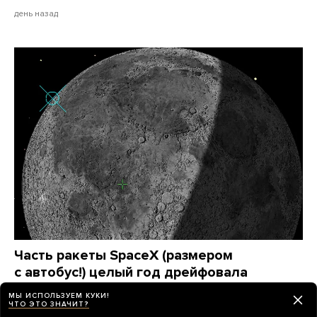
день назад
Часть ракеты SpaceX (размером
с автобус!) целый год дрейфовала
в космосе — и в итоге врезалась в Луну
МЫ ИСПОЛЬЗУЕМ КУКИ!
на скорости 8700 километров в час
ЧТО ЭТО ЗНАЧИТ?