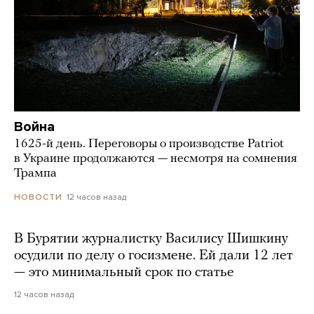
Война
1625-й день. Переговоры о производстве Patriot
в Украине продолжаются — несмотря на сомнения
Трампа
12 часов назад
НОВОСТИ
В Бурятии журналистку Василису Шишкину
осудили по делу о госизмене. Ей дали 12 лет
— это минимальный срок по статье
12 часов назад