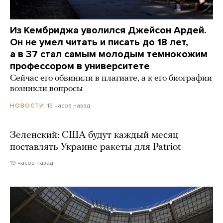
Из Кембриджа уволился Джейсон Ардей.
Он не умел читать и писать до 18 лет,
а в 37 стал самым молодым темнокожим
профессором в университете
Сейчас его обвинили в плагиате, а к его биографии
возникли вопросы
13 часов назад
НОВОСТИ
Зеленский: США будут каждый месяц
поставлять Украине ракеты для Patriot
19 часов назад