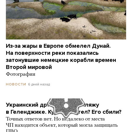
Из-за жары в Европе обмелел Дунай.
На поверхности реки показались
затонувшие немецкие корабли времен
Второй мировой
Фотографии
6 дней назад
НОВОСТИ
Украинский дрон попал по пляжу
в Геленджике. Куда он летел? Его сбили?
Точных ответов нет. Но недалеко от места
ЧП находится объект, который могла защищать
ПВО