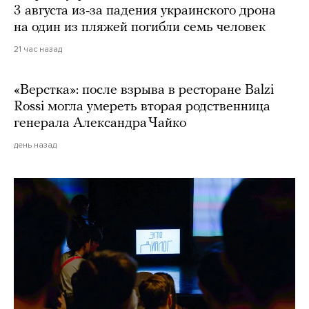
3 августа из-за падения украинского дрона
на один из пляжей погибли семь человек
21 час назад
«Верстка»: после взрыва в ресторане Balzi
Rossi могла умереть вторая родственница
генерала Александра Чайко
день назад