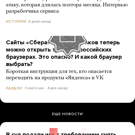
атаку, которая длилась полтора месяца. Интервью
разработчика сервиса
6 дней назад
ИСТОРИИ
Сайты «Сбера» и других банков теперь
можно открыть только в российских
браузерах. Это опасно? И какой браузер
выбрать?
Короткая инструкция для тех, кто опасается
переходить на продукты «Яндекса» и VK
3 карточки
4 дня назад
РАЗБОР
ЕЩЕ НОВОСТИ
В суд подали иск с требованием снять