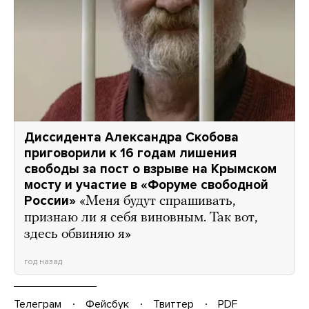
Диссидента Александра Скобова
приговорили к 16 годам лишения
свободы за пост о взрыве на Крымском
мосту и участие в «Форуме свободной
России»
«Меня будут спрашивать,
признаю ли я себя виновным. Так вот,
здесь обвиняю я»
год назад
Телеграм
Фейсбук
Твиттер
PDF