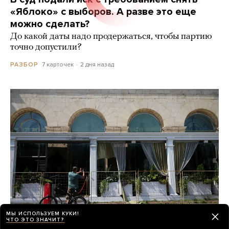
«Яблоко» с выборов. А разве это еще
можно сделать?
До какой даты надо продержаться, чтобы партию
точно допустили?
7 карточек
2 дня назад
РАЗБОР
МЫ ИСПОЛЬЗУЕМ КУКИ!
ЧТО ЭТО ЗНАЧИТ?