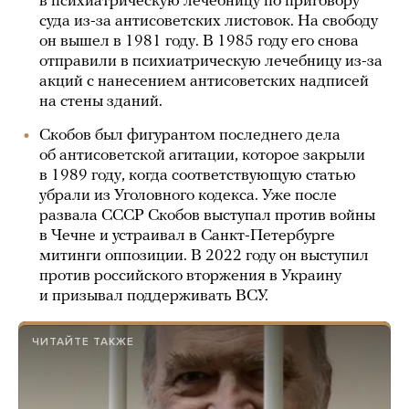
в психиатрическую лечебницу по приговору
суда из-за антисоветских листовок. На свободу
он вышел в 1981 году. В 1985 году его снова
отправили в психиатрическую лечебницу из-за
акций с нанесением антисоветских надписей
на стены зданий.
Скобов был фигурантом последнего дела
об антисоветской агитации, которое закрыли
в 1989 году, когда соответствующую статью
убрали из Уголовного кодекса. Уже после
развала СССР Скобов выступал против войны
в Чечне и устраивал в Санкт-Петербурге
митинги оппозиции. В 2022 году он выступил
против российского вторжения в Украину
и призывал поддерживать ВСУ.
ЧИТАЙТЕ ТАКЖЕ