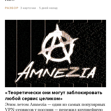
3 карточки
5 дней назад
РАЗБОР
«Теоретически они могут заблокировать
любой сервис целиком»
Этим летом Amnezia — один из самых популярных
VPN-сервисов у россиян — пережил крупнейшую