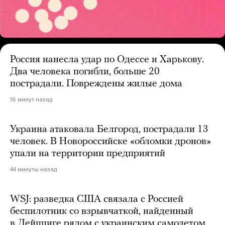
Россия нанесла удар по Одессе и Харькову.
Два человека погибли, больше 20
пострадали. Повреждены жилые дома
16 минут назад
Украина атаковала Белгород, пострадали 13
человек. В Новороссийске «обломки дронов»
упали на территории предприятий
44 минуты назад
WSJ: разведка США связала с Россией
беспилотник со взрывчаткой, найденный
в Лейпциге рядом с украинским самолетом