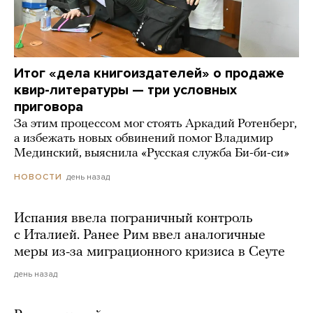
Итог «дела книгоиздателей» о продаже
квир-литературы — три условных
приговора
За этим процессом мог стоять Аркадий Ротенберг,
а избежать новых обвинений помог Владимир
Мединский, выяснила «Русская служба Би-би-си»
день назад
НОВОСТИ
Испания ввела пограничный контроль
с Италией. Ранее Рим ввел аналогичные
меры из-за миграционного кризиса в Сеуте
день назад