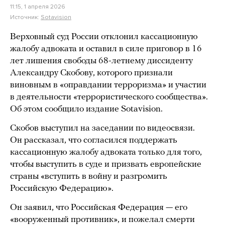
11:15, 1 апреля 2026
Источник:
Sotavision
Верховный суд России отклонил кассационную
жалобу адвоката и оставил в силе приговор в 16
лет лишения свободы 68-летнему диссиденту
Александру Скобову, которого признали
виновным в «оправдании терроризма» и участии
в деятельности «террористического сообщества».
Об этом сообщило издание Sotavision.
Скобов выступил на заседании по видеосвязи.
Он рассказал, что согласился поддержать
кассационную жалобу адвоката только для того,
чтобы выступить в суде и призвать европейские
страны «вступить в войну и разгромить
Российскую Федерацию».
Он заявил, что Российская Федерация — его
«вооруженный противник», и пожелал смерти