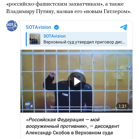
«российско-фашистским захватчикам», а также
Владимиру Путину, назвав его «новым Гитлером».