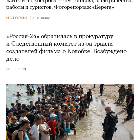
жители полуострова — без топлива, электричества,
работы и туристов. Фоторепортаж «Берега»
2 дня назад
ИСТОРИИ
«Россия-24» обратилась в прокуратуру
и Следственный комитет из-за травли
создателей фильма о Колобке. Возбуждено
дело
день назад